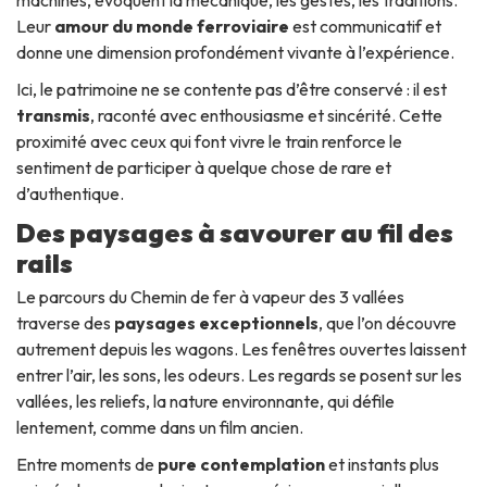
Leur
amour du monde ferroviaire
est communicatif et
donne une dimension profondément vivante à l’expérience.
Ici, le patrimoine ne se contente pas d’être conservé : il est
transmis
, raconté avec enthousiasme et sincérité. Cette
proximité avec ceux qui font vivre le train renforce le
sentiment de participer à quelque chose de rare et
d’authentique.
Des paysages à savourer au fil des
rails
Le parcours du Chemin de fer à vapeur des 3 vallées
traverse des
paysages exceptionnels
, que l’on découvre
autrement depuis les wagons. Les fenêtres ouvertes laissent
entrer l’air, les sons, les odeurs. Les regards se posent sur les
vallées, les reliefs, la nature environnante, qui défile
lentement, comme dans un film ancien.
Entre moments de
pure contemplation
et instants plus