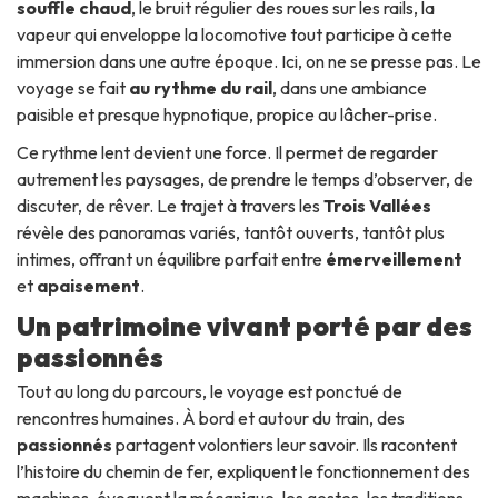
souffle chaud
, le bruit régulier des roues sur les rails, la
vapeur qui enveloppe la locomotive tout participe à cette
immersion dans une autre époque. Ici, on ne se presse pas. Le
voyage se fait
au rythme du rail
, dans une ambiance
paisible et presque hypnotique, propice au lâcher-prise.
Ce rythme lent devient une force. Il permet de regarder
autrement les paysages, de prendre le temps d’observer, de
discuter, de rêver. Le trajet à travers les
Trois Vallées
révèle des panoramas variés, tantôt ouverts, tantôt plus
intimes, offrant un équilibre parfait entre
émerveillement
et
apaisement
.
Un patrimoine vivant porté par des
passionnés
Tout au long du parcours, le voyage est ponctué de
rencontres humaines. À bord et autour du train, des
passionnés
partagent volontiers leur savoir. Ils racontent
l’histoire du chemin de fer, expliquent le fonctionnement des
machines, évoquent la mécanique, les gestes, les traditions.