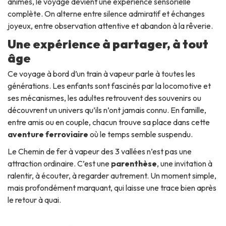
animés, le voyage devient une expérience sensorielle
complète. On alterne entre silence admiratif et échanges
joyeux, entre observation attentive et abandon à la rêverie.
Une expérience à partager, à tout
âge
Ce voyage à bord d’un train à vapeur parle à toutes les
générations. Les enfants sont fascinés par la locomotive et
ses mécanismes, les adultes retrouvent des souvenirs ou
découvrent un univers qu’ils n’ont jamais connu. En famille,
entre amis ou en couple, chacun trouve sa place dans cette
aventure ferroviaire
où le temps semble suspendu.
Le Chemin de fer à vapeur des 3 vallées n’est pas une
attraction ordinaire. C’est une
parenthèse
, une invitation à
ralentir, à écouter, à regarder autrement. Un moment simple,
mais profondément marquant, qui laisse une trace bien après
le retour à quai.