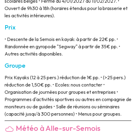
scolaires belges • Fermé du 4/01/2027 au 11/02/2027. •
Ouvert de 9h30 à 18h (horaires étendus pour la brasserie et
les activités intérieures).
Prix
• Descente de la Semois en kayak: à partir de 22€ pp. •
Randonnée en gyropode "Segway" à partir de 35€ pp. •
Autres activités disponibles.
Groupe
Prix
Kayaks (12 à 25 pers.) réduction de 1€ pp. • (>25 pers.)
réduction de 1,50€ pp. • Ecoles: nous contacter •
Organisation de journées pour groupes et entreprises •
Programmes d'activités sportives ou autres en compagnie de
moniteurs ou de guides • Salle de réunions ou séminaires
(capacité jusqu'à 300 personnes) • Menus pour groupes.
Météo à Alle-sur-Semois