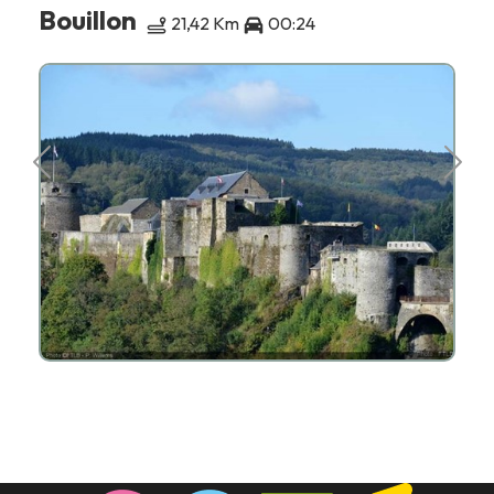
Bouillon
21,42 Km
00:24