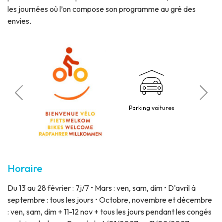
les journées où l’on compose son programme au gré des
envies.
P
mis
Parking voitures
Horaire
Du 13 au 28 février : 7j/7 • Mars : ven, sam, dim • D'avril à
septembre : tous les jours • Octobre, novembre et décembre
: ven, sam, dim + 11-12 nov + tous les jours pendant les congés