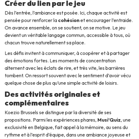
Créer du lien par le jeu
Dès l’entrée, l’ambiance est posée. Ici, chaque activité est
pensée pour renforcer la
cohésion
et encourager l’entraide.
On avance ensemble, on se soutient, on se motive. Le jeu
devient un véritable langage commun, accessible à tous, où
chacun trouve naturellement sa place.
Les défis invitent à communiquer, à coopérer et à partager
des émotions fortes. Les moments de concentration
alternent avec les éclats de rire, et très vite, les barrières
tombent. On ressort souvent avec le sentiment d’avoir vécu
quelque chose de plus qu’une simple activité de loisirs.
Des activités originales et
complémentaires
Koezio Brussels se distingue par la diversité de ses
propositions. Parmi les expériences phares,
Musi’Quiz
, une
exclusivité en Belgique, fait appel à la mémoire, au sens du
rythme et à l’esprit d’équipe, dans une ambiance joyeuse et