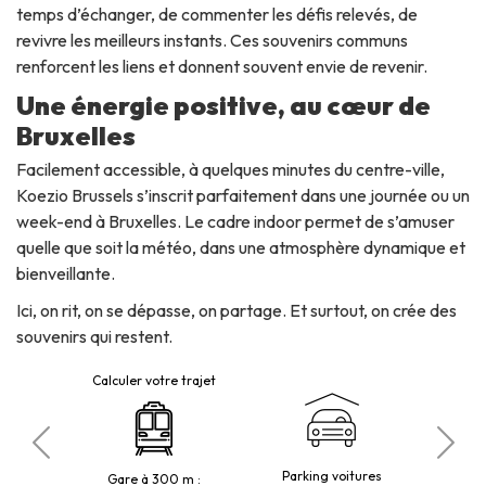
temps d’échanger, de commenter les défis relevés, de
revivre les meilleurs instants. Ces souvenirs communs
renforcent les liens et donnent souvent envie de revenir.
Une énergie positive, au cœur de
Bruxelles
Facilement accessible, à quelques minutes du centre-ville,
Koezio Brussels s’inscrit parfaitement dans une journée ou un
week-end à Bruxelles. Le cadre indoor permet de s’amuser
quelle que soit la météo, dans une atmosphère dynamique et
bienveillante.
Ici, on rit, on se dépasse, on partage. Et surtout, on crée des
souvenirs qui restent.
Calculer votre trajet
P
ks
Parking voitures
Gare à 300 m :
20