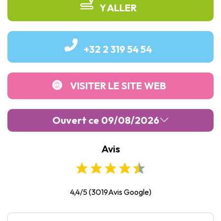
Y ALLER
+32 2 319 54 54
VISITER LE SITE WEB
Ouvert ce 09/08/2026
Avis
Lundi :
10:00
-
21:00
Mardi :
10:00
-
21:00
Mercredi :
10:00
-
22:00
4,4/5
(
3019
Avis Google)
Jeudi :
10:00
-
22:00