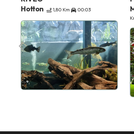
Hotton
64
1,80 Km
00:03
K