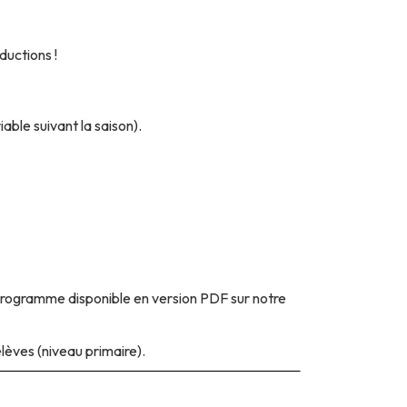
ductions !
able suivant la saison).
 Programme disponible en version PDF sur notre
élèves (niveau primaire).