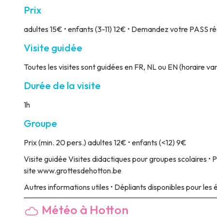
Prix
adultes 15€ • enfants (3-11) 12€ • Demandez votre PASS ré
Visite guidée
Toutes les visites sont guidées en FR, NL ou EN (horaire vari
Durée de la visite
1h
Groupe
Prix
(min. 20 pers.) adultes 12€ • enfants (<12) 9€
Visite guidée
Visites didactiques pour groupes scolaires •
site www.grottesdehotton.be
Autres informations utiles
• Dépliants disponibles pour les 
Météo à Hotton