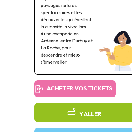
paysages naturels
spectaculaires et les
découvertes qui éveillent
la curiosité, à vivre lors
d’une escapade en
Ardenne, entre Durbuy et
La Roche, pour
descendre et mieux
s’émerveiller.
ACHETER VOS TICKETS
Y ALLER