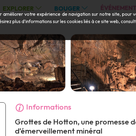
ÉVÉNEMENT
EXPLORER
BOUGER
ur améliorer votre expérience de navigation sur notre site, pour 
ésirez plus d’informations sur les cookies liés à ce site web, consu
Informations
Grottes de Hotton, une promesse de
d’émerveillement minéral