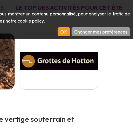
S
LE TOP DES ACTIVITÉS POUR CET ÉTÉ
vous montrer un contenu personnalisé, pour analyser le trafic de
ltez notre
cookie policy
.
OK
Changer mes préférences
 vertige souterrain et