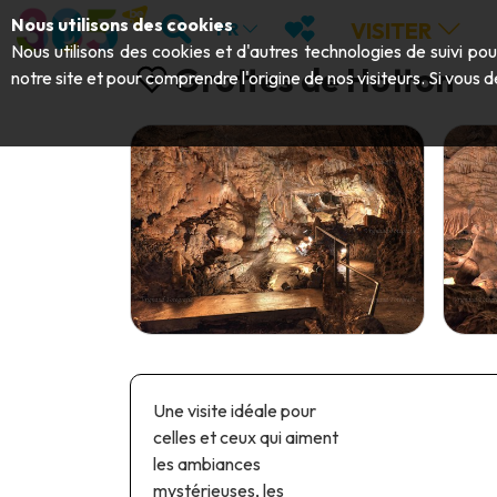
Aller au contenu principal;
RECHERCHER
MES FAVORIS
Nous utilisons des cookies
VISITER
FR
Nous utilisons des cookies et d'autres technologies de suivi po
Grottes de Hotton
notre site et pour comprendre l'origine de nos visiteurs. Si vous d
Une visite idéale pour
celles et ceux qui aiment
les ambiances
mystérieuses, les