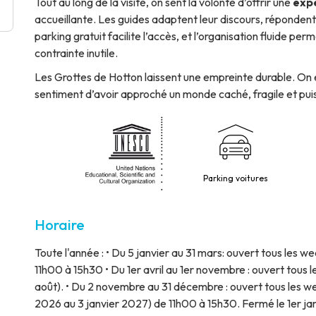
Tout au long de la visite, on sent la volonté d’offrir une
exp
accueillante. Les guides adaptent leur discours, réponden
parking gratuit facilite l’accès, et l’organisation fluide p
contrainte inutile.
Les Grottes de Hotton laissent une empreinte durable. On e
sentiment d’avoir approché un monde caché, fragile et puiss
Parking voitures
Horaire
Toute l'année : • Du 5 janvier au 31 mars: ouvert tous les we
11h00 à 15h30 • Du 1er avril au 1er novembre : ouvert tous l
août). • Du 2 novembre au 31 décembre : ouvert tous les 
2026 au 3 janvier 2027) de 11h00 à 15h30. Fermé le 1er ja