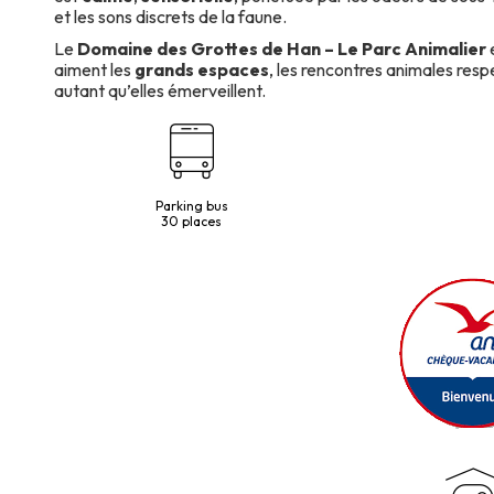
et les sons discrets de la faune.
Le
Domaine des Grottes de Han – Le Parc Animalier
e
aiment les
grands espaces
, les rencontres animales res
autant qu’elles émerveillent.
Parking bus
30 places