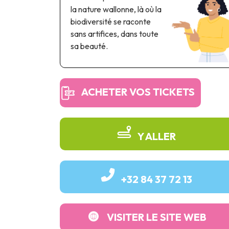
la nature wallonne, là où la
biodiversité se raconte
sans artifices, dans toute
sa beauté.
ACHETER VOS TICKETS
Y ALLER
+32 84 37 72 13
VISITER LE SITE WEB