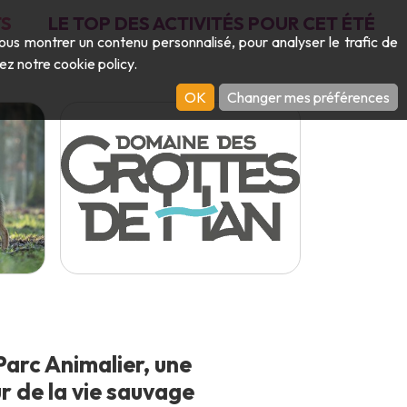
S
LE TOP DES ACTIVITÉS POUR CET ÉTÉ
vous montrer un contenu personnalisé, pour analyser le trafic de
ltez notre
cookie policy
.
OK
Changer mes préférences
arc Animalier, une
 de la vie sauvage