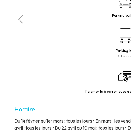
Parking voi
Parking 
30 plac
Paiements électroniques acc
Horaire
Du 14 février au 1er mars : tous les jours • En mars : les ve
avril : tous les jours • Du 22 avril au 10 mai : tous les jours • 