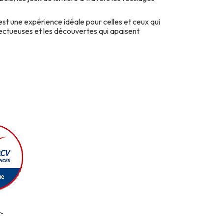
st une expérience idéale pour celles et ceux qui
pectueuses et les découvertes qui apaisent