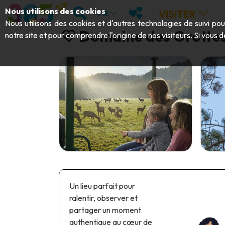
Aller au contenu principal;
RECHERCHER
MES FAVORIS
Nous utilisons des cookies
VISITER
FR
Nous utilisons des cookies et d'autres technologies de suivi po
Domaine des Grottes
notre site et pour comprendre l'origine de nos visiteurs. Si vous d
Un lieu parfait pour
ralentir, observer et
partager un moment
authentique au cœur de