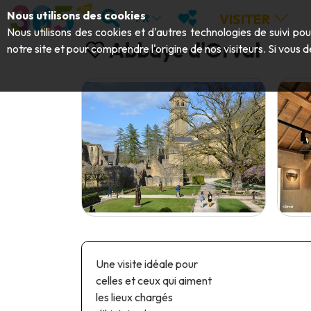
Aller au contenu principal;
RECHERCHER
MES FAVORIS
Nous utilisons des cookies
VISITER
FR
Nous utilisons des cookies et d'autres technologies de suivi po
Abbaye d'Orval
notre site et pour comprendre l'origine de nos visiteurs. Si vous d
Une visite idéale pour
celles et ceux qui aiment
les lieux chargés