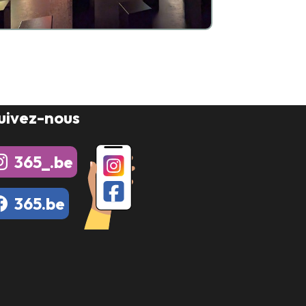
uivez-nous
365_.be
365.be