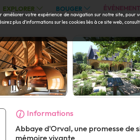
ÉVÉNEMENT
EXPLORER
BOUGER
ur améliorer votre expérience de navigation sur notre site, pour 
ésirez plus d’informations sur les cookies liés à ce site web, consu
Informations
Abbaye d'Orval, une promesse de si
mémoire vivante