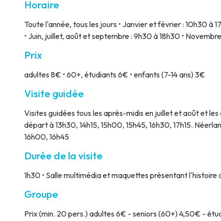
Horaire
Toute l'année, tous les jours • Janvier et février : 10h30 à 
• Juin, juillet, août et septembre : 9h30 à 18h30 • Novemb
Prix
adultes 8€ • 60+, étudiants 6€ • enfants (7-14 ans) 3€
Visite guidée
Visites guidées tous les après-midis en juillet et août et 
départ à 13h30, 14h15, 15h00, 15h45, 16h30, 17h15. Néerlan
16h00, 16h45
Durée de la visite
1h30 • Salle multimédia et maquettes présentant l'histoir
Groupe
Prix
(min. 20 pers.) adultes 6€ - seniors (60+) 4,50€ - étud