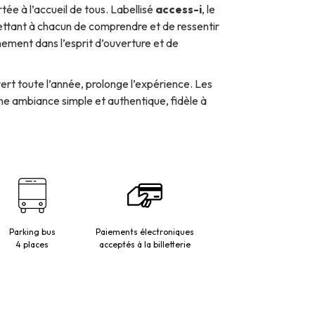
tée à l’accueil de tous. Labellisé
access-i
, le
ettant à chacun de comprendre et de ressentir
einement dans l’esprit d’ouverture et de
vert toute l’année, prolonge l’expérience. Les
ne ambiance simple et authentique, fidèle à
Parking bus
Paiements électroniques
4 places
acceptés à la billetterie