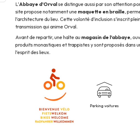
L’
Abbaye d’Orval
se distingue aussi par son attention por
site propose notamment une
maquette en braille
, perm
l’architecture du lieu. Cette volonté d’inclusion s’inscrit pl
transmission qui anime Orval.
Avant de repartir, une halte au
magasin de l’abbaye
, ou
produits monastiques et trappistes y sont proposés dans u
l’esprit des lieux.
Parking voitures