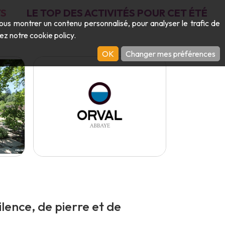
S
LE TOP DES ACTIVITÉS POUR CET ÉTÉ
vous montrer un contenu personnalisé, pour analyser le trafic de
ltez notre
cookie policy
.
OK
Changer mes préférences
lence, de pierre et de