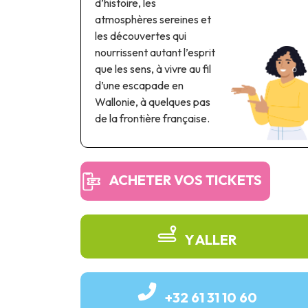
d’histoire, les
atmosphères sereines et
les découvertes qui
nourrissent autant l’esprit
que les sens, à vivre au fil
d’une escapade en
Wallonie, à quelques pas
de la frontière française.
ACHETER VOS TICKETS
Y ALLER
+32 61 31 10 60