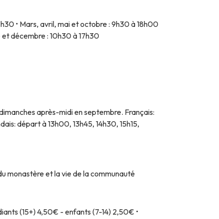
17h30 • Mars, avril, mai et octobre : 9h30 à 18h00
re et décembre : 10h30 à 17h30
les dimanches après-midi en septembre. Français:
dais: départ à 13h00, 13h45, 14h30, 15h15,
e du monastère et la vie de la communauté
iants (15+) 4,50€ - enfants (7-14) 2,50€ •