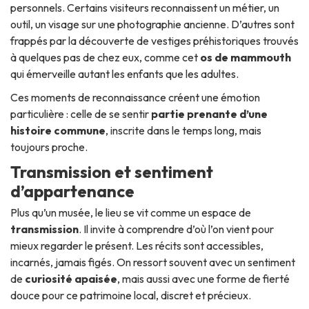
personnels. Certains visiteurs reconnaissent un métier, un
outil, un visage sur une photographie ancienne. D’autres sont
frappés par la découverte de vestiges préhistoriques trouvés
à quelques pas de chez eux, comme cet
os de mammouth
qui émerveille autant les enfants que les adultes.
Ces moments de reconnaissance créent une émotion
particulière : celle de se sentir
partie prenante d’une
histoire commune
, inscrite dans le temps long, mais
toujours proche.
Transmission et sentiment
d’appartenance
Plus qu’un musée, le lieu se vit comme un espace de
transmission
. Il invite à comprendre d’où l’on vient pour
mieux regarder le présent. Les récits sont accessibles,
incarnés, jamais figés. On ressort souvent avec un sentiment
de
curiosité apaisée
, mais aussi avec une forme de fierté
douce pour ce patrimoine local, discret et précieux.