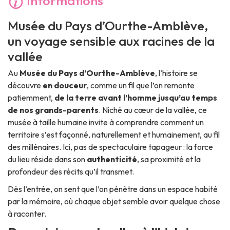
Informations
Musée du Pays d’Ourthe-Amblève,
un voyage sensible aux racines de la
vallée
Au
Musée du Pays d’Ourthe-Amblève
, l’histoire se
découvre
en douceur
, comme un fil que l’on remonte
patiemment,
de la terre avant l’homme jusqu’au temps
de nos grands-parents
. Niché au cœur de la vallée, ce
musée à taille humaine invite à comprendre comment un
territoire s’est façonné, naturellement et humainement, au fil
des millénaires. Ici, pas de spectaculaire tapageur : la force
du lieu réside dans son
authenticité
, sa proximité et la
profondeur des récits qu’il transmet.
Dès l’entrée, on sent que l’on pénètre dans un espace habité
par la mémoire, où chaque objet semble avoir quelque chose
à raconter.