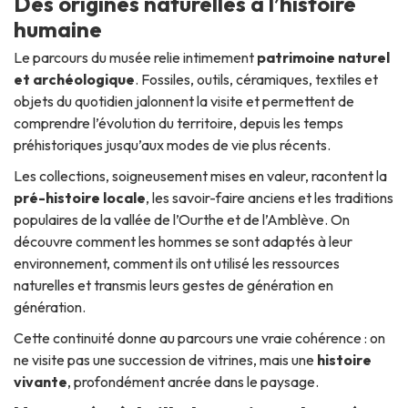
Des origines naturelles à l’histoire
humaine
Le parcours du musée relie intimement
patrimoine naturel
et archéologique
. Fossiles, outils, céramiques, textiles et
objets du quotidien jalonnent la visite et permettent de
comprendre l’évolution du territoire, depuis les temps
préhistoriques jusqu’aux modes de vie plus récents.
Les collections, soigneusement mises en valeur, racontent la
pré-histoire locale
, les savoir-faire anciens et les traditions
populaires de la vallée de l’Ourthe et de l’Amblève. On
découvre comment les hommes se sont adaptés à leur
environnement, comment ils ont utilisé les ressources
naturelles et transmis leurs gestes de génération en
génération.
Cette continuité donne au parcours une vraie cohérence : on
ne visite pas une succession de vitrines, mais une
histoire
vivante
, profondément ancrée dans le paysage.