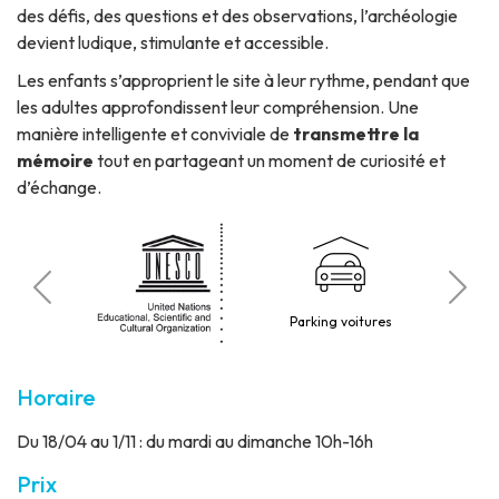
des défis, des questions et des observations, l’archéologie
devient ludique, stimulante et accessible.
Les enfants s’approprient le site à leur rythme, pendant que
les adultes approfondissent leur compréhension. Une
manière intelligente et conviviale de
transmettre la
mémoire
tout en partageant un moment de curiosité et
d’échange.
roniques
P
Parking voitures
lletterie
Horaire
Du 18/04 au 1/11 : du mardi au dimanche 10h-16h
Prix