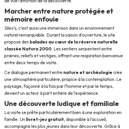
de vue l’émotion de la découverte.
Marcher entre nature protégée et
mémoire enfouie
Silex’s, c’est aussi une immersion dans un environnement
naturel remarquable. Durant la saison d’ouverture, le site
propose des
balades au cœur de la réserve naturelle
classée Natura 2000
. Les sentiers serpentent entre
prairies, reliefs et vestiges, offrant une respiration bienvenue
entre deux temps de visite.
Ce dialogue permanent entre
nature et archéologie
crée
une atmosphère particulière, propice à la contemplation. Le
paysage, façonné à la fois par l’homme et par le temps,
devient un acteur à part entière de l’expérience.
Une découverte ludique et familiale
La visite se prête particulièrement bien à une exploration en
famille. Un
livret-jeu gratuit
, disponible à l’accueil,
accompagne les plus jeunes dans leur découverte. Grâce à