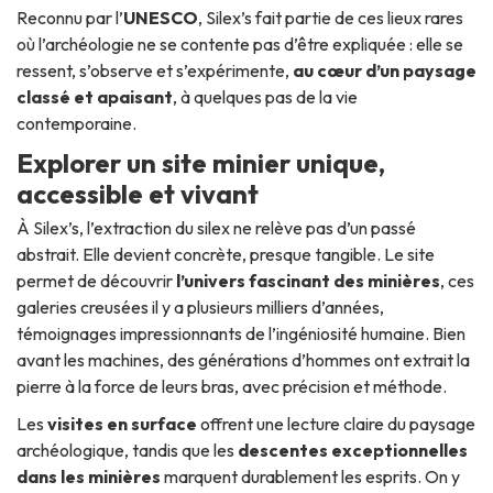
Reconnu par l’
UNESCO
, Silex’s fait partie de ces lieux rares
où l’archéologie ne se contente pas d’être expliquée : elle se
ressent, s’observe et s’expérimente,
au cœur d’un paysage
classé et apaisant
, à quelques pas de la vie
contemporaine.
Explorer un site minier unique,
accessible et vivant
À Silex’s, l’extraction du silex ne relève pas d’un passé
abstrait. Elle devient concrète, presque tangible. Le site
permet de découvrir
l’univers fascinant des minières
, ces
galeries creusées il y a plusieurs milliers d’années,
témoignages impressionnants de l’ingéniosité humaine. Bien
avant les machines, des générations d’hommes ont extrait la
pierre à la force de leurs bras, avec précision et méthode.
Les
visites en surface
offrent une lecture claire du paysage
archéologique, tandis que les
descentes exceptionnelles
dans les minières
marquent durablement les esprits. On y