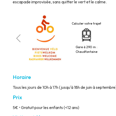
escapade improvisée, sans quitter le vert et le calme.
Calculer votre trajet
 électroniques
Gare à 290 m :
à la billetterie
Chaudfontaine
Horaire
Tous les jours de 10h à 17h (jusqu'à 18h de juin à septembre)
Prix
5€ • Gratuit pour les enfants (<12 ans)