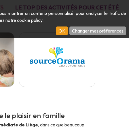
S
LE TOP DES ACTIVITÉS POUR CET ÉTÉ
vous montrer un contenu personnalisé, pour analyser le trafic de
ltez notre
cookie policy
.
OK
Changer mes préférences
e le plaisir en famille
mmédiate de Liège
, dans ce que beaucoup