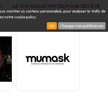
S
LE TOP DES ACTIVITÉS POUR CET ÉTÉ
vous montrer un contenu personnalisé, pour analyser le trafic de
ltez notre
cookie policy
.
OK
Changer mes préférences