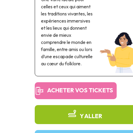
celles et ceux qui aiment
les traditions vivantes, les
expériences immersives
et les lieux qui donnent
envie de mieux
comprendre le monde en
famille, entre amis ou lors
d’une escapade culturelle
au cœur du folklore.
ACHETER VOS TICKETS
Y ALLER