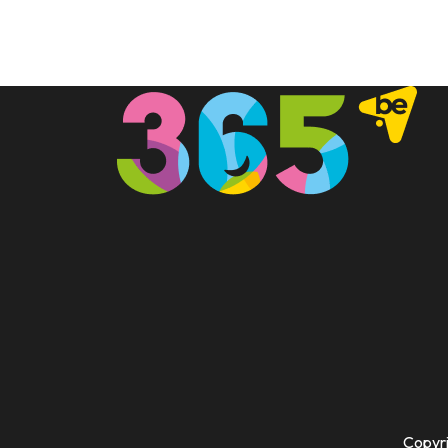
Copyri