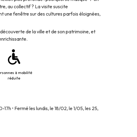
re, au collectif ? La visite suscite
nt une fenêtre sur des cultures parfois éloignées,
découverte de la ville et de son patrimoine, et
 enrichissante.
rsonnes à mobilité
réduite
h • Fermé les lundis, le 18/02, le 1/05, les 25,