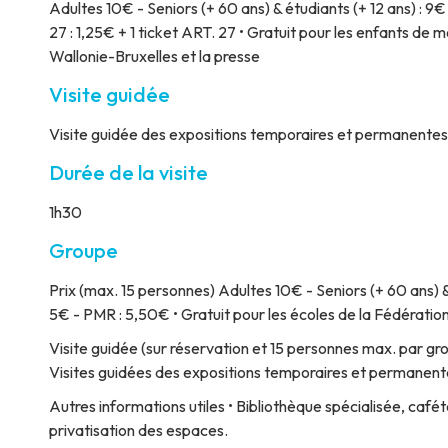
Adultes 10€ - Seniors (+ 60 ans) & étudiants (+ 12 ans) : 9€
27 : 1,25€ + 1 ticket ART. 27 • Gratuit pour les enfants de m
Wallonie-Bruxelles et la presse
Visite guidée
Visite guidée des expositions temporaires et permanentes 
Durée de la visite
1h30
Groupe
Prix
(max. 15 personnes) Adultes 10€ - Seniors (+ 60 ans) & é
5€ - PMR : 5,50€ • Gratuit pour les écoles de la Fédératio
Visite guidée
(sur réservation et 15 personnes max. par gr
Visites guidées des expositions temporaires et permanente
Autres informations utiles
• Bibliothèque spécialisée, cafété
privatisation des espaces.