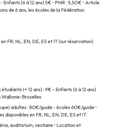
 - Enfants (6 à 12 ans) 5€ • PMR : 5,50€ • Article
oins de 6 ans, les écoles de la Fédération
en FR, NL, EN, DE, ES et IT (sur réservation)
tudiants (+ 12 ans) : 9€ - Enfants (6 à 12 ans)
n Wallonie-Bruxelles
oupe) adultes : 80€/guide - écoles 60€/guide •
s disponibles en FR, NL, EN, DE, ES et IT.
ria, auditorium, vestiaire • Location et