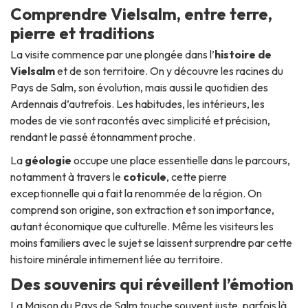
Comprendre Vielsalm, entre terre,
pierre et traditions
La visite commence par une plongée dans l’
histoire de
Vielsalm
et de son territoire. On y découvre les racines du
Pays de Salm, son évolution, mais aussi le quotidien des
Ardennais d’autrefois. Les habitudes, les intérieurs, les
modes de vie sont racontés avec simplicité et précision,
rendant le passé étonnamment proche.
La
géologie
occupe une place essentielle dans le parcours,
notamment à travers le
coticule
, cette pierre
exceptionnelle qui a fait la renommée de la région. On
comprend son origine, son extraction et son importance,
autant économique que culturelle. Même les visiteurs les
moins familiers avec le sujet se laissent surprendre par cette
histoire minérale intimement liée au territoire.
Des souvenirs qui réveillent l’émotion
La Maison du Pays de Salm touche souvent juste, parfois là