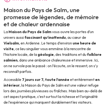
Maison du Pays de Salm, une
promesse de légendes, de mémoire
et de chaleur ardennaise
La
Maison du Pays de Salm
vous ouvre les portes d’un
univers aussi
fascinant qu’inattendu
, au cœur de
Vielsalm
, en Ardenne. Le temps d’environ
une heure de
visite
, ce lieu singulier vous emmène à la rencontre de
l’histoire locale, de la
géologie
, des traditions et du
folklore
salmien
, dans une ambiance chaleureuse et immersive. Ici,
on ne survole pas le passé : on l’écoute, on le ressent, on s’y
reconnaît parfois.
Accessible
7 jours sur 7, toute l’année
et entièrement
en
intérieur
, la Maison du Pays de Salm est une valeur refuge
lors des journées pluvieuses ou fraîches. Mais bien au-delà de
cet aspect pratique, c’est surtout la richesse et l’originalité
de l’expérience qui marquent durablement les visiteurs.