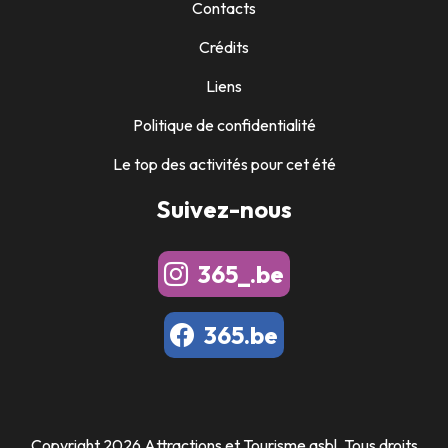
Contacts
Crédits
Liens
Politique de confidentialité
Le top des activités pour cet été
Suivez-nous
365_.be
365.be
Copyright 2026 Attractions et Tourisme asbl. Tous droits