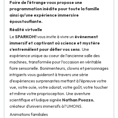
Foire de l'étrange vous propose une
programmation inédite pour toute la famille
ainsi qu'une expérience immersive
époustouflante.
Réalité virtuelle
Le
SPARKOH!
vous invite à vivre un
événement
immersif et captivant où science et mystère
s’entremêlent pour défier vos sens
. Une
expérience unique au coeur de l’ancienne salle des
machines, transformée pour l’occasion en véritable
foire sensorielle. Bonimenteurs, clowns et personnages
intrigants vous guideront à travers une série
d’expériences surprenantes mettant à l’épreuve votre
vue, votre ouïe, votre odorat, votre goût, votre toucher
et même votre proprioception. Une aventure
scientifique et ludique signée
Nathan Puozzo
,
créateur d’univers immersifs à l’UMONS.
Animations familiales