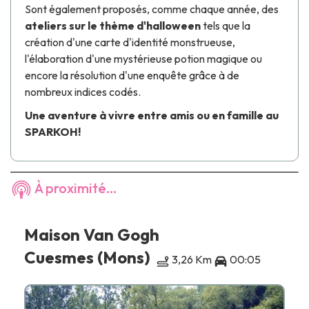
Sont également proposés, comme chaque année, des
ateliers sur le thème d'halloween
tels que la
création d'une carte d'identité monstrueuse,
l'élaboration d'une mystérieuse potion magique ou
encore la résolution d'une enquête grâce à de
nombreux indices codés.
Une aventure à vivre entre amis ou en famille au
SPARKOH!
À proximité...
Maison Van Gogh
Cuesmes (Mons)
3,26 Km
00:05