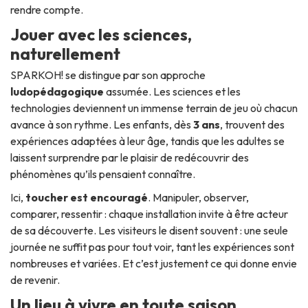
rendre compte.
Jouer avec les sciences,
naturellement
SPARKOH! se distingue par son approche
ludopédagogique
assumée. Les sciences et les
technologies deviennent un immense terrain de jeu où chacun
avance à son rythme. Les enfants, dès
3 ans
, trouvent des
expériences adaptées à leur âge, tandis que les adultes se
laissent surprendre par le plaisir de redécouvrir des
phénomènes qu’ils pensaient connaître.
Ici,
toucher est encouragé
. Manipuler, observer,
comparer, ressentir : chaque installation invite à être acteur
de sa découverte. Les visiteurs le disent souvent : une seule
journée ne suffit pas pour tout voir, tant les expériences sont
nombreuses et variées. Et c’est justement ce qui donne envie
de revenir.
Un lieu à vivre en toute saison,