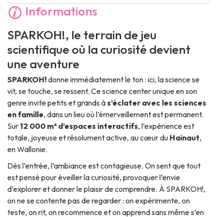
Informations
SPARKOH!, le terrain de jeu
scientifique où la curiosité devient
une aventure
SPARKOH!
donne immédiatement le ton : ici, la science se
vit, se touche, se ressent. Ce science center unique en son
genre invite petits et grands à
s’éclater avec les sciences
en famille
, dans un lieu où l’émerveillement est permanent.
Sur
12 000 m² d’espaces interactifs
, l’expérience est
totale, joyeuse et résolument active, au cœur du
Hainaut
,
en Wallonie.
Dès l’entrée, l’ambiance est contagieuse. On sent que tout
est pensé pour éveiller la curiosité, provoquer l’envie
d’explorer et donner le plaisir de comprendre. À SPARKOH!,
on ne se contente pas de regarder : on expérimente, on
teste, on rit, on recommence et on apprend sans même s’en