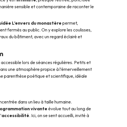
manière sensible et contemporaine de raconter le
guidée L’envers du monastère
permet,
t fermés au public. On y explore les coulisses,
uraux du bâtiment, avec un regard éclairé et
um
, accessible lors de séances régulières. Petits et
dans une atmosphère propice à l’émerveillement
 parenthèse poétique et scientifique, idéale
oncentrée dans un lieu à taille humaine.
ogrammation vivante
évolue tout au long de
’
accessibilité
. Ici, on se sent accueilli, invité à