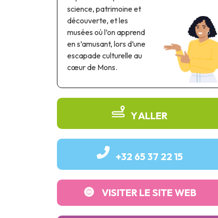
science, patrimoine et
découverte, et les
musées où l’on apprend
en s’amusant, lors d’une
escapade culturelle au
cœur de Mons.
Y ALLER
+32 65 37 22 15
VISITER LE SITE WEB