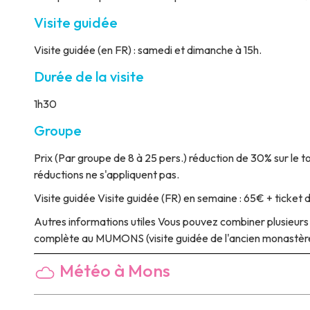
Visite guidée
Visite guidée (en FR) : samedi et dimanche à 15h.
Durée de la visite
1h30
Groupe
Prix
(Par groupe de 8 à 25 pers.) réduction de 30% sur le to
réductions ne s'appliquent pas.
Visite guidée
Visite guidée (FR) en semaine : 65€ + ticket d
Autres informations utiles
Vous pouvez combiner plusieurs 
complète au MUMONS (visite guidée de l'ancien monastère,
Météo à Mons