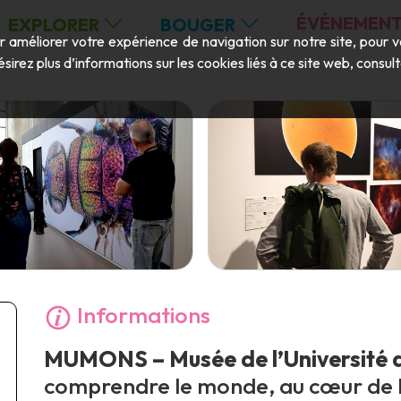
ÉVÉNEMENT
EXPLORER
BOUGER
ur améliorer votre expérience de navigation sur notre site, pour 
ésirez plus d’informations sur les cookies liés à ce site web, consu
Informations
MUMONS – Musée de l’Université 
comprendre le monde, au cœur de