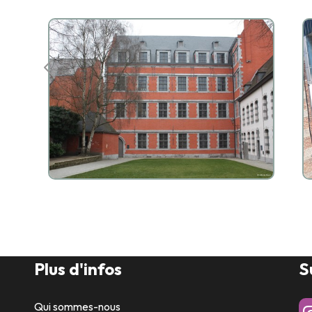
Plus d'infos
S
Qui sommes-nous