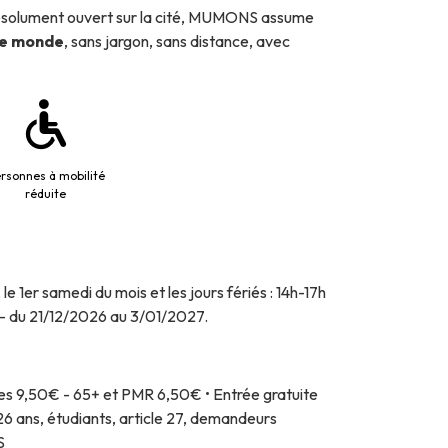
résolument ouvert sur la cité, MUMONS assume
le monde
, sans jargon, sans distance, avec
rsonnes à mobilité
réduite
le 1er samedi du mois et les jours fériés : 14h-17h
 - du 21/12/2026 au 3/01/2027.
ltes 9,50€ - 65+ et PMR 6,50€ • Entrée gratuite
26 ans, étudiants, article 27, demandeurs
S