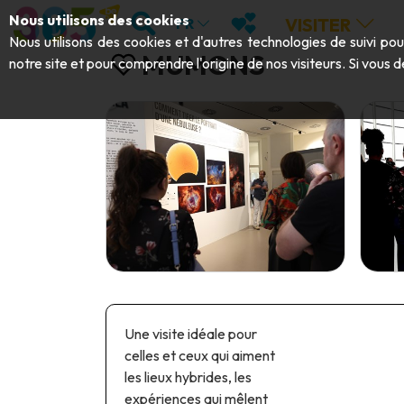
Aller au contenu principal;
RECHERCHER
MES FAVORIS
Nous utilisons des cookies
VISITER
FR
Nous utilisons des cookies et d'autres technologies de suivi po
MUMONS
notre site et pour comprendre l'origine de nos visiteurs. Si vous d
Une visite idéale pour
celles et ceux qui aiment
les lieux hybrides, les
expériences qui mêlent