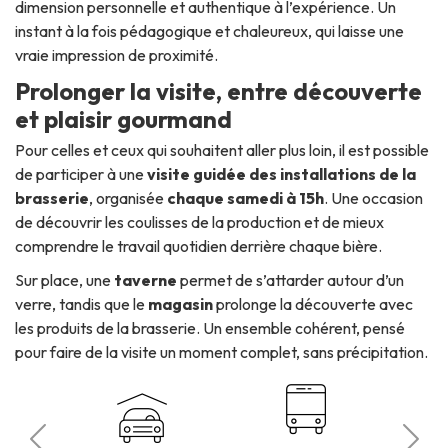
dimension personnelle et authentique à l’expérience. Un
instant à la fois pédagogique et chaleureux, qui laisse une
vraie impression de proximité.
Prolonger la visite, entre découverte
et plaisir gourmand
Pour celles et ceux qui souhaitent aller plus loin, il est possible
de participer à une
visite guidée des installations de la
brasserie
, organisée
chaque samedi à 15h
. Une occasion
de découvrir les coulisses de la production et de mieux
comprendre le travail quotidien derrière chaque bière.
Sur place, une
taverne
permet de s’attarder autour d’un
verre, tandis que le
magasin
prolonge la découverte avec
les produits de la brasserie. Un ensemble cohérent, pensé
pour faire de la visite un moment complet, sans précipitation.