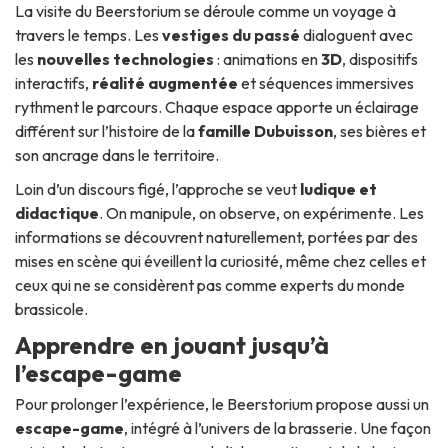
La visite du Beerstorium se déroule comme un voyage à
travers le temps. Les
vestiges du passé
dialoguent avec
les
nouvelles technologies
: animations en
3D
, dispositifs
interactifs,
réalité augmentée
et séquences immersives
rythment le parcours. Chaque espace apporte un éclairage
différent sur l’histoire de la
famille Dubuisson
, ses bières et
son ancrage dans le territoire.
Loin d’un discours figé, l’approche se veut
ludique et
didactique
. On manipule, on observe, on expérimente. Les
informations se découvrent naturellement, portées par des
mises en scène qui éveillent la curiosité, même chez celles et
ceux qui ne se considèrent pas comme experts du monde
brassicole.
Apprendre en jouant jusqu’à
l’escape-game
Pour prolonger l’expérience, le Beerstorium propose aussi un
escape-game
, intégré à l’univers de la brasserie. Une façon