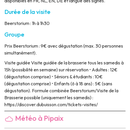
disponibles en FR, NL, EN, DE et langue des signes.
Durée de la visite
Beerstorium : 1h à 1h30
Groupe
Prix
Beerstorium : 9€ avec dégustation (max. 30 personnes
simultanément).
Visite guidée
Visite guidée de la brasserie tous les samedis à
15h (possibilité en semaine) sur réservation • Adultes : 12€
(dégustation comprise) • Séniors & étudiants : 10€
(dégustation comprise) • Enfants (6 à 18 ans) : 5€ (sans
dégustation). Formule combinée Beerstorium/Visite de la
Brasserie possible (uniquement les samedis) :
https://discover.dubuisson.com/tickets-visites/
Météo à Pipaix