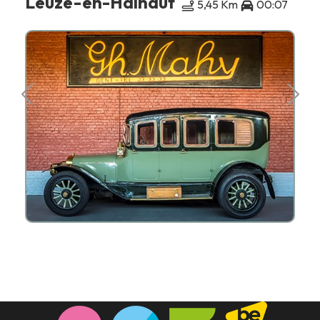
Leuze-en-Hainaut
5,45 Km
00:07