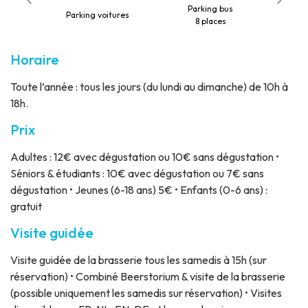
roniques
Parking bus
Paiemen
Parking voitures
lletterie
8 places
acceptés
Horaire
Toute l’année : tous les jours (du lundi au dimanche) de 10h à
18h.
Prix
Adultes : 12€ avec dégustation ou 10€ sans dégustation •
Séniors & étudiants : 10€ avec dégustation ou 7€ sans
dégustation • Jeunes (6-18 ans) 5€ • Enfants (0-6 ans) :
gratuit
Visite guidée
Visite guidée de la brasserie tous les samedis à 15h (sur
réservation) • Combiné Beerstorium & visite de la brasserie
(possible uniquement les samedis sur réservation) • Visites