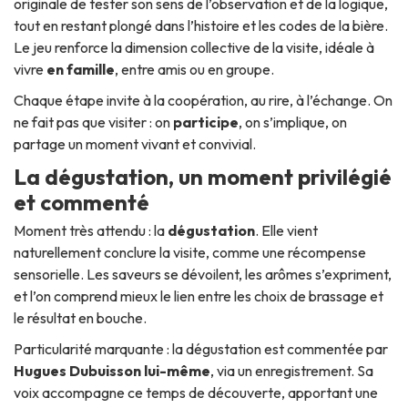
originale de tester son sens de l’observation et de la logique,
tout en restant plongé dans l’histoire et les codes de la bière.
Le jeu renforce la dimension collective de la visite, idéale à
vivre
en famille
, entre amis ou en groupe.
Chaque étape invite à la coopération, au rire, à l’échange. On
ne fait pas que visiter : on
participe
, on s’implique, on
partage un moment vivant et convivial.
La dégustation, un moment privilégié
et commenté
Moment très attendu : la
dégustation
. Elle vient
naturellement conclure la visite, comme une récompense
sensorielle. Les saveurs se dévoilent, les arômes s’expriment,
et l’on comprend mieux le lien entre les choix de brassage et
le résultat en bouche.
Particularité marquante : la dégustation est commentée par
Hugues Dubuisson lui-même
, via un enregistrement. Sa
voix accompagne ce temps de découverte, apportant une