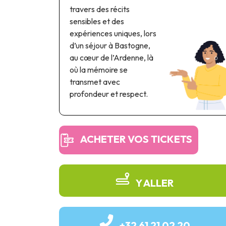
travers des récits
sensibles et des
expériences uniques, lors
d’un séjour à Bastogne,
au cœur de l’Ardenne, là
où la mémoire se
transmet avec
profondeur et respect.
ACHETER VOS TICKETS
Y ALLER
+32 61 21 02 20