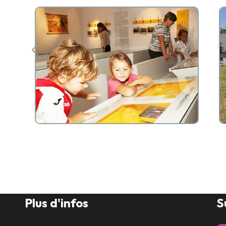
Plus d'infos
S