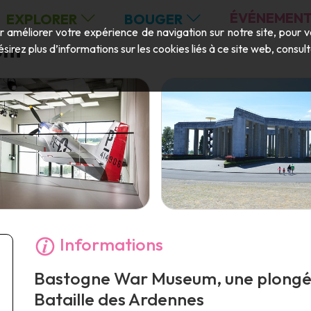
ÉVÉNEMENT
EXPLORER
BOUGER
ur améliorer votre expérience de navigation sur notre site, pour 
um
ésirez plus d’informations sur les cookies liés à ce site web, consu
Informations
Bastogne War Museum, une plongée
Bataille des Ardennes