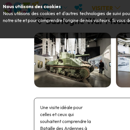
Aller au contenu principal;
RECHERCHER
MES FAVORIS
Nous utilisons des cookies
VISITER
FR
Nous utilisons des cookies et d'autres technologies de suivi po
Bastogne War Muse
notre site et pour comprendre l'origine de nos visiteurs. Si vous d
Une visite idéale pour
celles et ceux qui
souhaitent comprendre la
Bataille des Ardennes à