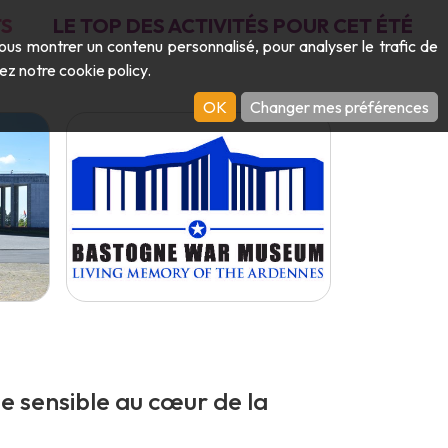
S
LE TOP DES ACTIVITÉS POUR CET ÉTÉ
vous montrer un contenu personnalisé, pour analyser le trafic de
ltez notre
cookie policy
.
OK
Changer mes préférences
 sensible au cœur de la