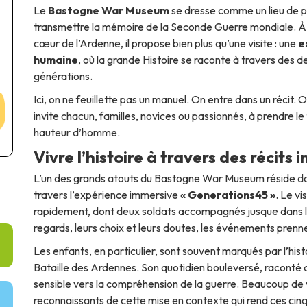
Le
Bastogne War Museum
se dresse comme un lieu de p
transmettre la mémoire de la Seconde Guerre mondiale. À
cœur de l’Ardenne, il propose bien plus qu’une visite : une
e
humaine
, où la grande Histoire se raconte à travers des de
générations.
Ici, on ne feuillette pas un manuel. On entre dans un récit
invite chacun, familles, novices ou passionnés, à prendre
hauteur d’homme.
Vivre l’histoire à travers des récits 
L’un des grands atouts du Bastogne War Museum réside d
travers l’expérience immersive
« Generations45 »
. Le v
rapidement, dont deux soldats accompagnés jusque dans le
regards, leurs choix et leurs doutes, les événements prenne
Les enfants, en particulier, sont souvent marqués par l’hist
Bataille des Ardennes. Son quotidien bouleversé, raconté 
sensible vers la compréhension de la guerre. Beaucoup de 
reconnaissants de cette mise en contexte qui rend ces cinq