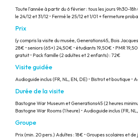
Toute l'année à partir du 6 février : tous les jours 9h30-18h
le 24/12 et 31/12 • Fermé le 25/12 et 1/01 + fermeture pr
Prix
(y compris la visite du musée, Generations45, Bois Jacque
28€ • seniors (65+) 24,50€ • étudiants 19,50€ • PMR 19,50€
gratuit • Pack famille (2 adultes et 2 enfants) : 72€
Visite guidée
Audioguide inclus (FR, NL, EN, DE) • Bistrot et boutique • 
Durée de la visite
Bastogne War Museum et Generations45 (2 heures minimum)
Bastogne War Rooms (1 heure) • Audioguide inclus (FR, NL, 
Groupe
Prix
(min. 20 pers.) Adultes : 18€ • Groupes scolaires et de