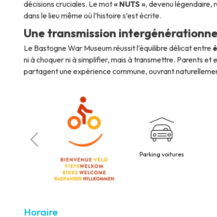
décisions cruciales. Le mot
« NUTS »
, devenu légendaire, r
dans le lieu même où l’histoire s’est écrite.
Une transmission intergénérationnel
Le Bastogne War Museum réussit l’équilibre délicat entre
é
ni à choquer ni à simplifier, mais à transmettre. Parents e
partagent une expérience commune, ouvrant naturellement 
es à mobilité
Parking voitures
éduite
Horaire