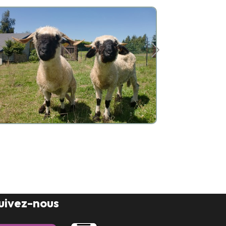
Bastogn
uivez-nous