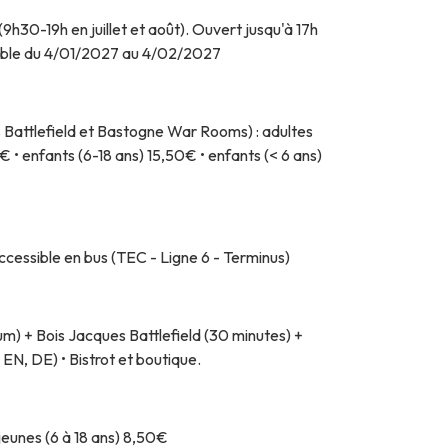
 (9h30-19h en juillet et août). Ouvert jusqu'à 17h
obable du 4/01/2027 au 4/02/2027
s Battlefield et Bastogne War Rooms) : adultes
 • enfants (6-18 ans) 15,50€ • enfants (< 6 ans)
Accessible en bus (TEC - Ligne 6 - Terminus)
 + Bois Jacques Battlefield (30 minutes) +
EN, DE) • Bistrot et boutique.
 jeunes (6 à 18 ans) 8,50€