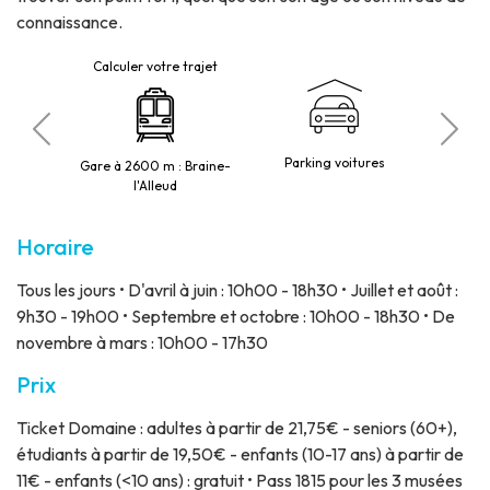
connaissance.
Calculer votre trajet
roniques
P
Parking voitures
Gare à 2600 m : Braine-
lletterie
l'Alleud
Horaire
Tous les jours • D'avril à juin : 10h00 - 18h30 • Juillet et août :
9h30 - 19h00 • Septembre et octobre : 10h00 - 18h30 • De
novembre à mars : 10h00 - 17h30
Prix
Ticket Domaine : adultes à partir de 21,75€ - seniors (60+),
étudiants à partir de 19,50€ - enfants (10-17 ans) à partir de
11€ - enfants (<10 ans) : gratuit • Pass 1815 pour les 3 musées