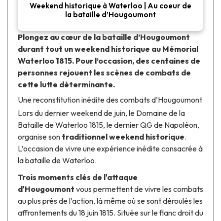
Weekend historique à Waterloo | Au coeur de
la bataille d’Hougoumont
Plongez au cœur de la bataille d’Hougoumont
durant tout un weekend historique au
Mémorial
Waterloo 1815
. Pour l’occasion, des centaines de
personnes rejouent les scènes de combats de
cette lutte déterminante.
Une reconstitution inédite des combats d’Hougoumont
Lors du dernier weekend de juin, le
Domaine de la
Bataille de Waterloo 1815
, le dernier QG de
Napoléon
,
organise son
traditionnel weekend historique
.
L’occasion de vivre une expérience inédite consacrée à
la bataille de Waterloo.
Trois moments clés de l'attaque
d'Hougoumont
vous permettent de vivre les combats
au plus près de l’action, là même où se sont déroulés les
affrontements du 18 juin 1815. Située sur le flanc droit du