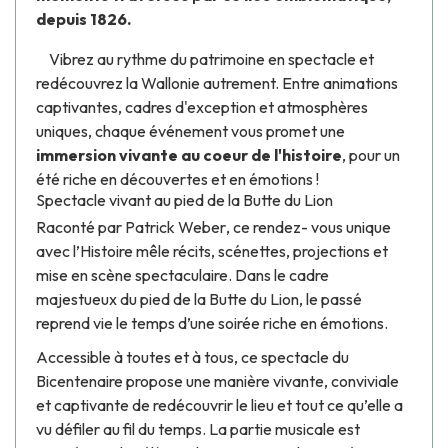
depuis 1826.
Vibrez au rythme du
patrimoine en spectacle
et
redécouvrez la Wallonie autrement. Entre animations
captivantes, cadres d'exception et atmosphères
uniques, chaque événement vous promet une
immersion vivante au coeur de l'histoire
, pour un
été riche en découvertes et en émotions !
Spectacle vivant au pied de la Butte du Lion
Raconté par
Patrick Weber
, ce rendez- vous unique
avec l’Histoire mêle récits, scénettes, projections et
mise en scène spectaculaire. Dans le cadre
majestueux du pied de la Butte du Lion, le passé
reprend vie le temps d’une soirée riche en émotions.
Accessible à toutes et à tous, ce spectacle du
Bicentenaire propose une manière vivante, conviviale
et captivante de redécouvrir le lieu et tout ce qu’elle a
vu défiler au fil du temps. La partie musicale est