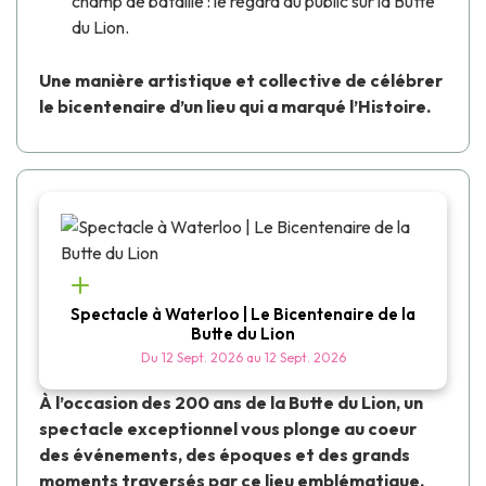
champ de bataille : le regard du public sur la
Butte
du Lion
.
Une manière artistique et collective de célébrer
le bicentenaire d’un lieu qui a marqué l’Histoire.
Spectacle à Waterloo | Le Bicentenaire de la
Butte du Lion
Du
12 Sept. 2026
au
12 Sept. 2026
À l’occasion des 200 ans de la Butte du Lion, un
spectacle exceptionnel vous plonge au coeur
des événements, des époques et des grands
moments traversés par ce lieu emblématique,