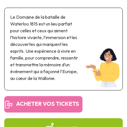
Parcs à thème & parcs d’attractions
Parcs scientifiques
Le Domaine de la bataille de
Parcs récréatifs, nautiques & aquatiques
Waterloo 1815 est un lieu parfait
Patrimoine automobile & ferroviaire
pour celles et ceux qui aiment
l’histoire vivante, l’immersion et les
Patrimoine industriel & ouvrage d'art
découvertes qui marquent les
Produits de terroir
esprits. Une expérience à vivre en
famille, pour comprendre, ressentir
Tourisme de mémoire
et transmettre la mémoire d’un
événement qui a façonné l’Europe,
UNESCO
au cœur de la Wallonie.
ACHETER VOS TICKETS