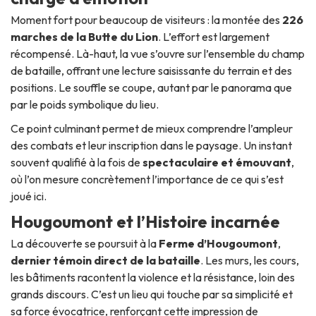
Moment fort pour beaucoup de visiteurs : la montée des
226
marches de la Butte du Lion
. L’effort est largement
récompensé. Là-haut, la vue s’ouvre sur l’ensemble du champ
de bataille, offrant une lecture saisissante du terrain et des
positions. Le souffle se coupe, autant par le panorama que
par le poids symbolique du lieu.
Ce point culminant permet de mieux comprendre l’ampleur
des combats et leur inscription dans le paysage. Un instant
souvent qualifié à la fois de
spectaculaire et émouvant
,
où l’on mesure concrètement l’importance de ce qui s’est
joué ici.
Hougoumont et l’Histoire incarnée
La découverte se poursuit à la
Ferme d’Hougoumont
,
dernier témoin direct de la bataille
. Les murs, les cours,
les bâtiments racontent la violence et la résistance, loin des
grands discours. C’est un lieu qui touche par sa simplicité et
sa force évocatrice, renforçant cette impression de