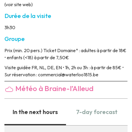
(voir site web)
Durée de la visite
3h30
Groupe
Prix
(min. 20 pers.) Ticket Domaine* : adultes à partir de 18€
• enfants (<18) à partir de 7,50€
Visite guidée
FR, NL, DE, EN • 1h, 2h ou 3h : à partir de 85€ •
Sur réservation : commercial@waterloo1815.be
Météo à Braine-l’Alleud
In the next hours
7-day forecast