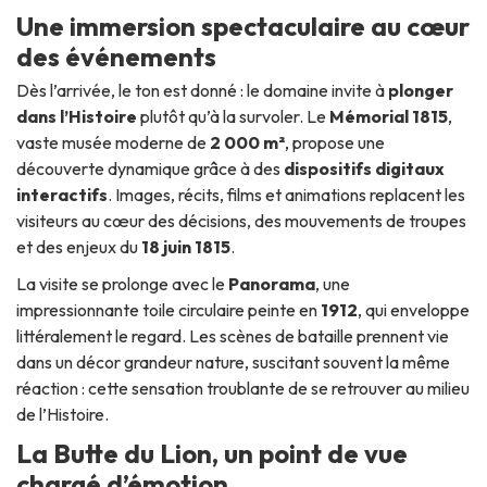
Une immersion spectaculaire au cœur
des événements
Dès l’arrivée, le ton est donné : le domaine invite à
plonger
dans l’Histoire
plutôt qu’à la survoler. Le
Mémorial 1815
,
vaste musée moderne de
2 000 m²
, propose une
découverte dynamique grâce à des
dispositifs digitaux
interactifs
. Images, récits, films et animations replacent les
visiteurs au cœur des décisions, des mouvements de troupes
et des enjeux du
18 juin 1815
.
La visite se prolonge avec le
Panorama
, une
impressionnante toile circulaire peinte en
1912
, qui enveloppe
littéralement le regard. Les scènes de bataille prennent vie
dans un décor grandeur nature, suscitant souvent la même
réaction : cette sensation troublante de se retrouver
au milieu
de l’Histoire
.
La Butte du Lion, un point de vue
chargé d’émotion