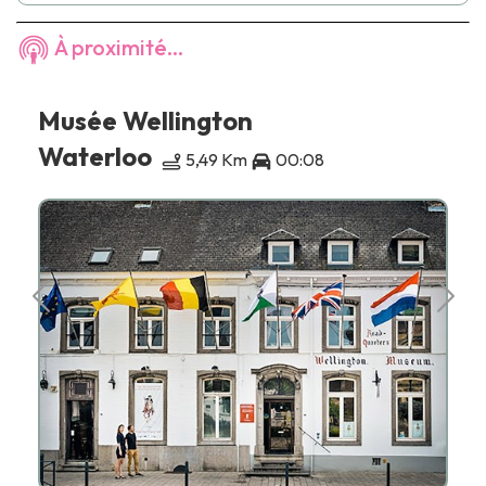
À proximité...
Musée Wellington
Waterloo
5,49 Km
00:08