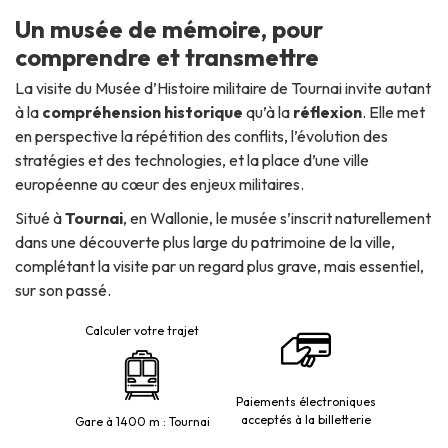
Un musée de mémoire, pour
comprendre et transmettre
La visite du Musée d’Histoire militaire de Tournai invite autant
à la
compréhension historique
qu’à la
réflexion
. Elle met
en perspective la répétition des conflits, l’évolution des
stratégies et des technologies, et la place d’une ville
européenne au cœur des enjeux militaires.
Situé à
Tournai
, en Wallonie, le musée s’inscrit naturellement
dans une découverte plus large du patrimoine de la ville,
complétant la visite par un regard plus grave, mais essentiel,
sur son passé.
Calculer votre trajet
Paiements électroniques
acceptés à la billetterie
Gare à 1400 m : Tournai