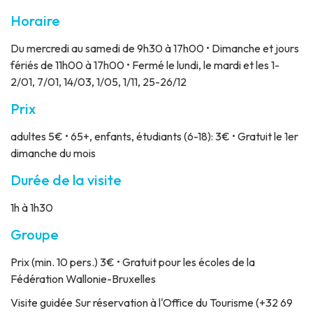
Horaire
Du mercredi au samedi de 9h30 à 17h00 • Dimanche et jours
fériés de 11h00 à 17h00 • Fermé le lundi, le mardi et les 1-
2/01, 7/01, 14/03, 1/05, 1/11, 25-26/12
Prix
adultes 5€ • 65+, enfants, étudiants (6-18): 3€ • Gratuit le 1er
dimanche du mois
Durée de la visite
1h à 1h30
Groupe
Prix
(min. 10 pers.) 3€ • Gratuit pour les écoles de la
Fédération Wallonie-Bruxelles
Visite guidée
Sur réservation à l'Office du Tourisme (+32 69