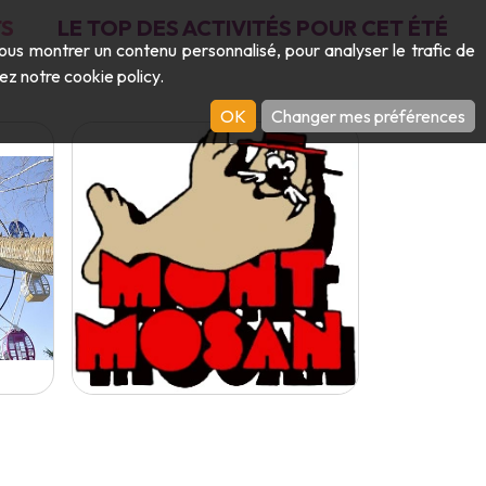
S
LE TOP DES ACTIVITÉS POUR CET ÉTÉ
vous montrer un contenu personnalisé, pour analyser le trafic de
ltez notre
cookie policy
.
OK
Changer mes préférences