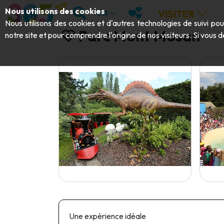
Aller au contenu principal;
RECHERCHER
MES FAVORIS
Nous utilisons des cookies
VISITER
FR
Nous utilisons des cookies et d'autres technologies de suivi po
Parc Mont Mosan
notre site et pour comprendre l'origine de nos visiteurs. Si vous d
Une expérience idéale