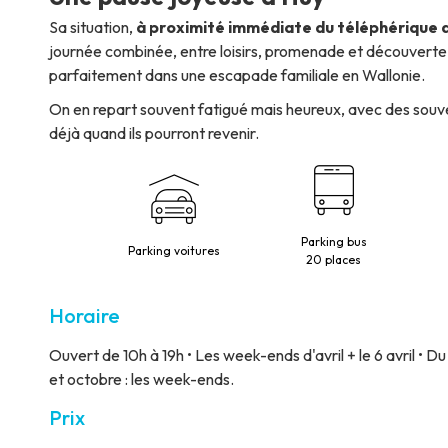
Sa situation,
à proximité immédiate du téléphérique 
journée combinée, entre loisirs, promenade et découverte de
parfaitement dans une escapade familiale en Wallonie.
On en repart souvent fatigué mais heureux, avec des souve
déjà quand ils pourront revenir.
Parking bus
Parking voitures
20 places
Horaire
Ouvert de 10h à 19h • Les week-ends d'avril + le 6 avril • Du
et octobre : les week-ends.
Prix