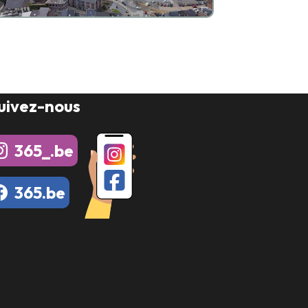
uivez-nous
365_.be
365.be