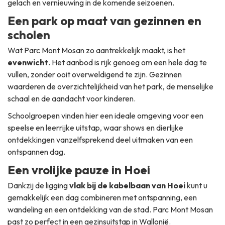
gelach en vernieuwing in de komende seizoenen.
Een park op maat van gezinnen en
scholen
Wat Parc Mont Mosan zo aantrekkelijk maakt, is het
evenwicht
. Het aanbod is rijk genoeg om een hele dag te
vullen, zonder ooit overweldigend te zijn. Gezinnen
waarderen de overzichtelijkheid van het park, de menselijke
schaal en de aandacht voor kinderen.
Schoolgroepen vinden hier een ideale omgeving voor een
speelse en leerrijke uitstap, waar shows en dierlijke
ontdekkingen vanzelfsprekend deel uitmaken van een
ontspannen dag.
Een vrolijke pauze in Hoei
Dankzij de ligging
vlak bij de kabelbaan van Hoei
kunt u
gemakkelijk een dag combineren met ontspanning, een
wandeling en een ontdekking van de stad. Parc Mont Mosan
past zo perfect in een gezinsuitstap in Wallonië.