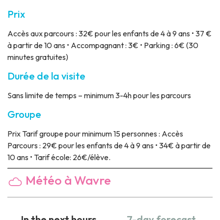
Prix
Accès aux parcours : 32€ pour les enfants de 4 à 9 ans • 37 €
à partir de 10 ans • Accompagnant : 3€ • Parking : 6€ (30
minutes gratuites)
Durée de la visite
Sans limite de temps – minimum 3-4h pour les parcours
Groupe
Prix
Tarif groupe pour minimum 15 personnes : Accès
Parcours : 29€ pour les enfants de 4 à 9 ans • 34€ à partir de
10 ans • Tarif école: 26€/élève.
Météo à Wavre
In the next hours
7-day forecast