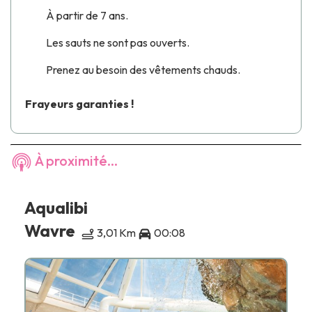
À partir de 7 ans.
Les sauts ne sont pas ouverts.
Prenez au besoin des vêtements chauds.
Frayeurs garanties !
À proximité...
Aqualibi
Wavre
3,01 Km
00:08