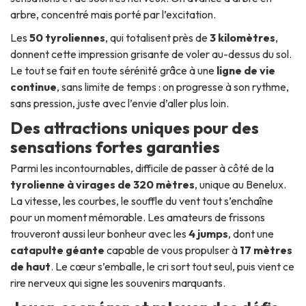
arbre, concentré mais porté par l’excitation.
Les
50 tyroliennes
, qui totalisent près de
3 kilomètres
,
donnent cette impression grisante de voler au-dessus du sol.
Le tout se fait en toute sérénité grâce à une
ligne de vie
continue
, sans limite de temps : on progresse à son rythme,
sans pression, juste avec l’envie d’aller plus loin.
Des attractions uniques pour des
sensations fortes garanties
Parmi les incontournables, difficile de passer à côté de la
tyrolienne à virages de 320 mètres
, unique au Benelux.
La vitesse, les courbes, le souffle du vent tout s’enchaîne
pour un moment mémorable. Les amateurs de frissons
trouveront aussi leur bonheur avec les
4 jumps
, dont une
catapulte géante
capable de vous propulser à
17 mètres
de haut
. Le cœur s’emballe, le cri sort tout seul, puis vient ce
rire nerveux qui signe les souvenirs marquants.