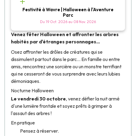
Festivité à Wavre | Halloween à l'Aventure
Parc
Du
19 Oct. 2026
au
08 Nov. 2026
Venez fêter Halloween et affronter les arbres
habités par d'étranges personnages...
Osez affronter les drôles de créatures qui se
dissimulent partout dans le parc... En famille ou entre
amis, rencontrez une sorcière ou un monstre terrifiant
qui ne cesseront de vous surprendre avec leurs lubies
démoniaques.
Nocturne Halloween
Le vendredi 30 octobre
, venez défier la nuit armé
d'une lumière frontale et soyez prêts à grimper à
l'assaut des arbres !
En pratique
Pensez à réserver.