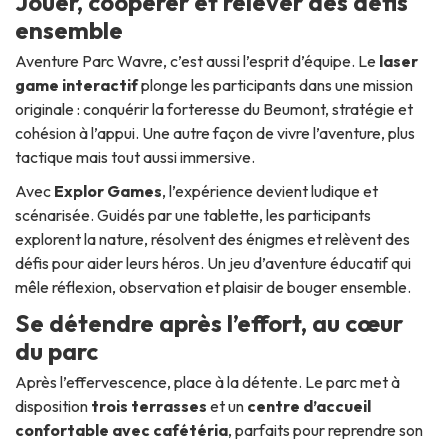
Jouer, coopérer et relever des défis
ensemble
Aventure Parc Wavre, c’est aussi l’esprit d’équipe. Le
laser
game interactif
plonge les participants dans une mission
originale : conquérir la forteresse du Beumont, stratégie et
cohésion à l’appui. Une autre façon de vivre l’aventure, plus
tactique mais tout aussi immersive.
Avec
Explor Games
, l’expérience devient ludique et
scénarisée. Guidés par une tablette, les participants
explorent la nature, résolvent des énigmes et relèvent des
défis pour aider leurs héros. Un jeu d’aventure éducatif qui
mêle réflexion, observation et plaisir de bouger ensemble.
Se détendre après l’effort, au cœur
du parc
Après l’effervescence, place à la détente. Le parc met à
disposition
trois terrasses
et un
centre d’accueil
confortable avec cafétéria
, parfaits pour reprendre son