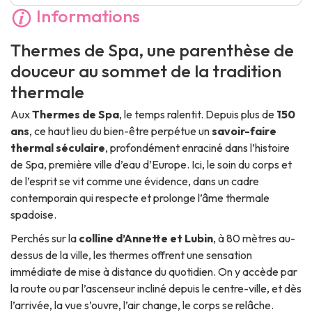
Informations
Thermes de Spa
, une parenthèse de
douceur au sommet de la tradition
thermale
Aux
Thermes de Spa
, le temps ralentit. Depuis plus de
150
ans
, ce haut lieu du bien-être perpétue un
savoir-faire
thermal séculaire
, profondément enraciné dans l’histoire
de Spa, première ville d’eau d’Europe. Ici, le soin du corps et
de l’esprit se vit comme une évidence, dans un cadre
contemporain qui respecte et prolonge l’âme thermale
spadoise.
Perchés sur la
colline d’Annette et Lubin
, à 80 mètres au-
dessus de la ville, les thermes offrent une sensation
immédiate de mise à distance du quotidien. On y accède par
la route ou par l’ascenseur incliné depuis le centre-ville, et dès
l’arrivée, la vue s’ouvre, l’air change, le corps se relâche.