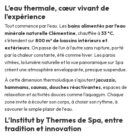
L’eau thermale, cœur vivant de
l’expérience
Tout commence par l’eau. Les
bains alimentés par l’eau
minérale naturelle Clémentine
, chauffée à
33 °C
,
s’étendent sur
800 m² de bassins intérieurs et
extérieurs
. On passe de l’un à l’autre sans rupture, porté
par la chaleur constante, été comme hiver. Les parois
vitrées, la lumière naturelle et la vue panoramique sur Spa
créent une atmosphère enveloppante, presque suspendue.
À cette dimension thermoludique s’ajoutent
jacuzzis,
hammams, saunas, douches réactivantes
, espaces de
relaxation et activités douces comme l’aquagym. Chaque
zone invite à écouter son corps, à choisir son rythme, à
savourer le simple plaisir de l’eau.
L’Institut by Thermes de Spa, entre
tradition et innovation