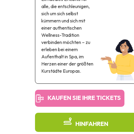
alle, die entschleunigen,
sich um sich selbst
kümmern und sich mit
einer authentischen
Wellness-Tradition
verbinden möchten – zu
erleben bei einem
Aufenthalt in Spa, im
Herzen einer der größten
Kurstädte Europas.
KAUFEN SIE IHRE TICKETS
HINFAHREN