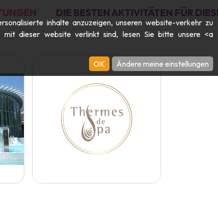
TUNGEN
DIE BESTEN AKTIVITÄTEN FÜR DI
rsonalisierte inhalte anzuzeigen, unseren website-verkehr zu
it dieser website verlinkt sind, lesen Sie bitte unsere <a
OK
Ändere meine einstellungen