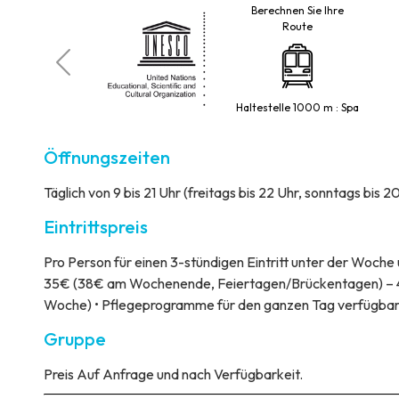
Berechnen Sie Ihre
Route
aestro
Haltestelle 1000 m : Spa
Öffnungszeiten
Täglich von 9 bis 21 Uhr (freitags bis 22 Uhr, sonntags bis 
Eintrittspreis
Pro Person für einen 3-stündigen Eintritt unter der Woch
35€ (38€ am Wochenende, Feiertagen/Brückentagen) – 48
Woche) • Pflegeprogramme für den ganzen Tag verfügbar (
Gruppe
Preis
Auf Anfrage und nach Verfügbarkeit.