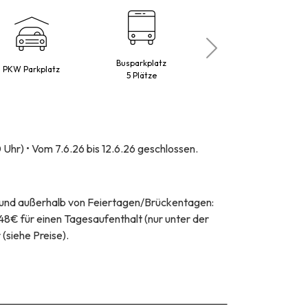
Busparkplatz
PKW Parkplatz
Maestro
5 Plätze
20 Uhr) • Vom 7.6.26 bis 12.6.26 geschlossen.
e und außerhalb von Feiertagen/Brückentagen:
€ für einen Tagesaufenthalt (nur unter der
siehe Preise).