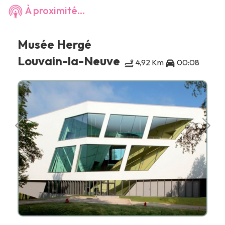
À proximité...
Musée Hergé
Louvain-la-Neuve
4,92 Km
00:08