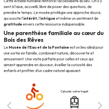
Cette échelle humaine renforce l’accessibilité du lieu. On s’y
sent à l’aise, accueilli, libre de poser des questions, de
prendre le temps. Le musée privilégie une approche douce,
qui suscite l’
intérêt
, l’
intrigue
et même un sentiment de
gratitude
envers cette ressource indispensable.
Une parenthèse familiale au cœur du
Bois des Rêves
Le
Musée de l’Eau et de la Fontaine
est un lieu idéal pour
une sortie en famille, combinant nature, découverte et
amusement. Une visite parfaite pour celles et ceux qui
aiment apprendre en douceur, éveiller la curiosité des
enfants et profiter d’un cadre naturel apaisant.
Calculer votre trajet