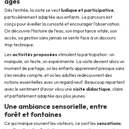
âges
Dès l’entrée, la visite se veut
ludique et participative
,
particulièrement adaptée aux enfants. Le parcours est
conçu pour éveiller la curiosité et encourager l’observation.
On découvre l’histoire de l’eau, son importance vitale, son
accès, sa gestion sans jamais se sentir face à un discours
trop technique.
Les
activités proposées
stimulent la participation : on
manipule, on teste, on expérimente. La visite devient alors un
moment de partage, où les enfants apprennent presque sans
s’en rendre compte, et où les adultes redécouvrent des
notions essentielles avec un regard neuf. Beaucoup repartent
avec le sentiment d’avoir vécu une
visite didactique
, claire
et parfaitement adaptée aux plus jeunes.
Une ambiance sensorielle, entre
forêt et fontaines
Ce qui marque souvent les visiteurs, ce sont les
sensations
.