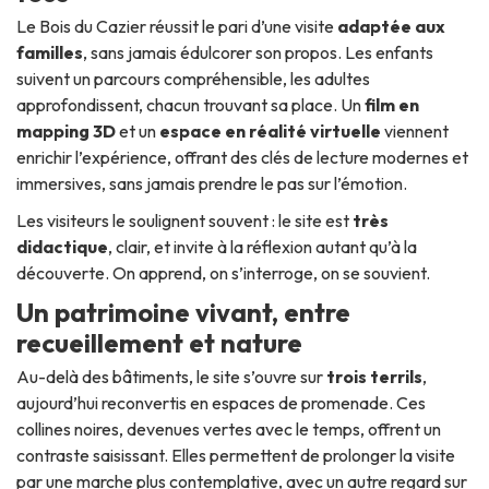
Le Bois du Cazier réussit le pari d’une visite
adaptée aux
familles
, sans jamais édulcorer son propos. Les enfants
suivent un parcours compréhensible, les adultes
approfondissent, chacun trouvant sa place. Un
film en
mapping 3D
et un
espace en réalité virtuelle
viennent
enrichir l’expérience, offrant des clés de lecture modernes et
immersives, sans jamais prendre le pas sur l’émotion.
Les visiteurs le soulignent souvent : le site est
très
didactique
, clair, et invite à la réflexion autant qu’à la
découverte. On apprend, on s’interroge, on se souvient.
Un patrimoine vivant, entre
recueillement et nature
Au-delà des bâtiments, le site s’ouvre sur
trois terrils
,
aujourd’hui reconvertis en espaces de promenade. Ces
collines noires, devenues vertes avec le temps, offrent un
contraste saisissant. Elles permettent de prolonger la visite
par une marche plus contemplative, avec un autre regard sur