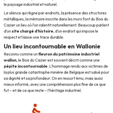
le paysage industriel et naturel.
Le silence qui règne par endroits, la présence des structures
métalliques, la mémoire inscrite dans les murs font du Bois du
Cazier un lieu où l’on ralentit naturellement. Beaucoup parlent
d’un
site chargé d’histoire
, d’un endroit qui impose le
respect et laisse une trace durable.
Un lieu incontournable en Wallonie
Reconnu comme un
fleuron du patrimoine industriel
wallon
, le Bois du Cazier est souvent décrit comme une
pépite incontournable
. L’hommage rendu aux victimes de
la plus grande catastrophe minière de Belgique est salué pour
sa dignité et sa profondeur. On en ressort ému, mais aussi
mieux informé, avec une compréhension plus fine de ce que
fut – et de ce que reste – l’héritage industriel.