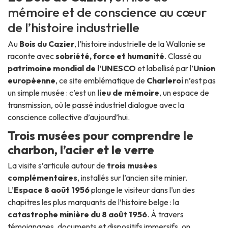
mémoire et de conscience au cœur
de l’histoire industrielle
Au
Bois du Cazier
, l’histoire industrielle de la Wallonie se
raconte avec
sobriété, force et humanité
. Classé au
patrimoine mondial de l’UNESCO
et labellisé par l’
Union
européenne
, ce site emblématique de
Charleroi
n’est pas
un simple musée : c’est un
lieu de mémoire
, un espace de
transmission, où le passé industriel dialogue avec la
conscience collective d’aujourd’hui.
Trois musées pour comprendre le
charbon, l’acier et le verre
La visite s’articule autour de
trois musées
complémentaires
, installés sur l’ancien site minier.
L’
Espace 8 août 1956
plonge le visiteur dans l’un des
chapitres les plus marquants de l’histoire belge : la
catastrophe minière du 8 août 1956
. À travers
témoignages, documents et dispositifs immersifs, on