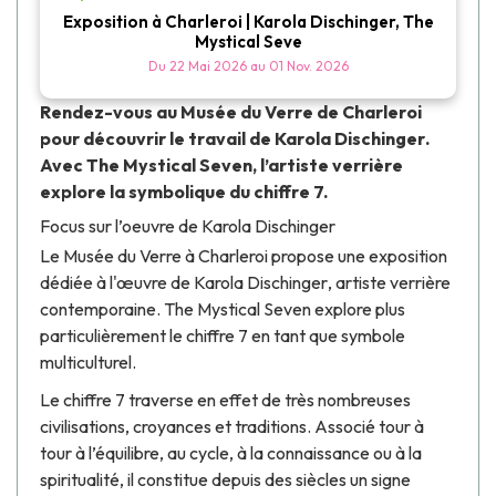
Exposition à Charleroi | Karola Dischinger, The
Mystical Seve
Du
22 Mai 2026
au
01 Nov. 2026
Rendez-vous au
Musée du Verre
de Charleroi
pour découvrir le travail de
Karola Dischinger
.
Avec
The Mystical Seven
, l’artiste verrière
explore la symbolique du chiffre 7.
Focus sur l’oeuvre de Karola Dischinger
Le
Musée du Verre
à Charleroi propose une exposition
dédiée à l'œuvre de
Karola Dischinger
, artiste verrière
contemporaine.
The Mystical Seven
explore plus
particulièrement le chiffre 7 en tant que symbole
multiculturel.
Le chiffre 7 traverse en effet de très nombreuses
civilisations, croyances et traditions. Associé tour à
tour à l’équilibre, au cycle, à la connaissance ou à la
spiritualité, il constitue depuis des siècles un signe