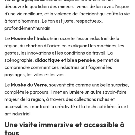
découvre le quotidien des mineurs, venus de loin avec l’espoir
d’une vie meilleure, et la violence de l’accident qui coûta la vie
à tant d’hommes. Le ton est juste, respectueux,
profondément humain.
Le
Musée de l’Industrie
raconte l’essor industriel de la
région, du charbon à l’acier, en expliquant les machines, les
gestes, les innovations et les conditions de travail. La
scénographie,
didactique et bien pensée
, permet de
comprendre comment ces industries ont façonné les
paysages, les villes et les vies.
Le
Musée du Verre
, souvent cité comme une belle surprise,
complète le parcours. Il met en lumière un autre savoir-faire
majeur de la région, à travers des collections riches et
accessibles, montrant la créativité et la technicité liées à cet
art industriel.
Une visite immersive et accessible à
tous