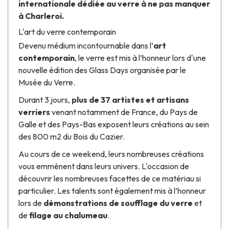
internationale dédiée au verre à ne pas manquer
à Charleroi.
L'art du verre contemporain
Devenu médium incontournable dans l’
art
contemporain
, le verre est mis à l’honneur lors d'une
nouvelle édition des
Glass Days
organisée par le
Musée du Verre.
Durant 3 jours,
plus de 37 artistes et artisans
verriers
venant notamment de France, du Pays de
Galle et des Pays-Bas exposent leurs créations au sein
des 800 m2 du Bois du Cazier.
Au cours de ce weekend, leurs nombreuses créations
vous emmènent dans leurs univers. L'occasion de
découvrir les nombreuses facettes de ce matériau si
particulier. Les talents sont également mis à l’honneur
lors de
démonstrations de soufflage du verre
et
de
filage au chalumeau
.