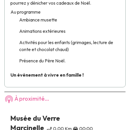
pourrez y dénicher vos cadeaux de Noël.
Au programme
Ambiance musette
Animations extérieures
Activités pour les enfants (grimages, lecture de
conte et chocolat chaud)
Présence du Père Noël.
Un événement à vivre en famille !
À proximité...
Musée du Verre
Marcinelle
0,00 Km
00:00