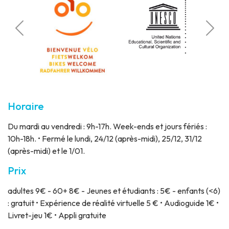
mis
Park
Horaire
Du mardi au vendredi : 9h-17h. Week-ends et jours fériés :
10h-18h. • Fermé le lundi, 24/12 (après-midi), 25/12, 31/12
(après-midi) et le 1/01.
Prix
adultes 9€ - 60+ 8€ - Jeunes et étudiants : 5€ - enfants (<6)
: gratuit • Expérience de réalité virtuelle 5 € • Audioguide 1€ •
Livret-jeu 1€ • Appli gratuite