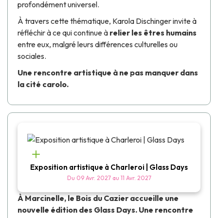
profondément universel.
À travers cette thématique,
Karola Dischinger
invite à
réfléchir à ce qui continue à
relier les êtres humains
entre eux, malgré leurs différences culturelles ou
sociales.
Une rencontre artistique à ne pas manquer dans
la cité carolo.
Exposition artistique à Charleroi | Glass Days
Du
09 Avr. 2027
au
11 Avr. 2027
À Marcinelle, le Bois du Cazier accueille une
nouvelle édition des
Glass Days
. Une rencontre