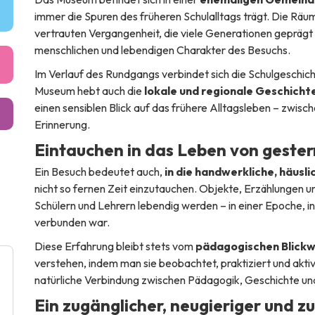
immer die Spuren des früheren Schulalltags trägt. Die Räu
vertrauten Vergangenheit, die viele Generationen geprägt
menschlichen und lebendigen Charakter des Besuchs.
Im Verlauf des Rundgangs verbindet sich die Schulgeschich
Museum hebt auch die
lokale und regionale Geschich
einen sensiblen Blick auf das frühere Alltagsleben – zwisc
Erinnerung.
Eintauchen in das Leben von gester
Ein Besuch bedeutet auch,
in die handwerkliche, häusl
nicht so fernen Zeit einzutauchen. Objekte, Erzählungen u
Schülern und Lehrern lebendig werden – in einer Epoche, i
verbunden war.
Diese Erfahrung bleibt stets vom
pädagogischen Blickw
verstehen, indem man sie beobachtet, praktiziert und akti
natürliche Verbindung zwischen Pädagogik, Geschichte und 
Ein zugänglicher, neugieriger und z