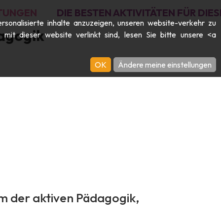
TUNGEN
DIE BESTEN AKTIVITÄTEN FÜR DI
rsonalisierte inhalte anzuzeigen, unseren website-verkehr zu
agogik
it dieser website verlinkt sind, lesen Sie bitte unsere <a
OK
Ändere meine einstellungen
 der aktiven Pädagogik,