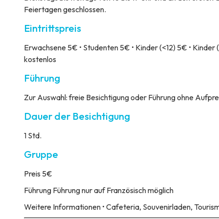
Feiertagen geschlossen.
Eintrittspreis
Erwachsene 5€ • Studenten 5€ • Kinder (<12) 5€ • Kinder (
kostenlos
Führung
Zur Auswahl: freie Besichtigung oder Führung ohne Aufprei
Dauer der Besichtigung
1 Std.
Gruppe
Preis
5€
Führung
Führung nur auf Französisch möglich
Weitere Informationen
• Cafeteria, Souvenirladen, Touris