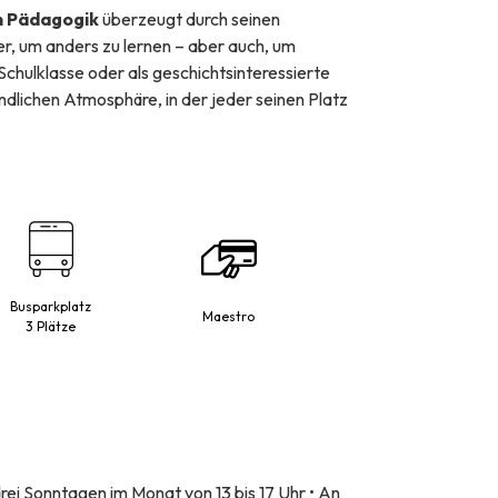
n Pädagogik
überzeugt durch seinen
r, um anders zu lernen – aber auch, um
s Schulklasse oder als geschichtsinteressierte
ndlichen Atmosphäre, in der jeder seinen Platz
Busparkplatz
Maestro
3 Plätze
drei Sonntagen im Monat von 13 bis 17 Uhr • An