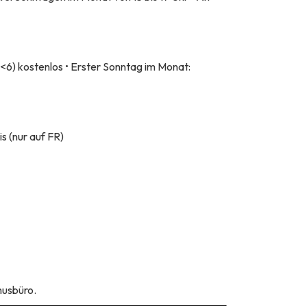
<6) kostenlos • Erster Sonntag im Monat:
s (nur auf FR)
musbüro.