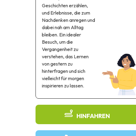
Geschichten erzählen,
und Erlebnisse, die zum
Nachdenken anregen und
dabei nah am Alltag
bleiben. Ein idealer
Besuch, um die
Vergangenheit zu
verstehen, das Lernen
von gestern zu
hinterfragen und sich
vielleicht für morgen
inspirieren zu lassen.
HINFAHREN