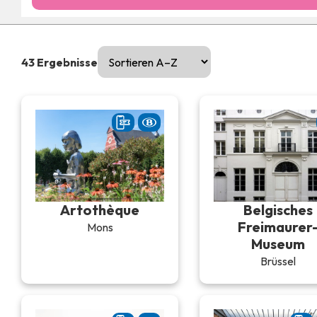
43
Ergebnisse
Artothèque
Belgisches
Freimaurer
Mons
Museum
Brüssel