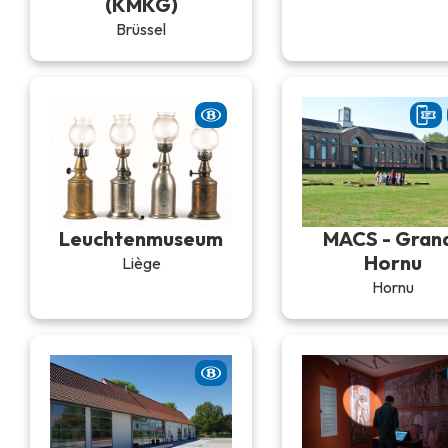
(KMKG)
Brüssel
Leuchtenmuseum
MACS - Gran
Hornu
Liège
Hornu