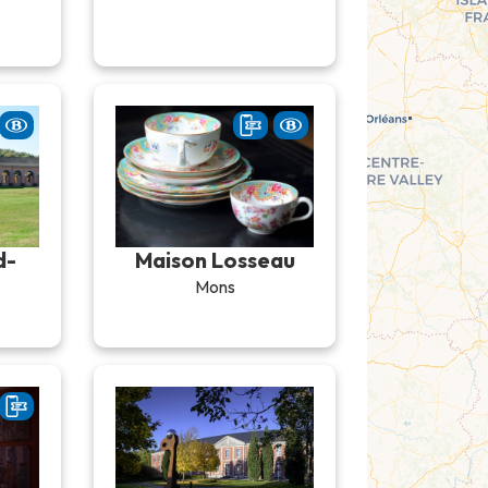
d-
Maison Losseau
Mons