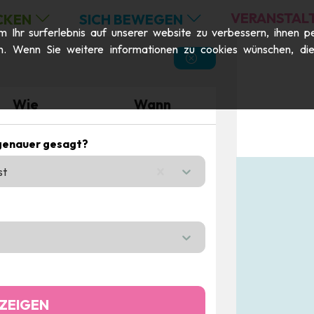
VERANSTAL
CKEN
SICH BEWEGEN
Ihr surferlebnis auf unserer website zu verbessern, ihnen pe
n. Wenn Sie weitere informationen zu cookies wünschen, die m
Wie
Wann
genauer gesagt?
st
n the menu,
ZEIGEN