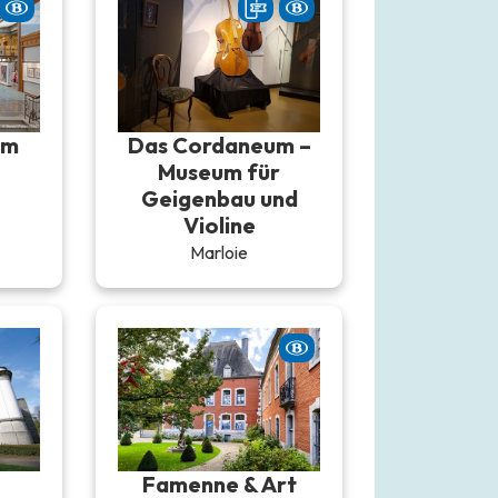
um
Das Cordaneum –
Museum für
Geigenbau und
Violine
Marloie
Famenne & Art