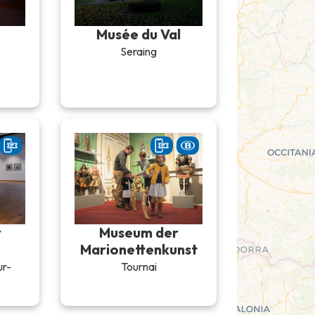
Musée du Val
Seraing
r
Museum der
Marionettenkunst
ur-
Tournai