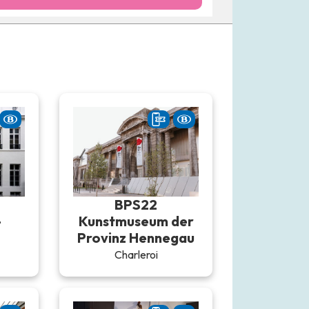
BPS22
-
Kunstmuseum der
Provinz Hennegau
Charleroi