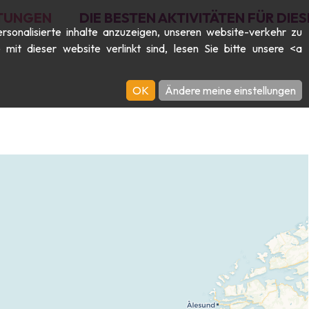
TUNGEN
DIE BESTEN AKTIVITÄTEN FÜR DI
rsonalisierte inhalte anzuzeigen, unseren website-verkehr zu
it dieser website verlinkt sind, lesen Sie bitte unsere <a
OK
Ändere meine einstellungen