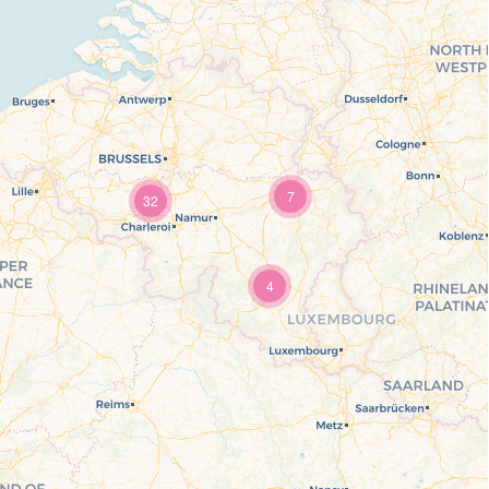
7
32
4