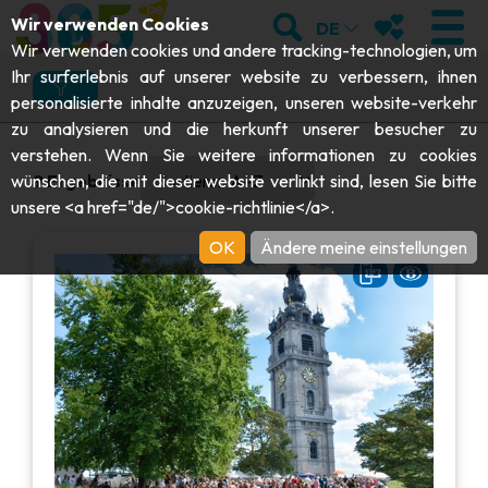
;
SUCHEN
MEINE FAVOR
Was
Wo
Wie
Wann
Wir verwenden Cookies
DE
Wir verwenden cookies und andere tracking-technologien, um
Ihr surferlebnis auf unserer website zu verbessern, ihnen
Was möchten Sie tun?
personalisierte inhalte anzuzeigen, unseren website-verkehr
Besuchen
zu analysieren und die herkunft unserer besucher zu
BESUCHEN
0 results available. Select is focused , press Down to open
verstehen. Wenn Sie weitere informationen zu cookies
Und genauer gesagt?
9
Ergebnisse
wünschen, die mit dieser website verlinkt sind, lesen Sie bitte
Abteien & Religiöse Monumente
ENTDECKEN
unsere <a href="de/">cookie-richtlinie</a>.
UNESCO erbe
Archäologie
OK
Ändere meine einstellungen
Höhlen
SICH BEWEGEN
Ich wähle mein Erlebnis oder meine Attraktion
Kunst
Garten, Parks & Naturstätten
Ich wähle mein Erlebnis oder meine Attraktion
Touristen-& Kreuzfahrt-Schiffe
VERANSTALTUNGEN
Handwerk & Know-how
Aquarien, Tierparks & Zoos
Draisinen & Touristenzüge
DIE BESTEN AKTIVITÄTEN FÜR
ERFAHRUNGEN ANZEIGEN
Schlösser, Zitadellen & Belfriede
Kajaks
DIESEN SOMMER
Folklore & Lokale Geschichte
Abenteuerparks
GUIDE DOWNLOADEN
Geschichte