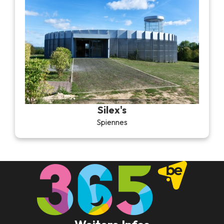
Silex's
Spiennes