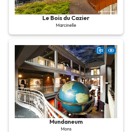
Le Bois du Cazier
Marcinelle
Mundaneum
Mons