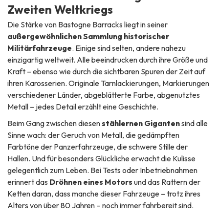
Zweiten Weltkriegs
Die Stärke von Bastogne Barracks liegt in seiner
außergewöhnlichen Sammlung historischer
Militärfahrzeuge
. Einige sind selten, andere nahezu
einzigartig weltweit. Alle beeindrucken durch ihre Größe und
Kraft – ebenso wie durch die sichtbaren Spuren der Zeit auf
ihren Karosserien. Originale Tarnlackierungen, Markierungen
verschiedener Länder, abgeblätterte Farbe, abgenutztes
Metall – jedes Detail erzählt eine Geschichte.
Beim Gang zwischen diesen
stählernen Giganten
sind alle
Sinne wach: der Geruch von Metall, die gedämpften
Farbtöne der Panzerfahrzeuge, die schwere Stille der
Hallen. Und für besonders Glückliche erwacht die Kulisse
gelegentlich zum Leben. Bei Tests oder Inbetriebnahmen
erinnert das
Dröhnen eines Motors
und das Rattern der
Ketten daran, dass manche dieser Fahrzeuge – trotz ihres
Alters von über 80 Jahren – noch immer fahrbereit sind.