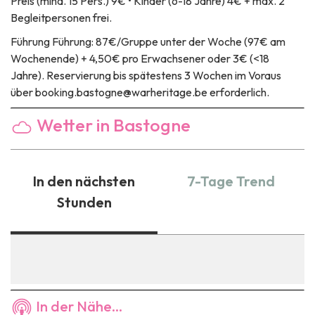
Preis
(mind. 15 Pers.) 9€ • Kinder (6-18 Jahre) 4€ + max. 2
Begleitpersonen frei.
Führung
Führung: 87€/Gruppe unter der Woche (97€ am
Wochenende) + 4,50€ pro Erwachsener oder 3€ (<18
Jahre). Reservierung bis spätestens 3 Wochen im Voraus
über booking.bastogne@warheritage.be erforderlich.
Wetter in Bastogne
In den nächsten
7-Tage Trend
Stunden
In der Nähe...