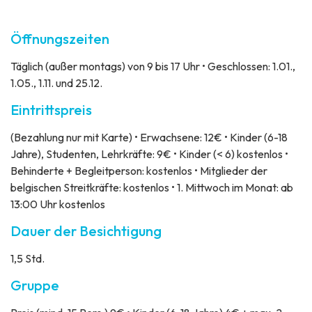
Öffnungszeiten
Täglich (außer montags) von 9 bis 17 Uhr • Geschlossen: 1.01.,
1.05., 1.11. und 25.12.
Eintrittspreis
(Bezahlung nur mit Karte) • Erwachsene: 12€ • Kinder (6-18
Jahre), Studenten, Lehrkräfte: 9€ • Kinder (< 6) kostenlos •
Behinderte + Begleitperson: kostenlos • Mitglieder der
belgischen Streitkräfte: kostenlos • 1. Mittwoch im Monat: ab
13:00 Uhr kostenlos
Dauer der Besichtigung
1,5 Std.
Gruppe