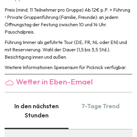
Preis
(mind. 11 Teilnehmer pro Gruppe) Ab 12€ p.P. + Führung
• Private Gruppenführung (Familie, Freunde): an jedem
Öffnungstag der Festung zwischen 10 und 14 Uhr.
Pauschalpreis.
Führung
Immer als geführte Tour (DE, FR, NL oder EN) und
mit Reservierung. Wahl der Dauer (1,5 bis 3,5 Std.).
Besichtigung innen und außen.
Weitere Informationen
Speiseraum für Picknick verfügbar.
Wetter in Eben-Emael
In den nächsten
7-Tage Trend
Stunden