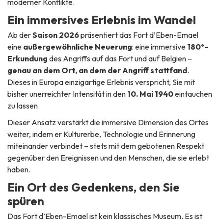
moderner Konflikte.
Ein immersives Erlebnis im Wandel
Ab der
Saison 2026
präsentiert das Fort d’Eben-Emael
eine
außergewöhnliche Neuerung
: eine immersive
180°-
Erkundung
des Angriffs auf das Fort und auf Belgien –
genau an dem Ort, an dem der Angriff stattfand
.
Dieses in Europa einzigartige Erlebnis verspricht, Sie mit
bisher unerreichter Intensität in den
10. Mai 1940
eintauchen
zu lassen.
Dieser Ansatz verstärkt die immersive Dimension des Ortes
weiter, indem er Kulturerbe, Technologie und Erinnerung
miteinander verbindet – stets mit dem gebotenen Respekt
gegenüber den Ereignissen und den Menschen, die sie erlebt
haben.
Ein Ort des Gedenkens, den Sie
spüren
Das Fort d’Eben-Emael ist kein klassisches Museum. Es ist