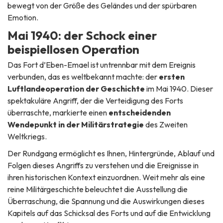
bewegt von der Größe des Geländes und der spürbaren
Emotion.
Mai 1940: der Schock einer
beispiellosen Operation
Das Fort d’Eben-Emael ist untrennbar mit dem Ereignis
verbunden, das es weltbekannt machte: der
ersten
Luftlandeoperation der Geschichte
im Mai 1940. Dieser
spektakuläre Angriff, der die Verteidigung des Forts
überraschte, markierte einen
entscheidenden
Wendepunkt in der Militärstrategie
des Zweiten
Weltkriegs.
Der Rundgang ermöglicht es Ihnen, Hintergründe, Ablauf und
Folgen dieses Angriffs zu verstehen und die Ereignisse in
ihren historischen Kontext einzuordnen. Weit mehr als eine
reine Militärgeschichte beleuchtet die Ausstellung die
Überraschung, die Spannung und die Auswirkungen dieses
Kapitels auf das Schicksal des Forts und auf die Entwicklung