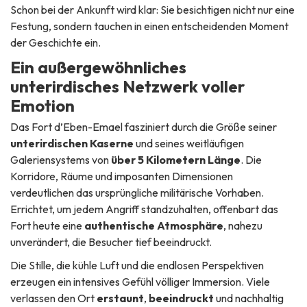
Schon bei der Ankunft wird klar: Sie besichtigen nicht nur eine
Festung, sondern tauchen in einen entscheidenden Moment
der Geschichte ein.
Ein außergewöhnliches
unterirdisches Netzwerk voller
Emotion
Das Fort d’Eben-Emael fasziniert durch die Größe seiner
unterirdischen Kaserne
und seines weitläufigen
Galeriensystems von
über 5 Kilometern Länge
. Die
Korridore, Räume und imposanten Dimensionen
verdeutlichen das ursprüngliche militärische Vorhaben.
Errichtet, um jedem Angriff standzuhalten, offenbart das
Fort heute eine
authentische Atmosphäre
, nahezu
unverändert, die Besucher tief beeindruckt.
Die Stille, die kühle Luft und die endlosen Perspektiven
erzeugen ein intensives Gefühl völliger Immersion. Viele
verlassen den Ort
erstaunt
,
beeindruckt
und nachhaltig