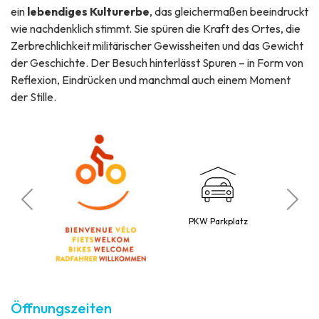
ein
lebendiges Kulturerbe
, das gleichermaßen beeindruckt
wie nachdenklich stimmt. Sie spüren die Kraft des Ortes, die
Zerbrechlichkeit militärischer Gewissheiten und das Gewicht
der Geschichte. Der Besuch hinterlässt Spuren – in Form von
Reflexion, Eindrücken und manchmal auch einem Moment
der Stille.
Bu
o
PKW Parkplatz
Öffnungszeiten