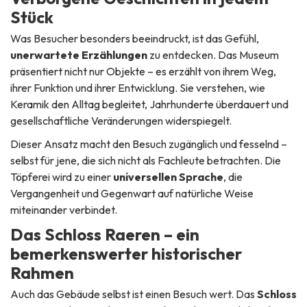
Stück
Was Besucher besonders beeindruckt, ist das Gefühl,
unerwartete Erzählungen
zu entdecken. Das Museum
präsentiert nicht nur Objekte – es erzählt von ihrem Weg,
ihrer Funktion und ihrer Entwicklung. Sie verstehen, wie
Keramik den Alltag begleitet, Jahrhunderte überdauert und
gesellschaftliche Veränderungen widerspiegelt.
Dieser Ansatz macht den Besuch zugänglich und fesselnd –
selbst für jene, die sich nicht als Fachleute betrachten. Die
Töpferei wird zu einer
universellen Sprache
, die
Vergangenheit und Gegenwart auf natürliche Weise
miteinander verbindet.
Das Schloss Raeren – ein
bemerkenswerter historischer
Rahmen
Auch das Gebäude selbst ist einen Besuch wert. Das
Schloss