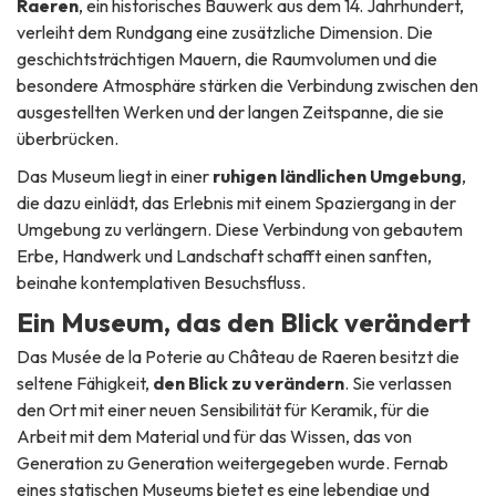
Raeren
, ein historisches Bauwerk aus dem 14. Jahrhundert,
verleiht dem Rundgang eine zusätzliche Dimension. Die
geschichtsträchtigen Mauern, die Raumvolumen und die
besondere Atmosphäre stärken die Verbindung zwischen den
ausgestellten Werken und der langen Zeitspanne, die sie
überbrücken.
Das Museum liegt in einer
ruhigen ländlichen Umgebung
,
die dazu einlädt, das Erlebnis mit einem Spaziergang in der
Umgebung zu verlängern. Diese Verbindung von gebautem
Erbe, Handwerk und Landschaft schafft einen sanften,
beinahe kontemplativen Besuchsfluss.
Ein Museum, das den Blick verändert
Das Musée de la Poterie au Château de Raeren besitzt die
seltene Fähigkeit,
den Blick zu verändern
. Sie verlassen
den Ort mit einer neuen Sensibilität für Keramik, für die
Arbeit mit dem Material und für das Wissen, das von
Generation zu Generation weitergegeben wurde. Fernab
eines statischen Museums bietet es eine lebendige und