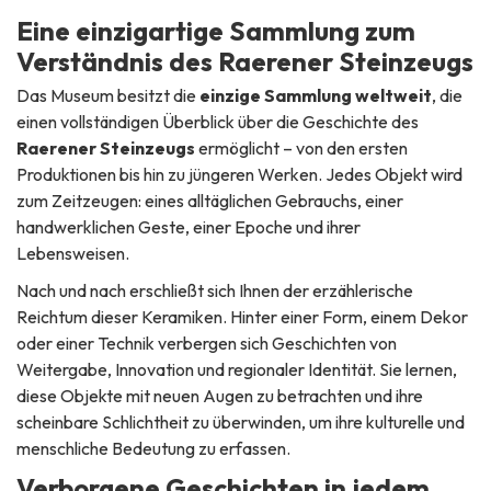
Eine einzigartige Sammlung zum
Verständnis des Raerener Steinzeugs
Das Museum besitzt die
einzige Sammlung weltweit
, die
einen vollständigen Überblick über die Geschichte des
Raerener Steinzeugs
ermöglicht – von den ersten
Produktionen bis hin zu jüngeren Werken. Jedes Objekt wird
zum Zeitzeugen: eines alltäglichen Gebrauchs, einer
handwerklichen Geste, einer Epoche und ihrer
Lebensweisen.
Nach und nach erschließt sich Ihnen der erzählerische
Reichtum dieser Keramiken. Hinter einer Form, einem Dekor
oder einer Technik verbergen sich Geschichten von
Weitergabe, Innovation und regionaler Identität. Sie lernen,
diese Objekte mit neuen Augen zu betrachten und ihre
scheinbare Schlichtheit zu überwinden, um ihre kulturelle und
menschliche Bedeutung zu erfassen.
Verborgene Geschichten in jedem