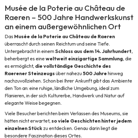
Musée de la Poterie au Château de
Raeren – 500 Jahre Handwerkskunst
an einem außergewöhnlichen Ort
Das
Musée de la Poterie au Château de Raeren
überrascht durch seinen Reichtum und seine Tiefe.
Untergebracht in einem
Schloss aus dem 14. Jahrhundert
,
beherbergt es eine
weltweit einzigartige Sammlung
, die
es ermöglicht,
die vollständige Geschichte des
Raerener Steinzeugs
über nahezu
500 Jahre
hinweg
nachzuvollziehen. Schon bei Ihrer Ankunft gibt das Ambiente
den Ton an: eine ruhige, ländliche Umgebung, ideal zum
Flanieren, in der sich Kulturerbe, Handwerk und Natur auf
elegante Weise begegnen.
Viele Besucher berichten beim Verlassen des Museums, sie
hätten nicht erwartet,
so viele Geschichten hinter jedem
einzelnen Stück
zu entdecken. Genau darin liegt die
besondere Faszination dieses Ortes.