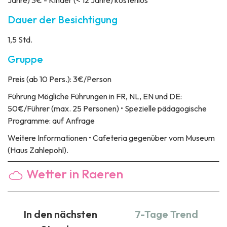
Jahre) 3€ - Kinder (< 12 Jahre) kostenlos
Dauer der Besichtigung
1,5 Std.
Gruppe
Preis
(ab 10 Pers.): 3€/Person
Führung
Mögliche Führungen in FR, NL, EN und DE:
50€/Führer (max. 25 Personen) • Spezielle pädagogische
Programme: auf Anfrage
Weitere Informationen
• Cafeteria gegenüber vom Museum
(Haus Zahlepohl).
Wetter in Raeren
In den nächsten
7-Tage Trend