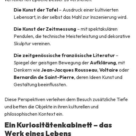
Die Kunst der Tafel
– Ausdruck einer kultivierten
Lebensart, in der selbst das Mahl zur Inszenierung wird.
Die Kunst der Zeitmessung
– mit spektakulären
Pendulen, die technische Meisterleistung und dekorative
Skulptur vereinen.
Die zeitgenössische französische Literatur
–
Spiegel der geistigen Bewegung der
Aufklärung
, mit
Denkern wie
Jean-Jacques Rousseau
,
Voltaire
oder
Bernardin de Saint-Pierre
, deren Ideen Kunst und
Gestaltung beeinflussten.
Diese Perspektiven verleihen dem Besuch zusätzliche Tiefe
und betten die Objekte in ihren kulturellen und
philosophischen Kontext ein.
Ein Kuriositätenkabinett – das
Werk eines Lebens