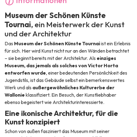
Informationen
Museum der Schönen Künste
Tournai
, ein Meisterwerk der Kunst
und der Architektur
Das
Museum der Schönen Künste Tournai
ist ein Erlebnis
für sich. Hier wird Kunst nicht nur an den Wänden betrachtet
– sie beginnt bereits mit der Architektur. Als
einziges
Museum, das jemals als solches von Victor Horta
entworfen wurde
, einer bedeutenden Persönlichkeit des
Jugendstils, ist das Gebäude selbst ein bemerkenswertes
Werk und als
außergewöhnliches Kulturerbe der
Wallonie
klassifiziert. Ein Besuch, der Kunstliebhaber
ebenso begeistert wie Architekturinteressierte.
Eine ikonische Architektur, für die
Kunst konzipiert
Schon von außen fasziniert das Museum mit seiner