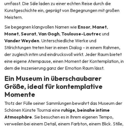
umfasst. Die Säle laden zu einer echten Reise durch die
Kunstgeschichte ein, geprägt von Begegnungen mit großen
Meistern.
Sie begegnen klangvollen Namen wie
Ensor
,
Manet
,
Monet
,
Seurat
,
Van Gogh
,
Toulouse-Lautrec
und
Vander Weyden
. Unterschiedliche Werke und
Stilrichtungen treten hier in einen Dialog – in einem Rahmen,
der zugleich intim und eindrucksvoll wirkt. Jeder Raum bietet
eine eigene Atempause, einen Moment der Kontemplation, in
dem die Inszenierung ganz der Emotion Raum lässt.
Ein Museum in überschaubarer
Größe, ideal für kontemplative
Momente
Trotz der Fülle seiner Sammlungen bewahrt das Museum der
Schönen Künste Tournai eine
ruhige, beinahe intime
Atmosphäre
. Sie besuchen es in Ihrem eigenen Tempo,
verweilen bei einem Detail, einem Farbton, einem Blick. Stille,