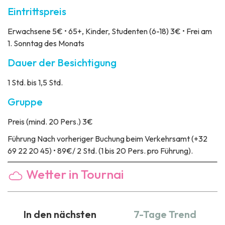
Eintrittspreis
Erwachsene 5€ • 65+, Kinder, Studenten (6-18) 3€ • Frei am
1. Sonntag des Monats
Dauer der Besichtigung
1 Std. bis 1,5 Std.
Gruppe
Preis
(mind. 20 Pers.) 3€
Führung
Nach vorheriger Buchung beim Verkehrsamt (+32
69 22 20 45) • 89€/ 2 Std. (1 bis 20 Pers. pro Führung).
Wetter in Tournai
In den nächsten
7-Tage Trend