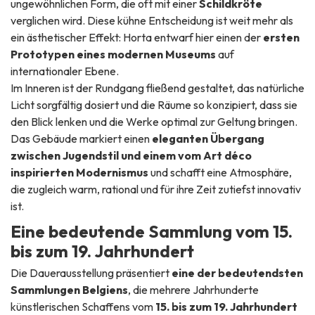
ungewöhnlichen Form, die oft mit einer
Schildkröte
verglichen wird. Diese kühne Entscheidung ist weit mehr als
ein ästhetischer Effekt: Horta entwarf hier einen der
ersten
Prototypen eines modernen Museums
auf
internationaler Ebene.
Im Inneren ist der Rundgang fließend gestaltet, das natürliche
Licht sorgfältig dosiert und die Räume so konzipiert, dass sie
den Blick lenken und die Werke optimal zur Geltung bringen.
Das Gebäude markiert einen
eleganten Übergang
zwischen Jugendstil und einem vom Art déco
inspirierten Modernismus
und schafft eine Atmosphäre,
die zugleich warm, rational und für ihre Zeit zutiefst innovativ
ist.
Eine bedeutende Sammlung vom 15.
bis zum 19. Jahrhundert
Die Dauerausstellung präsentiert
eine der bedeutendsten
Sammlungen Belgiens
, die mehrere Jahrhunderte
künstlerischen Schaffens vom
15. bis zum 19. Jahrhundert