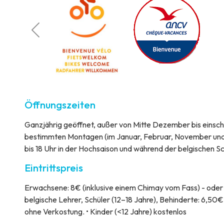
sonen mit
schränkter
obilität
Öffnungszeiten
Ganzjährig geöffnet, außer von Mitte Dezember bis einschli
bestimmten Montagen (im Januar, Februar, November und 
bis 18 Uhr in der Hochsaison und während der belgischen Sc
Eintrittspreis
Erwachsene: 8€ (inklusive einem Chimay vom Fass) - oder
belgische Lehrer, Schüler (12–18 Jahre), Behinderte: 6,50
ohne Verkostung. • Kinder (<12 Jahre) kostenlos