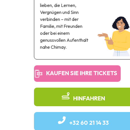
lieben, die Lernen,
Vergnügen und Sinn
verbinden – mit der
Familie, mit Freunden
oder bei einem
genussvollen Aufenthalt
nahe Chimay.
KAUFEN SIE IHRE TICKETS
HINFAHREN
+32 60 21 14 33