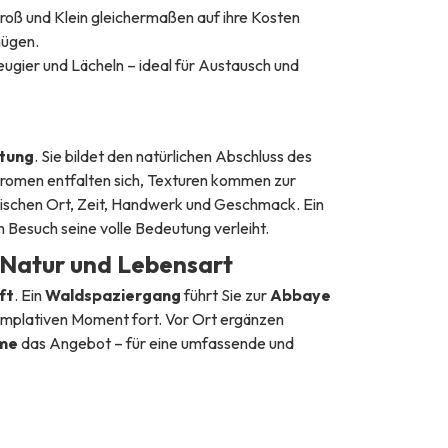
roß und Klein gleichermaßen auf ihre Kosten
ügen.
ugier und Lächeln – ideal für Austausch und
tung
. Sie bildet den natürlichen Abschluss des
romen entfalten sich, Texturen kommen zur
schen Ort, Zeit, Handwerk und Geschmack. Ein
m Besuch seine volle Bedeutung verleiht.
 Natur und Lebensart
ft
. Ein
Waldspaziergang
führt Sie zur
Abbaye
emplativen Moment fort. Vor Ort ergänzen
me
das Angebot – für eine umfassende und