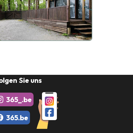
olgen Sie uns
365_.be
365.be