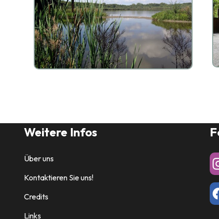
Weitere Infos
F
Über uns
Kontaktieren Sie uns!
Credits
Links