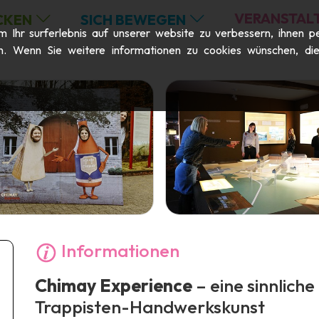
VERANSTAL
CKEN
SICH BEWEGEN
Ihr surferlebnis auf unserer website zu verbessern, ihnen pe
n. Wenn Sie weitere informationen zu cookies wünschen, die m
Informationen
Chimay Experience
– eine sinnliche
Trappisten-Handwerkskunst