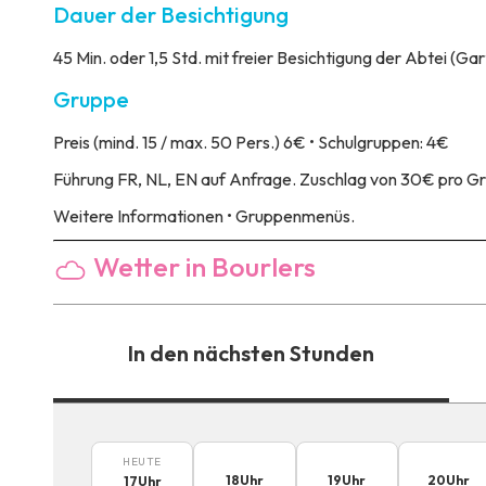
Dauer der Besichtigung
45 Min. oder 1,5 Std. mit freier Besichtigung der Abtei (Ga
Gruppe
Preis
(mind. 15 / max. 50 Pers.) 6€ • Schulgruppen: 4€
Führung
FR, NL, EN auf Anfrage. Zuschlag von 30€ pro Gr
Weitere Informationen
• Gruppenmenüs.
Wetter in Bourlers
In den nächsten Stunden
HEUTE
18
Uhr
19
Uhr
20
Uhr
17
Uhr