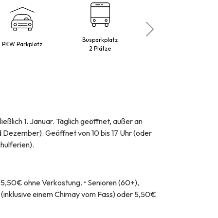
Busparkplatz
PKW Parkplatz
Maestro
2 Plätze
eßlich 1. Januar. Täglich geöffnet, außer an
Dezember). Geöffnet von 10 bis 17 Uhr (oder
hulferien).
 5,50€ ohne Verkostung. • Senioren (60+),
€ (inklusive einem Chimay vom Fass) oder 5,50€