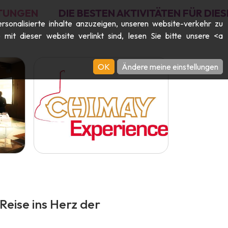
TUNGEN
DIE BESTEN AKTIVITÄTEN FÜR DI
rsonalisierte inhalte anzuzeigen, unseren website-verkehr zu
it dieser website verlinkt sind, lesen Sie bitte unsere <a
OK
Ändere meine einstellungen
 Reise ins Herz der