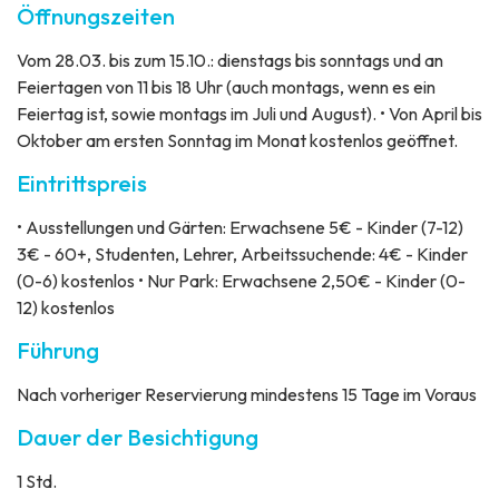
Öffnungszeiten
Vom 28.03. bis zum 15.10.: dienstags bis sonntags und an
Feiertagen von 11 bis 18 Uhr (auch montags, wenn es ein
Feiertag ist, sowie montags im Juli und August). • Von April bis
Oktober am ersten Sonntag im Monat kostenlos geöffnet.
Eintrittspreis
• Ausstellungen und Gärten: Erwachsene 5€ - Kinder (7-12)
3€ - 60+, Studenten, Lehrer, Arbeitssuchende: 4€ - Kinder
(0-6) kostenlos • Nur Park: Erwachsene 2,50€ - Kinder (0-
12) kostenlos
Führung
Nach vorheriger Reservierung mindestens 15 Tage im Voraus
Dauer der Besichtigung
1 Std.