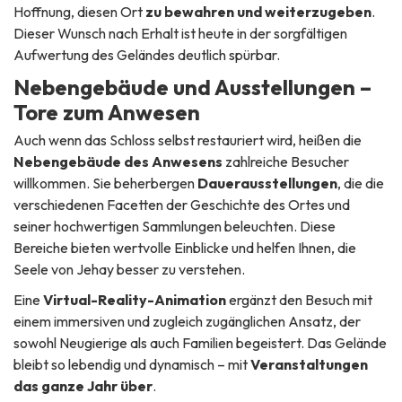
Hoffnung, diesen Ort
zu bewahren und weiterzugeben
.
Dieser Wunsch nach Erhalt ist heute in der sorgfältigen
Aufwertung des Geländes deutlich spürbar.
Nebengebäude und Ausstellungen –
Tore zum Anwesen
Auch wenn das Schloss selbst restauriert wird, heißen die
Nebengebäude des Anwesens
zahlreiche Besucher
willkommen. Sie beherbergen
Dauerausstellungen
, die die
verschiedenen Facetten der Geschichte des Ortes und
seiner hochwertigen Sammlungen beleuchten. Diese
Bereiche bieten wertvolle Einblicke und helfen Ihnen, die
Seele von Jehay besser zu verstehen.
Eine
Virtual-Reality-Animation
ergänzt den Besuch mit
einem immersiven und zugleich zugänglichen Ansatz, der
sowohl Neugierige als auch Familien begeistert. Das Gelände
bleibt so lebendig und dynamisch – mit
Veranstaltungen
das ganze Jahr über
.