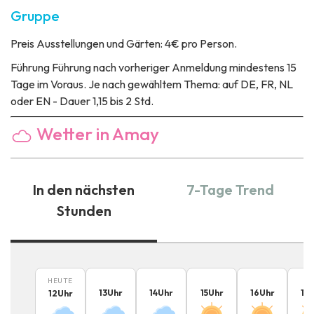
Gruppe
Preis
Ausstellungen und Gärten: 4€ pro Person.
Führung
Führung nach vorheriger Anmeldung mindestens 15
Tage im Voraus. Je nach gewähltem Thema: auf DE, FR, NL
oder EN - Dauer 1,15 bis 2 Std.
Wetter in Amay
In den nächsten
7-Tage Trend
Stunden
HEUTE
13
Uhr
14
Uhr
15
Uhr
16
Uhr
17
12
Uhr