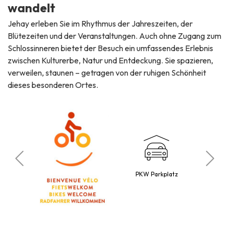
wandelt
Jehay erleben Sie im Rhythmus der Jahreszeiten, der
Blütezeiten und der Veranstaltungen. Auch ohne Zugang zum
Schlossinneren bietet der Besuch ein umfassendes Erlebnis
zwischen Kulturerbe, Natur und Entdeckung. Sie spazieren,
verweilen, staunen – getragen von der ruhigen Schönheit
dieses besonderen Ortes.
Bu
ubt
PKW Parkplatz