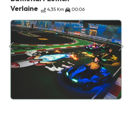
Verlaine
4,35 Km
00:06