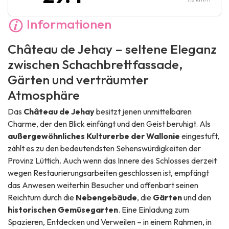
Informationen
Château de Jehay – seltene Eleganz
zwischen Schachbrettfassade,
Gärten und verträumter
Atmosphäre
Das
Château de Jehay
besitzt jenen unmittelbaren
Charme, der den Blick einfängt und den Geist beruhigt. Als
außergewöhnliches Kulturerbe der Wallonie
eingestuft,
zählt es zu den bedeutendsten Sehenswürdigkeiten der
Provinz Lüttich. Auch wenn das Innere des Schlosses derzeit
wegen Restaurierungsarbeiten geschlossen ist, empfängt
das Anwesen weiterhin Besucher und offenbart seinen
Reichtum durch die
Nebengebäude
, die
Gärten
und den
historischen Gemüsegarten
. Eine Einladung zum
Spazieren, Entdecken und Verweilen – in einem Rahmen, in