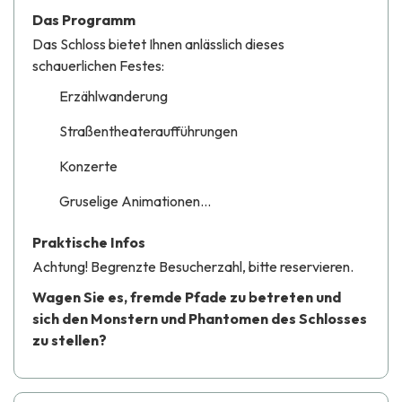
Das Programm
Das Schloss bietet Ihnen anlässlich dieses
schauerlichen Festes:
Erzählwanderung
Straßentheateraufführungen
Konzerte
Gruselige Animationen...
Praktische Infos
Achtung! Begrenzte Besucherzahl, bitte reservieren.
Wagen Sie es, fremde Pfade zu betreten und
sich den Monstern und Phantomen des Schlosses
zu stellen?