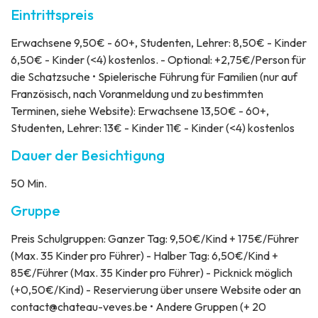
Eintrittspreis
Erwachsene 9,50€ - 60+, Studenten, Lehrer: 8,50€ - Kinder
6,50€ - Kinder (<4) kostenlos. - Optional: +2,75€/Person für
die Schatzsuche • Spielerische Führung für Familien (nur auf
Französisch, nach Voranmeldung und zu bestimmten
Terminen, siehe Website): Erwachsene 13,50€ - 60+,
Studenten, Lehrer: 13€ - Kinder 11€ - Kinder (<4) kostenlos
Dauer der Besichtigung
50 Min.
Gruppe
Preis
Schulgruppen: Ganzer Tag: 9,50€/Kind + 175€/Führer
(Max. 35 Kinder pro Führer) - Halber Tag: 6,50€/Kind +
85€/Führer (Max. 35 Kinder pro Führer) - Picknick möglich
(+0,50€/Kind) - Reservierung über unsere Website oder an
contact@chateau-veves.be • Andere Gruppen (+ 20