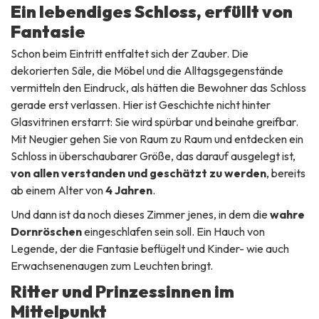
Ein lebendiges Schloss, erfüllt von
Fantasie
Schon beim Eintritt entfaltet sich der Zauber. Die
dekorierten Säle, die Möbel und die Alltagsgegenstände
vermitteln den Eindruck, als hätten die Bewohner das Schloss
gerade erst verlassen. Hier ist Geschichte nicht hinter
Glasvitrinen erstarrt: Sie wird spürbar und beinahe greifbar.
Mit Neugier gehen Sie von Raum zu Raum und entdecken ein
Schloss in überschaubarer Größe, das darauf ausgelegt ist,
von allen verstanden und geschätzt zu werden
, bereits
ab einem Alter von
4 Jahren
.
Und dann ist da noch dieses Zimmer jenes, in dem die
wahre
Dornröschen
eingeschlafen sein soll. Ein Hauch von
Legende, der die Fantasie beflügelt und Kinder- wie auch
Erwachsenenaugen zum Leuchten bringt.
Ritter und Prinzessinnen im
Mittelpunkt