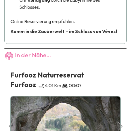
Schlosses.
Online Reservierung empfohlen.
Komm in die Zauberwelt – im Schloss von Vêves!
In der Nähe...
Furfooz Naturreservat
Furfooz
4,01 Km
00:07