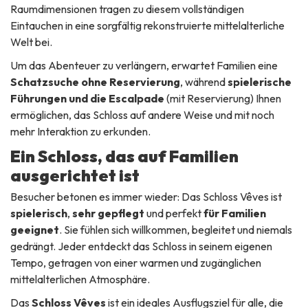
Raumdimensionen tragen zu diesem vollständigen
Eintauchen in eine sorgfältig rekonstruierte mittelalterliche
Welt bei.
Um das Abenteuer zu verlängern, erwartet Familien eine
Schatzsuche ohne Reservierung
, während
spielerische
Führungen und die Escalpade
(mit Reservierung) Ihnen
ermöglichen, das Schloss auf andere Weise und mit noch
mehr Interaktion zu erkunden.
Ein Schloss, das auf Familien
ausgerichtet ist
Besucher betonen es immer wieder: Das Schloss Vêves ist
spielerisch
,
sehr gepflegt
und perfekt
für Familien
geeignet
. Sie fühlen sich willkommen, begleitet und niemals
gedrängt. Jeder entdeckt das Schloss in seinem eigenen
Tempo, getragen von einer warmen und zugänglichen
mittelalterlichen Atmosphäre.
Das
Schloss Vêves
ist ein ideales Ausflugsziel für alle, die