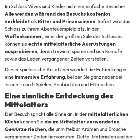
Im Schloss Vêves sind Kinder nicht nur einfache Besucher.
Alle werden während des Besuchs kostenlos
verkleidet
als
Ritter und Prinzessinnen
. Sofort wird das
Schloss zu ihrem Abenteuerspielplatz. In der
Waffenkammer
, einer der größten Säle des Schlosses,
können sie
echte mittelalterliche Ausrüstungen
ausprobieren
, deren Gewicht spüren und sich Kämpfe
sowie das Leben vergangener Zeiten vorstellen.
Dieser spielerische Ansatz verwandelt die Entdeckung in
eine
immersive Erfahrung
, bei der Sie ganz nebenbei
lernen – durch Spielen, Beobachten und Mitmachen.
Eine sinnliche Entdeckung des
Mittelalters
Der Besuch spricht alle Sinne an. In der
mittelalterlichen
Küche
können Sie
die im Mittelalter verwendeten
Gewürze riechen
, die unmittelbar Aromen und Bräuche
vergangener Zeiten hervorrufen. Düfte, Materialien und die