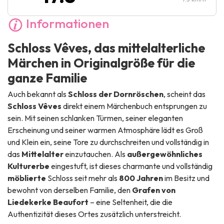
Informationen
Schloss Vêves, das mittelalterliche
Märchen in Originalgröße für die
ganze Familie
Auch bekannt als
Schloss der Dornröschen
, scheint das
Schloss Vêves
direkt einem Märchenbuch entsprungen zu
sein. Mit seinen schlanken Türmen, seiner eleganten
Erscheinung und seiner warmen Atmosphäre lädt es Groß
und Klein ein, seine Tore zu durchschreiten und vollständig in
das
Mittelalter
einzutauchen. Als
außergewöhnliches
Kulturerbe
eingestuft, ist dieses charmante und vollständig
möblierte
Schloss seit mehr als
800 Jahren
im Besitz und
bewohnt von derselben Familie, den
Grafen von
Liedekerke Beaufort
– eine Seltenheit, die die
Authentizität dieses Ortes zusätzlich unterstreicht.