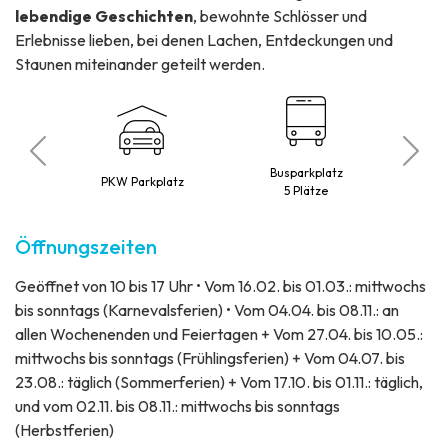
lebendige Geschichten
, bewohnte Schlösser und
Erlebnisse lieben, bei denen Lachen, Entdeckungen und
Staunen miteinander geteilt werden.
Busparkplatz
o
PKW Parkplatz
5 Plätze
Öffnungszeiten
Geöffnet von 10 bis 17 Uhr • Vom 16.02. bis 01.03.: mittwochs
bis sonntags (Karnevalsferien) • Vom 04.04. bis 08.11.: an
allen Wochenenden und Feiertagen + Vom 27.04. bis 10.05.:
mittwochs bis sonntags (Frühlingsferien) + Vom 04.07. bis
23.08.: täglich (Sommerferien) + Vom 17.10. bis 01.11.: täglich,
und vom 02.11. bis 08.11.: mittwochs bis sonntags
(Herbstferien)