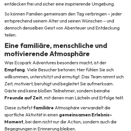
entdecken frei und sicher eine inspirierende Umgebung.
So können Familien gemeinsam den Tag verbringen – jeder
entsprechend seinem Alter und seinen Wünschen – und
dennoch denselben Geist von Abenteuer und Entdeckung
teilen.
Eine familiäre, menschliche und
motivierende Atmosphäre
Was Ecopark Adventures besonders macht, ist der
Empfang
. Viele Besucher betonen: Hier fühlen Sie sich
willkommen, unterstützt und ermutigt. Das Team nimmt sich
Zeit, motiviert, beruhigt und begleitet Sie aufmerksam.
Gäste sind keine bloßen Teilnehmer, sondern beinahe
Freunde auf Zeit
, mit denen man Lächeln und Erfolge teilt.
Diese zutiefst
familiäre
Atmosphäre verwandelt die
sportliche Aktivität in einen
gemeinsamen Erlebnis-
Moment
, bei dem nicht nur die Action, sondern auch die
Begegnungen in Erinnerung bleiben.