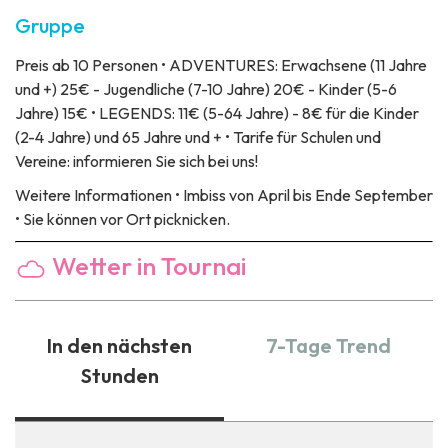
Gruppe
Preis
ab 10 Personen • ADVENTURES: Erwachsene (11 Jahre
und +) 25€ - Jugendliche (7-10 Jahre) 20€ - Kinder (5-6
Jahre) 15€ • LEGENDS: 11€ (5-64 Jahre) - 8€ für die Kinder
(2-4 Jahre) und 65 Jahre und + • Tarife für Schulen und
Vereine: informieren Sie sich bei uns!
Weitere Informationen
• Imbiss von April bis Ende September
• Sie können vor Ort picknicken.
Wetter in Tournai
In den nächsten
7-Tage Trend
Stunden