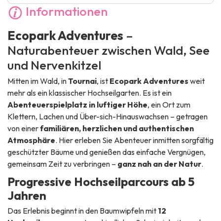
Informationen
Ecopark Adventures
–
Naturabenteuer zwischen Wald, See
und Nervenkitzel
Mitten im Wald, in
Tournai
, ist
Ecopark Adventures
weit
mehr als ein klassischer Hochseilgarten. Es ist ein
Abenteuerspielplatz in luftiger Höhe
, ein Ort zum
Klettern, Lachen und Über-sich-Hinauswachsen – getragen
von einer
familiären, herzlichen und authentischen
Atmosphäre
. Hier erleben Sie Abenteuer inmitten sorgfältig
geschützter Bäume und genießen das einfache Vergnügen,
gemeinsam Zeit zu verbringen –
ganz nah an der Natur
.
Progressive Hochseilparcours ab 5
Jahren
Das Erlebnis beginnt in den Baumwipfeln mit
12