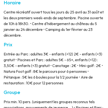
Horaire
Centre récréatif ouvert tous les jours du 25 avril au 31 août et
les deux premiers week-ends de septembre. Piscine ouverte
de 10h à 18h30. • Centre d'hébergement au château du 5
janvier au 24 décembre • Camping du 1er février au 23
décembre.
Prix
Entrée au Parc : adultes 3€ - enfants (<12) 2€ - enfants (<3)
gratuit • Piscines et Parc : adultes 5€ - 65+, enfants (<12) :
3,50€ - enfants (<3) gratuit • Canotage : 2€ • Mini-golf : 2€ •
Natura Foot golf : 8€ le parcours pour 6 personnes •
Pétanque : 5€ les 6 boules pour la 1/2 journée • Aire de
restauration : 10€ pour 12 personnes
Groupe
Prix
min. 10 pers. (uniquement les groupes reconnus tels
associations, mouvements de jeunesse,...) • Piscines et Parc :