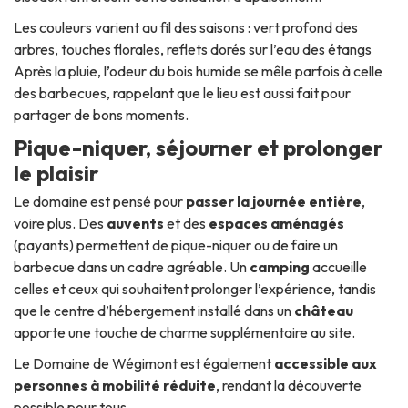
Les couleurs varient au fil des saisons : vert profond des
arbres, touches florales, reflets dorés sur l’eau des étangs
Après la pluie, l’odeur du bois humide se mêle parfois à celle
des barbecues, rappelant que le lieu est aussi fait pour
partager de bons moments.
Pique-niquer, séjourner et prolonger
le plaisir
Le domaine est pensé pour
passer la journée entière
,
voire plus. Des
auvents
et des
espaces aménagés
(payants) permettent de pique-niquer ou de faire un
barbecue dans un cadre agréable. Un
camping
accueille
celles et ceux qui souhaitent prolonger l’expérience, tandis
que le centre d’hébergement installé dans un
château
apporte une touche de charme supplémentaire au site.
Le Domaine de Wégimont est également
accessible aux
personnes à mobilité réduite
, rendant la découverte
possible pour tous.