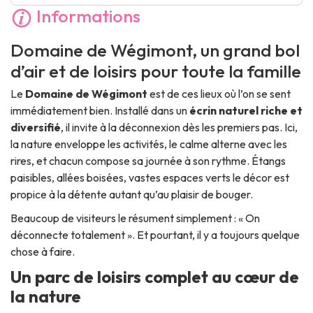
Informations
Domaine de Wégimont, un grand bol
d’air et de loisirs pour toute la famille
Le
Domaine de Wégimont
est de ces lieux où l’on se sent
immédiatement bien. Installé dans un
écrin naturel riche et
diversifié
, il invite à la déconnexion dès les premiers pas. Ici,
la nature enveloppe les activités, le calme alterne avec les
rires, et chacun compose sa journée à son rythme. Étangs
paisibles, allées boisées, vastes espaces verts le décor est
propice à la détente autant qu’au plaisir de bouger.
Beaucoup de visiteurs le résument simplement :
« On
déconnecte totalement »
. Et pourtant, il y a toujours quelque
chose à faire.
Un parc de loisirs complet au cœur de
la nature