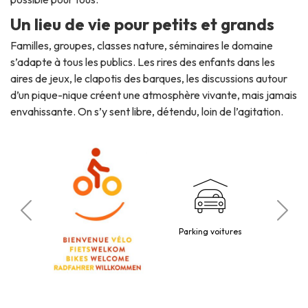
Un lieu de vie pour petits et grands
Familles, groupes, classes nature, séminaires le domaine
s’adapte à tous les publics. Les rires des enfants dans les
aires de jeux, le clapotis des barques, les discussions autour
d’un pique-nique créent une atmosphère vivante, mais jamais
envahissante. On s’y sent libre, détendu, loin de l’agitation.
P
mis
Parking voitures