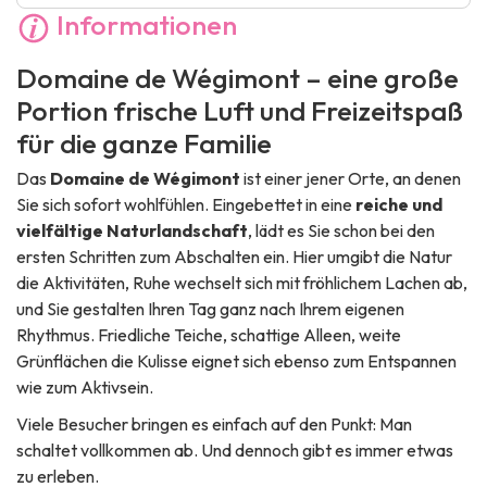
Informationen
Domaine de Wégimont – eine große
Portion frische Luft und Freizeitspaß
für die ganze Familie
Das
Domaine de Wégimont
ist einer jener Orte, an denen
Sie sich sofort wohlfühlen. Eingebettet in eine
reiche und
vielfältige Naturlandschaft
, lädt es Sie schon bei den
ersten Schritten zum Abschalten ein. Hier umgibt die Natur
die Aktivitäten, Ruhe wechselt sich mit fröhlichem Lachen ab,
und Sie gestalten Ihren Tag ganz nach Ihrem eigenen
Rhythmus. Friedliche Teiche, schattige Alleen, weite
Grünflächen die Kulisse eignet sich ebenso zum Entspannen
wie zum Aktivsein.
Viele Besucher bringen es einfach auf den Punkt:
Man
schaltet vollkommen ab.
Und dennoch gibt es immer etwas
zu erleben.