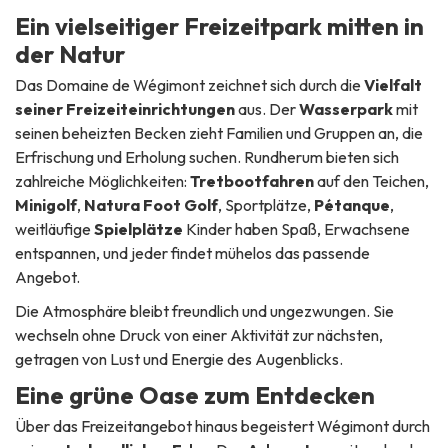
Ein vielseitiger Freizeitpark mitten in
der Natur
Das Domaine de Wégimont zeichnet sich durch die
Vielfalt
seiner Freizeiteinrichtungen
aus. Der
Wasserpark
mit
seinen beheizten Becken zieht Familien und Gruppen an, die
Erfrischung und Erholung suchen. Rundherum bieten sich
zahlreiche Möglichkeiten:
Tretbootfahren
auf den Teichen,
Minigolf
,
Natura Foot Golf
, Sportplätze,
Pétanque
,
weitläufige
Spielplätze
Kinder haben Spaß, Erwachsene
entspannen, und jeder findet mühelos das passende
Angebot.
Die Atmosphäre bleibt freundlich und ungezwungen. Sie
wechseln ohne Druck von einer Aktivität zur nächsten,
getragen von Lust und Energie des Augenblicks.
Eine grüne Oase zum Entdecken
Über das Freizeitangebot hinaus begeistert Wégimont durch