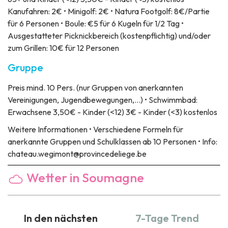
Kanufahren: 2€ • Minigolf: 2€ • Natura Footgolf: 8€/Partie
für 6 Personen • Boule: €5 für 6 Kugeln für 1/2 Tag •
Ausgestatteter Picknickbereich (kostenpflichtig) und/oder
zum Grillen: 10€ für 12 Personen
Gruppe
Preis
mind. 10 Pers. (nur Gruppen von anerkannten
Vereinigungen, Jugendbewegungen,...) • Schwimmbad:
Erwachsene 3,50€ - Kinder (<12) 3€ - Kinder (<3) kostenlos
Weitere Informationen
• Verschiedene Formeln für
anerkannte Gruppen und Schulklassen ab 10 Personen • Info:
chateau.wegimont@provincedeliege.be
Wetter in Soumagne
In den nächsten
7-Tage Trend