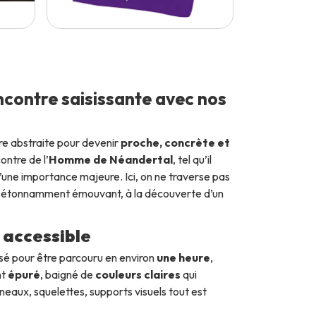
contre saisissante avec nos
tre abstraite pour devenir
proche, concrète et
contre de l’
Homme de Néandertal
, tel qu’il
d’une importance majeure. Ici, on ne traverse pas
t étonnamment émouvant, à la découverte d’un
t accessible
sé pour être parcouru en environ
une heure
,
nt
épuré
, baigné de
couleurs claires
qui
nneaux, squelettes, supports visuels tout est