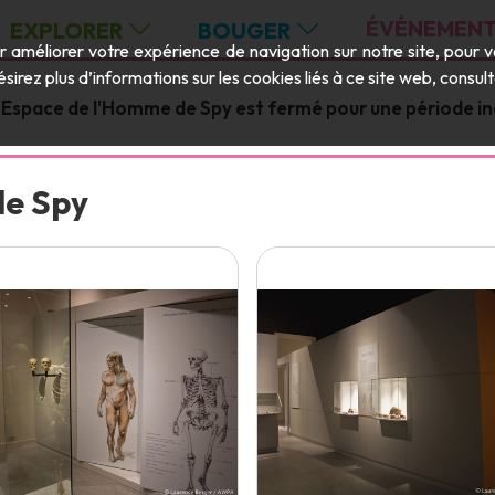
ÉVÉNEMENT
EXPLORER
BOUGER
ur améliorer votre expérience de navigation sur notre site, pour 
ésirez plus d’informations sur les cookies liés à ce site web, consu
 l'Espace de l'Homme de Spy est fermé pour une période i
de Spy