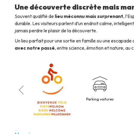
Une découverte discrète mais ma
Souvent qualifié de
lieu méconnu mais surprenant
, l’E
durable. Les visiteurs parlent d’un endroit calme, intelligen
jamais perdre le plaisir de la découverte.
Un lieu parfait pour une sortie en famille ou une escapade 
avec notre passé
, entre science, émotion et nature, au 
es à mobilité
Parking voitures
éduite