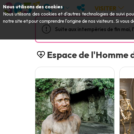
Aller au contenu principal;
RECHERCHER
MES FAVORIS
Nous utilisons des cookies
VISITER
FR
Nous utilisons des cookies et d'autres technologies de suivi po
notre site et pour comprendre l'origine de nos visiteurs. Si vous d
Suite aux intempéries de fin mai,
Espace de l'Homme 