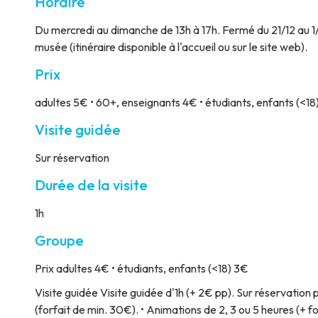
Horaire
Du mercredi au dimanche de 13h à 17h. Fermé du 21/12 au 1/0
musée (itinéraire disponible à l'accueil ou sur le site web).
Prix
adultes 5€ • 60+, enseignants 4€ • étudiants, enfants (<18)
Visite guidée
Sur réservation
Durée de la visite
1h
Groupe
Prix
adultes 4€ • étudiants, enfants (<18) 3€
Visite guidée
Visite guidée d'1h (+ 2€ pp). Sur réservati
(forfait de min. 30€). • Animations de 2, 3 ou 5 heures (+ f