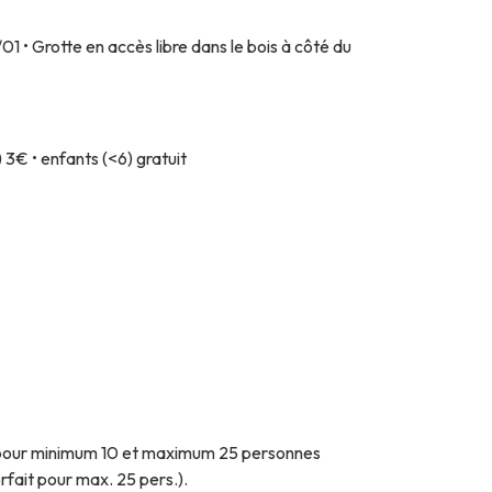
1 • Grotte en accès libre dans le bois à côté du
 3€ • enfants (<6) gratuit
on pour minimum 10 et maximum 25 personnes
orfait pour max. 25 pers.).