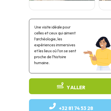
Une visite idéale pour
celles et ceux qui aiment
l’archéologie, les
expériences immersives
et les lieux où l’on se sent
proche de l’histoire
humaine.
Y ALLER
+32 81 74 53 28