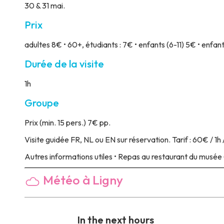
30 & 31 mai.
Prix
adultes 8€ • 60+, étudiants : 7€ • enfants (6-11) 5€ • enfant
Durée de la visite
1h
Groupe
Prix
(min. 15 pers.) 7€ pp.
Visite guidée
FR, NL ou EN sur réservation. Tarif : 60€ / 1h 
Autres informations utiles
• Repas au restaurant du musée 
Météo à Ligny
In the next hours