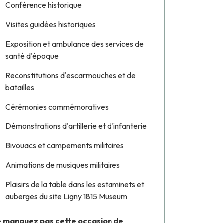
Conférence historique
Visites guidées historiques
Exposition et ambulance des services de
santé d'époque
Reconstitutions d'escarmouches et de
batailles
Cérémonies commémoratives
Démonstrations d'artillerie et d'infanterie
Bivouacs et campements militaires
Animations de musiques militaires
Plaisirs de la table dans les estaminets et
auberges du site
Ligny 1815 Museum
 manquez pas cette occasion de