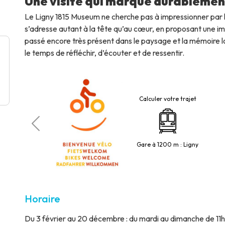
Une visite qui marque durablemen
Le Ligny 1815 Museum ne cherche pas à impressionner par 
s’adresse autant à la tête qu’au cœur, en proposant une im
passé encore très présent dans le paysage et la mémoire loca
le temps de réfléchir, d’écouter et de ressentir.
Calculer votre trajet
 électroniques
à la billetterie
Gare à 1200 m : Ligny
Horaire
Du 3 février au 20 décembre : du mardi au dimanche de 11h