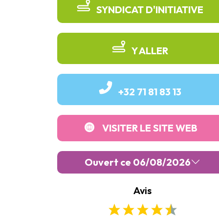
SYNDICAT D'INITIATIVE
Y ALLER
+32 71 81 83 13
VISITER LE SITE WEB
Ouvert ce 06/08/2026
Avis
Lundi :
Fermé
Mardi :
11:00
-
17:00