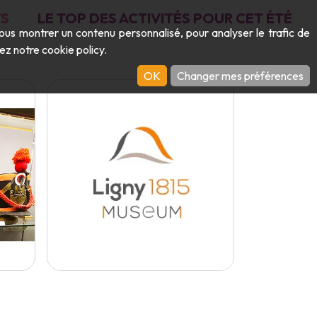
S
LE TOP DES ACTIVITÉS POUR CET ÉTÉ
vous montrer un contenu personnalisé, pour analyser le trafic de
ltez notre
cookie policy
.
OK
Changer mes préférences