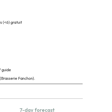
s (<6) gratuit
/ guide
(Brasserie Fanchon).
7-day forecast