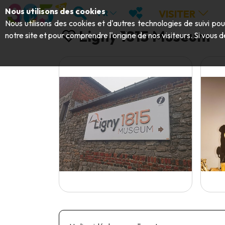
Aller au contenu principal;
RECHERCHER
MES FAVORIS
Nous utilisons des cookies
VISITER
FR
Nous utilisons des cookies et d'autres technologies de suivi po
Ligny 1815 Museum
notre site et pour comprendre l'origine de nos visiteurs. Si vous d