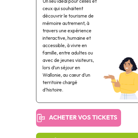
Un lieu idéal pour celles et
ceux qui souhaitent
découvrir le tourisme de
mémoire autrement, à
travers une expérience
interactive, humaine et
accessible, à vivre en
famille, entre adultes ou
avec de jeunes visiteurs,
lors d’un séjour en
Wallonie, au cœur d’un
territoire chargé
d’histoire.
ACHETER VOS TICKETS