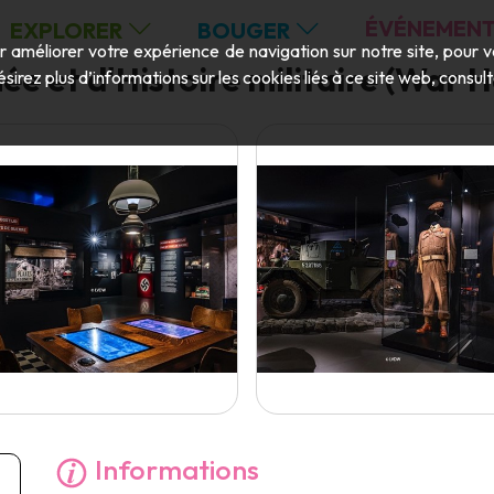
ÉVÉNEMENT
EXPLORER
BOUGER
ur améliorer votre expérience de navigation sur notre site, pour 
e et d'Histoire militaire (War H
ésirez plus d’informations sur les cookies liés à ce site web, consu
Informations