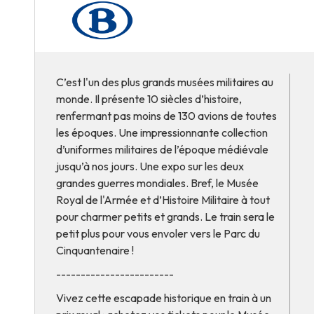
C’est l'un des plus grands musées militaires au
monde. Il présente 10 siècles d’histoire,
renfermant pas moins de 130 avions de toutes
les époques. Une impressionnante collection
d’uniformes militaires de l’époque médiévale
jusqu’à nos jours. Une expo sur les deux
grandes guerres mondiales. Bref, le Musée
Royal de l'Armée et d’Histoire Militaire à tout
pour charmer petits et grands. Le train sera le
petit plus pour vous envoler vers le Parc du
Cinquantenaire !
------------------------
Vivez cette escapade historique en train à un