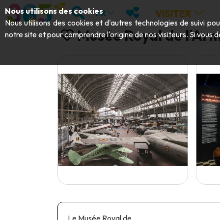
Aller au contenu principal;
RECHERCHER
MES FAVORIS
Nous utilisons des cookies
VISITER
FR
Nous utilisons des cookies et d'autres technologies de suivi po
Musée Royal de l'Armé
notre site et pour comprendre l'origine de nos visiteurs. Si vous d
Le Musée Royal de