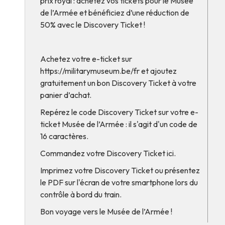
prix royal : achetez vos tickets pour le Musée
de l’Armée et bénéficiez d’une réduction de
50% avec le Discovery Ticket !
Achetez votre e-ticket sur
https://militarymuseum.be/fr
et ajoutez
gratuitement un bon Discovery Ticket à votre
panier d’achat.
Repérez le code Discovery Ticket sur votre e-
ticket Musée de l’Armée : il s'agit d'un code de
16 caractères.
Commandez votre Discovery Ticket
ici
.
Imprimez votre Discovery Ticket ou présentez
le PDF sur l'écran de votre smartphone lors du
contrôle à bord du train.
Bon voyage vers le Musée de l’Armée !