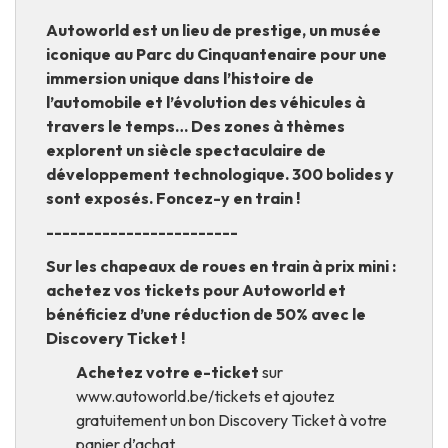
Autoworld est un lieu de prestige, un musée
iconique au Parc du Cinquantenaire pour une
immersion unique dans l’histoire de
l’automobile et l’évolution des véhicules à
travers le temps… Des zones à thèmes
explorent un siècle spectaculaire de
développement technologique. 300 bolides y
sont exposés. Foncez-y en train !
------------------------
Sur les chapeaux de roues en train à prix mini :
achetez vos tickets pour Autoworld et
bénéficiez d’une réduction de 50% avec le
Discovery Ticket !
Achetez votre e-ticket
sur
www.autoworld.be/tickets
et ajoutez
gratuitement un bon Discovery Ticket à votre
panier d’achat