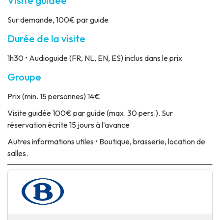
Visite guidée
Sur demande, 100€ par guide
Durée de la visite
1h30 • Audioguide (FR, NL, EN, ES) inclus dans le prix
Groupe
Prix
(min. 15 personnes) 14€
Visite guidée
100€ par guide (max. 30 pers.). Sur
réservation écrite 15 jours à l'avance
Autres informations utiles
• Boutique, brasserie, location de
salles.