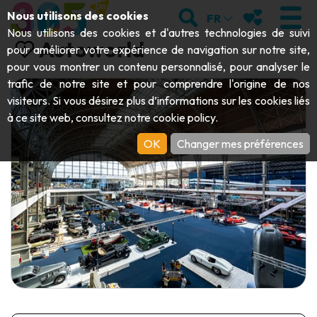
Aller au contenu principal;
RECHERCHER
MES FAVORIS
Nous utilisons des cookies
FR
Nous utilisons des cookies et d'autres technologies de suivi
Autoworld
pour améliorer votre expérience de navigation sur notre site,
pour vous montrer un contenu personnalisé, pour analyser le
trafic de notre site et pour comprendre l'origine de nos
VISITER
visiteurs. Si vous désirez plus d’informations sur les cookies liés
à ce site web, consultez notre
cookie policy
.
Abbayes & monuments religieux
EXPLORER
OK
Changer mes préférences
Archéologie
Grottes
BOUGER
Art
Jardins, parcs & sites naturels
Bateaux touristiques & croisières
ÉVÉNEMENTS
Artisanat & savoir-faire
Parcs animaliers, zoologiques & aquariums
Draisines & trains touristiques
LE TOP DES ACTIVITÉS POUR CET
Châteaux, citadelles & beffrois
Kayaks
ÉTÉ
Folklore & histoire locale
Parcs aventure
TÉLÉCHARGER LE GUIDE
Histoire