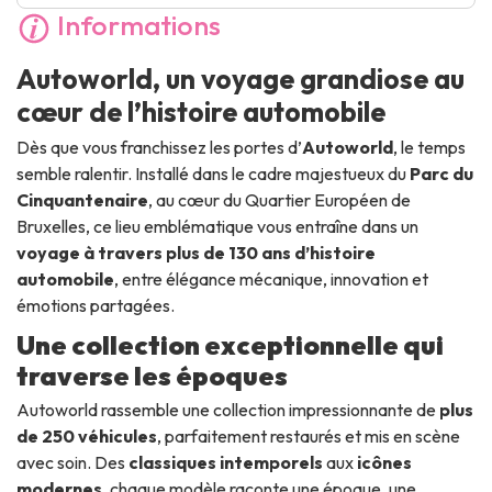
Informations
Autoworld, un voyage grandiose au
cœur de l’histoire automobile
Dès que vous franchissez les portes d’
Autoworld
, le temps
semble ralentir. Installé dans le cadre majestueux du
Parc du
Cinquantenaire
, au cœur du Quartier Européen de
Bruxelles, ce lieu emblématique vous entraîne dans un
voyage à travers plus de 130 ans d’histoire
automobile
, entre élégance mécanique, innovation et
émotions partagées.
Une collection exceptionnelle qui
traverse les époques
Autoworld rassemble une collection impressionnante de
plus
de 250 véhicules
, parfaitement restaurés et mis en scène
avec soin. Des
classiques intemporels
aux
icônes
modernes
, chaque modèle raconte une époque, une