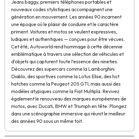
Jeans baggy, premiers téléphones portables et
nouveaux codes stylistiques accompagnent une
génération en mouvement. Les années 90 incarnent
une époque où le plaisir de conduire et le caractère
priment. Voitures et motos se veulent expressives,
ludiques et authentiques — conçues pour être vécues.
Cet été, Autoworld rend hommage à cette décennie
emblématique à travers une sélection de véhicules et
d’objets qui capturent toute l’essence des nineties.
Découvrez des supercars comme la Lamborghini
Diablo, des sportives comme la Lotus Elise, des hot
hatches comme la Peugeot 205 GTI, mais aussi des
modèles atypiques comme la Fiat Multipla. Revivez
également le renouveau des marques européennes de
motos, avec Ducati, BMW et Triumph en tête. Plongez
dans une scénographie immersive qui réunit le meilleur
des années 90 sous un même toit.