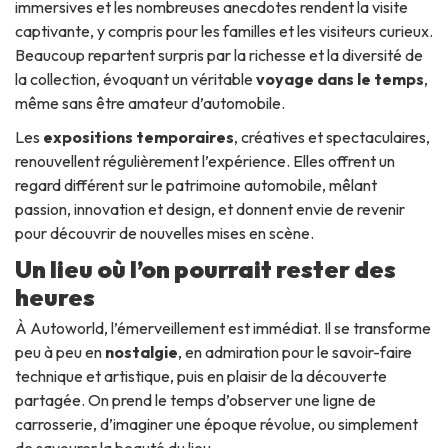
immersives et les nombreuses anecdotes rendent la visite
captivante, y compris pour les familles et les visiteurs curieux.
Beaucoup repartent surpris par la richesse et la diversité de
la collection, évoquant un véritable
voyage dans le temps
,
même sans être amateur d’automobile.
Les
expositions temporaires
, créatives et spectaculaires,
renouvellent régulièrement l’expérience. Elles offrent un
regard différent sur le patrimoine automobile, mêlant
passion, innovation et design, et donnent envie de revenir
pour découvrir de nouvelles mises en scène.
Un lieu où l’on pourrait rester des
heures
À Autoworld, l’émerveillement est immédiat. Il se transforme
peu à peu en
nostalgie
, en admiration pour le savoir-faire
technique et artistique, puis en plaisir de la découverte
partagée. On prend le temps d’observer une ligne de
carrosserie, d’imaginer une époque révolue, ou simplement
de savourer la beauté du lieu.