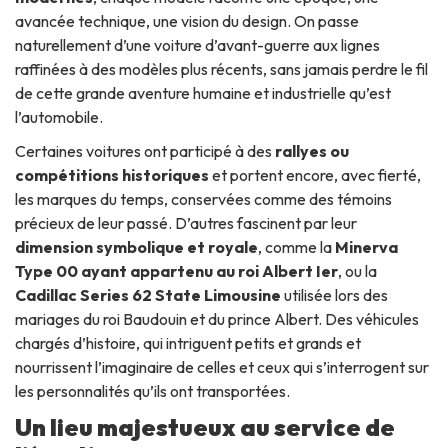
avancée technique, une vision du design. On passe
naturellement d’une voiture d’avant-guerre aux lignes
raffinées à des modèles plus récents, sans jamais perdre le fil
de cette grande aventure humaine et industrielle qu’est
l’automobile.
Certaines voitures ont participé à des
rallyes ou
compétitions historiques
et portent encore, avec fierté,
les marques du temps, conservées comme des témoins
précieux de leur passé. D’autres fascinent par leur
dimension symbolique et royale
, comme la
Minerva
Type 00 ayant appartenu au roi Albert Ier
, ou la
Cadillac Series 62 State Limousine
utilisée lors des
mariages du roi Baudouin et du prince Albert. Des véhicules
chargés d’histoire, qui intriguent petits et grands et
nourrissent l’imaginaire de celles et ceux qui s’interrogent sur
les personnalités qu’ils ont transportées.
Un lieu majestueux au service de