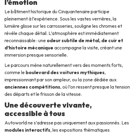
l’émotion
Le bâtiment historique du Cinquantenaire participe
pleinement à l’expérience. Sous les vastes verrières, la
lumière glisse sur les carrosseries, souligne les chromes et
révèle chaque détail. L’atmosphère est immédiatement
reconnaissable : une
odeur subtile de métal, de cuir et
d’histoire mécanique
accompagne la visite, créant une
immersion presque sensorielle.
Le parcours mène naturellement vers des moments forts,
comme le
boulevard des voitures mythiques
,
impressionnant par son ampleur, ou la zone dédiée aux
anciennes compétitions
, où l’on ressent presque la tension
des départs et le frisson de la vitesse.
Une découverte vivante,
accessible à tous
Autoworld ne s’adresse pas uniquement aux passionnés. Les
modules interactifs
, les expositions thématiques