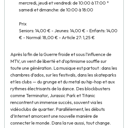
mercredi, jeudi et vendredi: de 10:00 à 17:00 *
samedi et dimanche: de 10:00 à 18:00
Prix
Seniors: 14,00 € - Jeunes: 14,00 € - Enfants: 14,00
€ - Normal: 18,00 € - Article 27: 1,25 €
Après la fin de la Guerre froide et sous l’influence de
MTV, un vent de liberté et d’optimisme souffle sur
toute une génération. La musique est partout : dans les
chambres d’ados, sur les festivals, dans les skateparks
et les clubs — du grunge et du metal au hip-hop et aux
rythmes électrisants de la dance. Des blockbusters
comme Terminator, Jurassic Park et Titanic
rencontrent un immense succès, souvent via les
vidéoclubs de quartier. Parallèlement, les débuts
d’Internet amorcent une nouvelle manière de
connecter le monde. Dans la rue aussi, tout change.