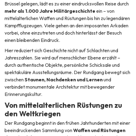
Brüssel gelegen, lädt es zu einer eindrucksvollen Reise durch
mehr als 1.000 Jahre Militärgeschichte
ein – von
mittelalterlichen Waffen und Rüstungen bis hin zu legendären
Kampfflugzeugen. Viele gehen an den imposanten Arkaden
vorbei, ohne einzutreten und doch hinterlässt der Besuch
einen bleibenden Eindruck.
Hier reduziert sich Geschichte nicht auf Schlachten und
Jahreszahlen. Sie wird auf menschlicher Ebene erzählt –
durch authentische Objekte, persönliche Schicksale und
spektakuläre Ausstellungsräume. Der Rundgang bewegt sich
zwischen
Staunen, Nachdenken und Lernen
und
verbindet monumentale Architektur mit bewegender
Erinnerungskultur.
Von mittelalterlichen Rüstungen zu
den Weltkriegen
Der Rundgang beginnt in den frühen Jahrhunderten mit einer
beeindruckenden Sammlung von
Waffen und Rüstungen