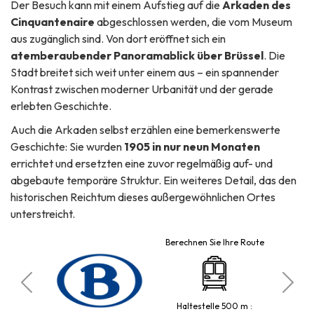
Der Besuch kann mit einem Aufstieg auf die
Arkaden des
Cinquantenaire
abgeschlossen werden, die vom Museum
aus zugänglich sind. Von dort eröffnet sich ein
atemberaubender Panoramablick über Brüssel
. Die
Stadt breitet sich weit unter einem aus – ein spannender
Kontrast zwischen moderner Urbanität und der gerade
erlebten Geschichte.
Auch die Arkaden selbst erzählen eine bemerkenswerte
Geschichte: Sie wurden
1905 in nur neun Monaten
errichtet und ersetzten eine zuvor regelmäßig auf- und
abgebaute temporäre Struktur. Ein weiteres Detail, das den
historischen Reichtum dieses außergewöhnlichen Ortes
unterstreicht.
Berechnen Sie Ihre Route
de
Haltestelle 500 m :