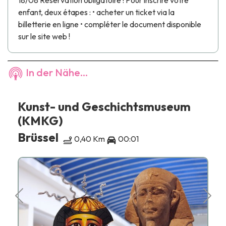
18/08 Réservation obligatoire ! Pour inscrire votre
enfant, deux étapes : • acheter un ticket via la
billetterie en ligne • compléter le document disponible
sur le site web !
In der Nähe...
Kunst- und Geschichtsmuseum
(KMKG)
Brüssel
0,40 Km
00:01