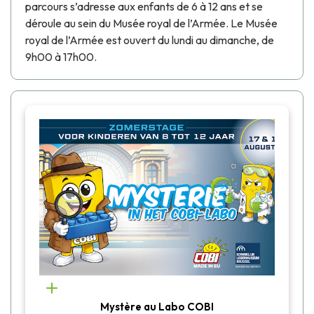
parcours s’adresse aux enfants de 6 à 12 ans et se
déroule au sein du Musée royal de l’Armée. Le Musée
royal de l’Armée est ouvert du lundi au dimanche, de
9h00 à 17h00.
Mystère au Labo COBI