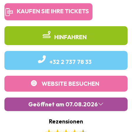
KAUFEN SIE IHRE TICKETS
HINFAHREN
+32 2 737 78 33
WEBSITE BESUCHEN
Geöffnet am 07.08.2026
Rezensionen
Montag :
Geschlossen