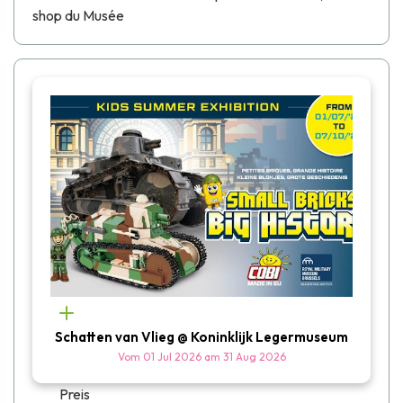
shop du Musée
Schatten van Vlieg @ Koninklijk Legermuseum
Vom
01 Jul 2026
am
31 Aug 2026
Preis