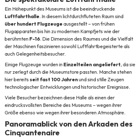
Ein Höhepunkt des Museums ist die beeindruckende
Luftfahrthalle
. In diesem lichtdurchfluteten Raum sind
über hundert Flugzeuge
ausgestellt – von frühen
Flugapparaten bis hin zu modernen Kampfjets wie der
berühmten
F-16
. Die Dimension des Raumes und die Vielfalt
der Maschinen faszinieren sowohl Luftfahrtbegeisterte als
auch Gelegenheitsbesucher.
Einige Flugzeuge wurden in
Einzelteilen angeliefert
, da sie
nur zerlegt durch die Museumstore passten. Manche stehen
hier bereits
seit fast 100 Jahren
und sind stille Zeugen
technologischer Entwicklungen und historischer Ereignisse.
Viele Besucher bezeichnen diese Halle als einen der
eindrucksvollsten Bereiche des Museums – wegen ihrer
Größe ebenso wie wegen ihrer besonderen Atmosphäre.
Panoramablick von den Arkaden des
Cinquantenaire