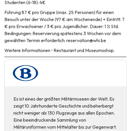
Studenten (6-18): 4€
Führung
87 € pro Gruppe (max. 25 Personen) für einen
Besuch unter der Woche (97 € am Wochenende) + Eintritt: 7
€ pro Erwachsener / 3 € pro Jugendlicher. Dauer: 1 ½ Std.
Bedingungen: Reservierung spätestens 3 Wochen vor dem
gewählten Termin erforderlich: reservation@whi.be
Weitere Informationen
• Restaurant und Museumsshop.
Es ist eines der größten Militärmuseen der Welt. Es
zeigt 10 Jahrhunderte Geschichte und beherbergt
nicht weniger als 130 Flugzeuge aus allen Epochen.
Eine beeindruckende Sammlung von
Militäruniformen vom Mittelalter bis zur Gegenwart.