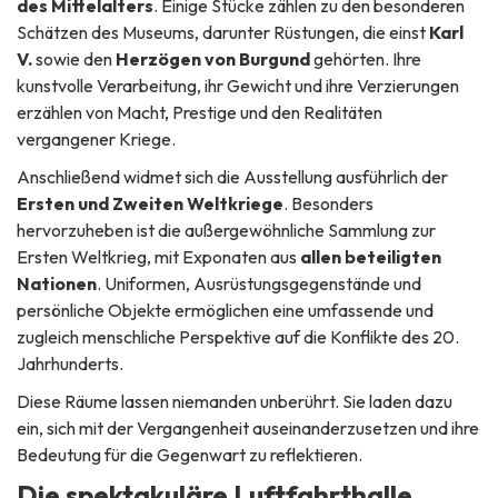
des Mittelalters
. Einige Stücke zählen zu den besonderen
Schätzen des Museums, darunter Rüstungen, die einst
Karl
V.
sowie den
Herzögen von Burgund
gehörten. Ihre
kunstvolle Verarbeitung, ihr Gewicht und ihre Verzierungen
erzählen von Macht, Prestige und den Realitäten
vergangener Kriege.
Anschließend widmet sich die Ausstellung ausführlich der
Ersten und Zweiten Weltkriege
. Besonders
hervorzuheben ist die außergewöhnliche Sammlung zur
Ersten Weltkrieg, mit Exponaten aus
allen beteiligten
Nationen
. Uniformen, Ausrüstungsgegenstände und
persönliche Objekte ermöglichen eine umfassende und
zugleich menschliche Perspektive auf die Konflikte des 20.
Jahrhunderts.
Diese Räume lassen niemanden unberührt. Sie laden dazu
ein, sich mit der Vergangenheit auseinanderzusetzen und ihre
Bedeutung für die Gegenwart zu reflektieren.
Die spektakuläre Luftfahrthalle