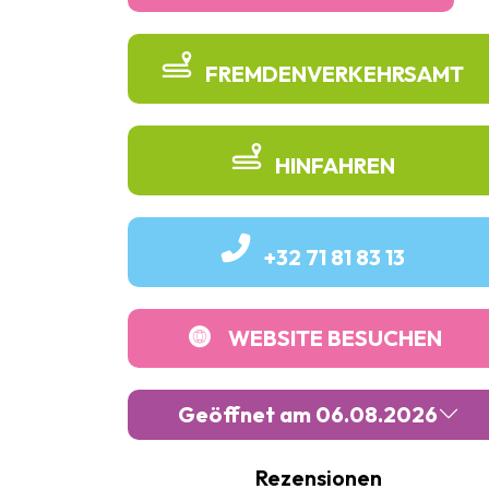
FREMDENVERKEHRSAMT
HINFAHREN
+32 71 81 83 13
WEBSITE BESUCHEN
Geöffnet am 06.08.2026
Rezensionen
Montag :
Geschlossen