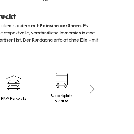
ruckt
rucken, sondern
mit Feinsinn berühren
. Es
e respektvolle, verständliche Immersion in eine
präsent ist. Der Rundgang erfolgt ohne Eile – mit
Busparkplatz
PKW Parkplatz
Maestro
3 Plätze