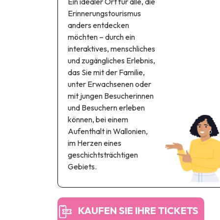
Ein idealer Ort für alle, die
Erinnerungstourismus
anders entdecken
möchten – durch ein
interaktives, menschliches
und zugängliches Erlebnis,
das Sie mit der Familie,
unter Erwachsenen oder
mit jungen Besucherinnen
und Besuchern erleben
können, bei einem
Aufenthalt in Wallonien,
im Herzen eines
geschichtsträchtigen
Gebiets.
KAUFEN SIE IHRE TICKETS