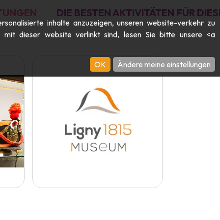
TUNGEN
DIE BESTEN AKTIVITÄTEN FÜR DI
rsonalisierte inhalte anzuzeigen, unseren website-verkehr zu
it dieser website verlinkt sind, lesen Sie bitte unsere <a
OK
Ändere meine einstellungen