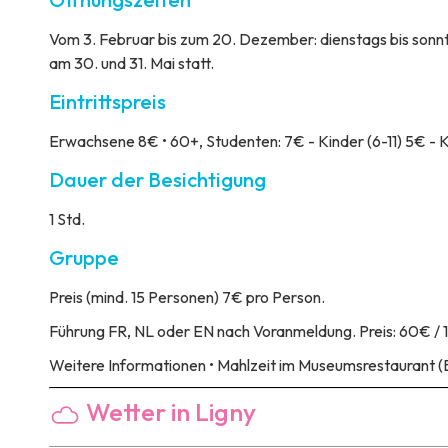
Vom 3. Februar bis zum 20. Dezember: dienstags bis sonnta
am 30. und 31. Mai statt.
Eintrittspreis
Erwachsene 8€ • 60+, Studenten: 7€ - Kinder (6-11) 5€ - K
Dauer der Besichtigung
1 Std.
Gruppe
Preis
(mind. 15 Personen) 7€ pro Person.
Führung
FR, NL oder EN nach Voranmeldung. Preis: 60€ / 1
Weitere Informationen
• Mahlzeit im Museumsrestaurant (
Wetter in Ligny