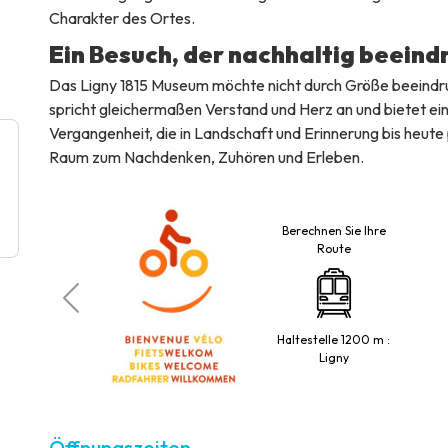
Charakter des Ortes.
Ein Besuch, der nachhaltig beeind
Das Ligny 1815 Museum möchte nicht durch Größe beeind
spricht gleichermaßen Verstand und Herz an und bietet ein
Vergangenheit, die in Landschaft und Erinnerung bis heute 
Raum zum Nachdenken, Zuhören und Erleben.
Berechnen Sie Ihre
Route
aestro
Haltestelle 1200 m :
Ligny
Öffnungszeiten