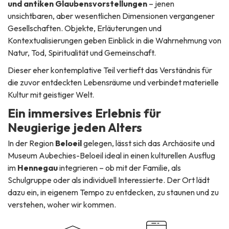
und antiken Glaubensvorstellungen
– jenen
unsichtbaren, aber wesentlichen Dimensionen vergangener
Gesellschaften. Objekte, Erläuterungen und
Kontextualisierungen geben Einblick in die Wahrnehmung von
Natur, Tod, Spiritualität und Gemeinschaft.
Dieser eher kontemplative Teil vertieft das Verständnis für
die zuvor entdeckten Lebensräume und verbindet materielle
Kultur mit geistiger Welt.
Ein immersives Erlebnis für
Neugierige jeden Alters
In der Region
Beloeil
gelegen, lässt sich das Archäosite und
Museum Aubechies-Beloeil ideal in einen kulturellen Ausflug
im
Hennegau
integrieren – ob mit der Familie, als
Schulgruppe oder als individuell Interessierte. Der Ort lädt
dazu ein, in eigenem Tempo zu entdecken, zu staunen und zu
verstehen, woher wir kommen.