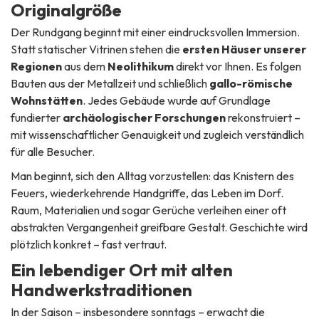
Originalgröße
Der Rundgang beginnt mit einer eindrucksvollen Immersion.
Statt statischer Vitrinen stehen die
ersten Häuser unserer
Regionen
aus dem
Neolithikum
direkt vor Ihnen. Es folgen
Bauten aus der Metallzeit und schließlich
gallo-römische
Wohnstätten
. Jedes Gebäude wurde auf Grundlage
fundierter
archäologischer Forschungen
rekonstruiert –
mit wissenschaftlicher Genauigkeit und zugleich verständlich
für alle Besucher.
Man beginnt, sich den Alltag vorzustellen: das Knistern des
Feuers, wiederkehrende Handgriffe, das Leben im Dorf.
Raum, Materialien und sogar Gerüche verleihen einer oft
abstrakten Vergangenheit greifbare Gestalt. Geschichte wird
plötzlich konkret – fast vertraut.
Ein lebendiger Ort mit alten
Handwerkstraditionen
In der Saison – insbesondere sonntags – erwacht die