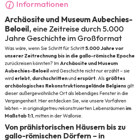
Informationen
Archäosite und Museum Aubechies-
Beloeil
, eine Zeitreise durch 5.000
Jahre Geschichte im Großformat
Was wäre, wenn Sie Schritt für Schritt
5.000 Jahre vor
unserer Zeitrechnung bis in die gallo-römische Epoche
zurückreisen könnten? Im
Archäosite und Museum
Aubechies-Beloeil
wird Geschichte nicht nur erzählt – sie
wird
erlebt
,
durchschritten
und
erspürt
. Als
größtes
archäologisches Rekonstruktionsgelände Belgiens
gilt
dieser außergewöhnliche Ort als lebendiges Fenster in die
Vergangenheit. Hier entdecken Sie, wie unsere Vorfahren
lebten – in originalgetreu rekonstruierten Lebensräumen
im
Maßstab 1:1
, mitten in der Wallonie.
Von prähistorischen Häusern bis zu
gallo-römischen Dörfern – in