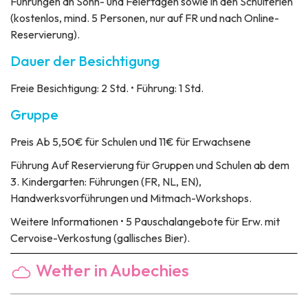
Führungen an Sonn- und Feiertagen sowie in den Schulferien
(kostenlos, mind. 5 Personen, nur auf FR und nach Online-
Reservierung).
Dauer der Besichtigung
Freie Besichtigung: 2 Std. • Führung: 1 Std.
Gruppe
Preis
Ab 5,50€ für Schulen und 11€ für Erwachsene
Führung
Auf Reservierung für Gruppen und Schulen ab dem
3. Kindergarten: Führungen (FR, NL, EN),
Handwerksvorführungen und Mitmach-Workshops.
Weitere Informationen
• 5 Pauschalangebote für Erw. mit
Cervoise-Verkostung (gallisches Bier).
Wetter in Aubechies