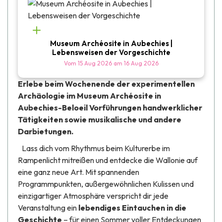
Museum Archéosite in Aubechies |
Lebensweisen der Vorgeschichte
Vom
15 Aug 2026
am
16 Aug 2026
Erlebe beim Wochenende der experimentellen
Archäologie im Museum Archéosite in
Aubechies-Beloeil Vorführungen handwerklicher
Tätigkeiten sowie musikalische und andere
Darbietungen.
Lass dich vom Rhythmus beim
Kulturerbe im
Rampenlicht
mitreißen und entdecke die Wallonie auf
eine ganz neue Art. Mit spannenden
Programmpunkten, außergewöhnlichen Kulissen und
einzigartiger Atmosphäre verspricht dir jede
Veranstaltung ein
lebendiges Eintauchen in die
Geschichte
– für einen Sommer voller Entdeckungen