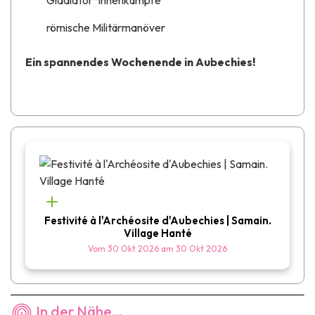
Gladiator*innenkämpfe
römische Militärmanöver
Ein spannendes Wochenende in Aubechies!
Festivité à l'Archéosite d'Aubechies | Samain.
Village Hanté
Vom
30 Okt 2026
am
30 Okt 2026
In der Nähe...