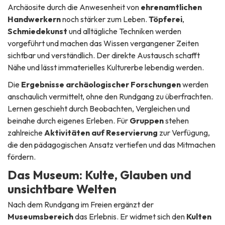
Archäosite durch die Anwesenheit von
ehrenamtlichen
Handwerkern
noch stärker zum Leben.
Töpferei
,
Schmiedekunst
und alltägliche Techniken werden
vorgeführt und machen das Wissen vergangener Zeiten
sichtbar und verständlich. Der direkte Austausch schafft
Nähe und lässt immaterielles Kulturerbe lebendig werden.
Die
Ergebnisse archäologischer Forschungen
werden
anschaulich vermittelt, ohne den Rundgang zu überfrachten.
Lernen geschieht durch Beobachten, Vergleichen und
beinahe durch eigenes Erleben. Für
Gruppen
stehen
zahlreiche
Aktivitäten auf Reservierung
zur Verfügung,
die den pädagogischen Ansatz vertiefen und das Mitmachen
fördern.
Das Museum: Kulte, Glauben und
unsichtbare Welten
Nach dem Rundgang im Freien ergänzt der
Museumsbereich
das Erlebnis. Er widmet sich den
Kulten