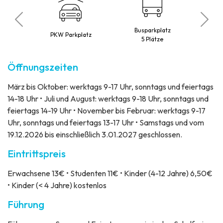
Busparkplatz
ubt
PKW Parkplatz
5 Plätze
Öffnungszeiten
März bis Oktober: werktags 9-17 Uhr, sonntags und feiertags
14-18 Uhr • Juli und August: werktags 9-18 Uhr, sonntags und
feiertags 14-19 Uhr • November bis Februar: werktags 9-17
Uhr, sonntags und feiertags 13-17 Uhr • Samstags und vom
19.12.2026 bis einschließlich 3.01.2027 geschlossen.
Eintrittspreis
Erwachsene 13€ • Studenten 11€ • Kinder (4-12 Jahre) 6,50€
• Kinder (< 4 Jahre) kostenlos
Führung