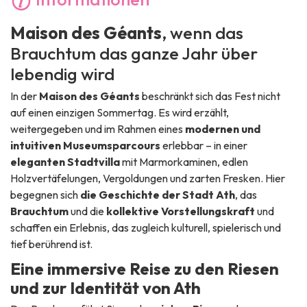
Maison des Géants
, wenn das
Brauchtum das ganze Jahr über
lebendig wird
In der
Maison des Géants
beschränkt sich das Fest nicht
auf einen einzigen Sommertag. Es wird erzählt,
weitergegeben und im Rahmen eines
modernen und
intuitiven Museumsparcours
erlebbar – in einer
eleganten Stadtvilla
mit Marmorkaminen, edlen
Holzvertäfelungen, Vergoldungen und zarten Fresken. Hier
begegnen sich
die Geschichte der Stadt Ath
, das
Brauchtum
und die
kollektive Vorstellungskraft
und
schaffen ein Erlebnis, das zugleich kulturell, spielerisch und
tief berührend ist.
Eine immersive Reise zu den Riesen
und zur Identität von Ath