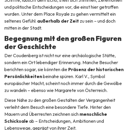
und politische Entscheidungen vor, die einst hier getroffen
wurden. Unter dem Place Royale zu gehen vermittelt ein
seltenes Gefühl:
außerhalb der Zeit
zu sein – und doch
mitten in der Stadt.
Begegnung mit den großen Figuren
der Geschichte
Der Coudenberg ist nicht nur eine archäologische Stätte,
sondern ein Ort lebendiger Erinnerung. Manche Besucher
berichten sogar, sie könnten die
Präsenz der historischen
Persönlichkeiten
beinahe spüren. Karl V., Symbol
europäischer Macht, scheint noch immer durch die Gewölbe
zu wandeln – ebenso wie Margarete von Österreich.
Diese Nähe zu den großen Gestalten der Vergangenheit
verleiht dem Besuch eine besondere Tiefe. Hinter den
Mauern und Überresten zeichnen sich
menschliche
Schicksale
ab – Entscheidungen, Ambitionen und
Lebenswege, geprägt von ihrer Zeit.