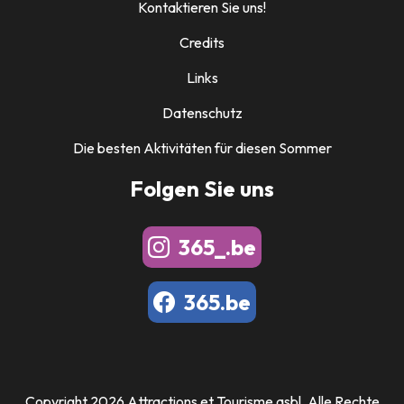
Kontaktieren Sie uns!
Credits
Links
Datenschutz
Die besten Aktivitäten für diesen Sommer
Folgen Sie uns
365_.be
365.be
Copyright 2026 Attractions et Tourisme asbl. Alle Rechte