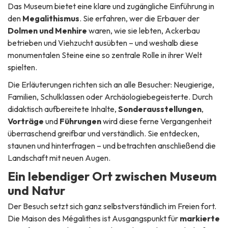
Das Museum bietet eine klare und zugängliche Einführung in
den
Megalithismus
. Sie erfahren, wer die Erbauer der
Dolmen und Menhire
waren, wie sie lebten, Ackerbau
betrieben und Viehzucht ausübten – und weshalb diese
monumentalen Steine eine so zentrale Rolle in ihrer Welt
spielten.
Die Erläuterungen richten sich an alle Besucher: Neugierige,
Familien, Schulklassen oder Archäologiebegeisterte. Durch
didaktisch aufbereitete Inhalte,
Sonderausstellungen
,
Vorträge
und
Führungen
wird diese ferne Vergangenheit
überraschend greifbar und verständlich. Sie entdecken,
staunen und hinterfragen – und betrachten anschließend die
Landschaft mit neuen Augen.
Ein lebendiger Ort zwischen Museum
und Natur
Der Besuch setzt sich ganz selbstverständlich im Freien fort.
Die Maison des Mégalithes ist Ausgangspunkt für
markierte