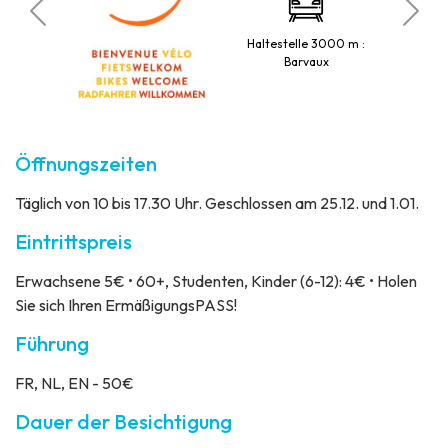
ubt
PKW
Haltestelle 3000 m :
Barvaux
Öffnungszeiten
Täglich von 10 bis 17.30 Uhr. Geschlossen am 25.12. und 1.01.
Eintrittspreis
Erwachsene 5€ • 60+, Studenten, Kinder (6-12): 4€ • Holen
Sie sich Ihren ErmäßigungsPASS!
Führung
FR, NL, EN - 50€
Dauer der Besichtigung