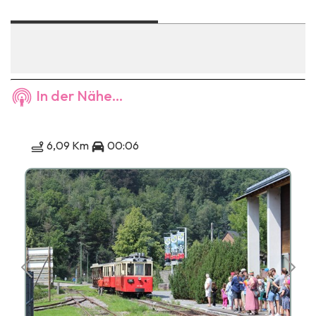
In der Nähe...
6,09 Km
00:06