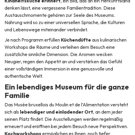
Kindheitsküche erinnert
, ein Bild, das an ein Herkunftsland
denken lässt, eine vergessene Familientradition. Diese
Austauschmomente gehören zur Seele des Museums.
Nahrung wird so zu einer universellen Sprache, die Kulturen
und Lebenswege miteinander verbindet.
Je nach Programm erfüllen
Küchendüfte
aus kulinarischen
Workshops die Räume und verleihen dem Besuch eine
zusätzliche sinnliche Dimension. Die Aromen wecken
Neugier, regen den Appetit an und verstärken das Gefühl
einer vollständigen Immersion in eine genussvolle und
authentische Welt.
Ein lebendiges Museum für die ganze
Familie
Das Musée bruxellois du Moulin et de l’Alimentation versteht
sich als
lebendiger und einladender Ort
, an dem jeder
seinen Platz findet. Die Ausstellungen werden regelmäßig
erneuert und eröffnen bei jedem Besuch neue Perspektiven.
Kochworkshops
ermöglichen es Ihnen, noch tiefer