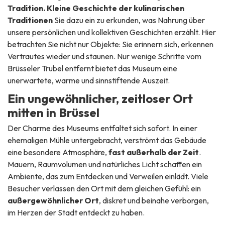
Tradition. Kleine Geschichte der kulinarischen
Traditionen
Sie dazu ein zu erkunden, was Nahrung über
unsere persönlichen und kollektiven Geschichten erzählt. Hier
betrachten Sie nicht nur Objekte: Sie erinnern sich, erkennen
Vertrautes wieder und staunen. Nur wenige Schritte vom
Brüsseler Trubel entfernt bietet das Museum eine
unerwartete, warme und sinnstiftende Auszeit.
Ein ungewöhnlicher, zeitloser Ort
mitten in Brüssel
Der Charme des Museums entfaltet sich sofort. In einer
ehemaligen Mühle untergebracht, verströmt das Gebäude
eine besondere Atmosphäre,
fast außerhalb der Zeit
.
Mauern, Raumvolumen und natürliches Licht schaffen ein
Ambiente, das zum Entdecken und Verweilen einlädt. Viele
Besucher verlassen den Ort mit dem gleichen Gefühl: ein
außergewöhnlicher Ort
, diskret und beinahe verborgen,
im Herzen der Stadt entdeckt zu haben.