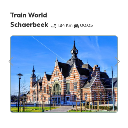
Train World
Schaerbeek
1,84 Km
00:05