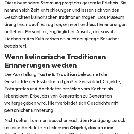
Diese besondere Stimmung prägt das gesamte Erlebnis. Sie
nehmen sich Zeit, entschleunigen und lassen sich von den
Geschichten kulinarischer Traditionen tragen. Das Museum
drängt nichts auf: Es regt an, erinnert und lässt Erinnerungen
aufleben. Ein sanfter, zugänglicher Ansatz, der sowohl
Liebhaber des Kulturerbes als auch neugierige Besucher
begeistert.
Wenn kulinarische Traditionen
Erinnerungen wecken
Die Ausstellung
Taste & Tradition
beleuchtet die
Geschichte der Esskultur mit großer Sensibilität. Objekte,
Fotografien und Anekdoten erzählen vom Kochen als
lebendigem Erbe, das von Generation zu Generation
weitergegeben wird. Hier verbindet sich Geschichte mit
persönlicher Erinnerung.
Nicht selten kommen Besucher nach dem Rundgang zurück,
um eine Anekdote zu teilen:
ein Objekt, das an eine