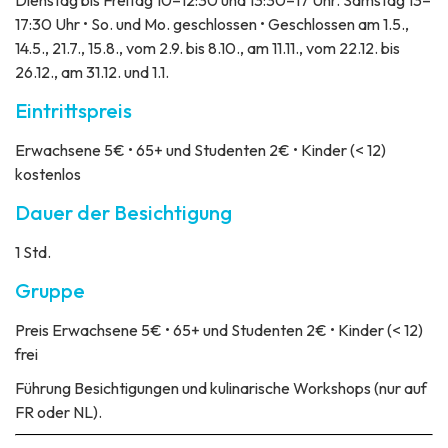
Dienstag bis Freitag 10–12:30 und 13:30–17 Uhr. Samstag 13–
17:30 Uhr • So. und Mo. geschlossen • Geschlossen am 1.5.,
14.5., 21.7., 15.8., vom 2.9. bis 8.10., am 11.11., vom 22.12. bis
26.12., am 31.12. und 1.1.
Eintrittspreis
Erwachsene 5€ • 65+ und Studenten 2€ • Kinder (< 12)
kostenlos
Dauer der Besichtigung
1 Std.
Gruppe
Preis
Erwachsene 5€ • 65+ und Studenten 2€ • Kinder (< 12)
frei
Führung
Besichtigungen und kulinarische Workshops (nur auf
FR oder NL).