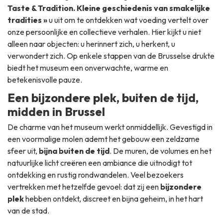
Taste & Tradition. Kleine geschiedenis van smakelijke
tradities »
u uit om te ontdekken wat voeding vertelt over
onze persoonlijke en collectieve verhalen. Hier kijkt u niet
alleen naar objecten: u herinnert zich, u herkent, u
verwondert zich. Op enkele stappen van de Brusselse drukte
biedt het museum een onverwachte, warme en
betekenisvolle pauze.
Een bijzondere plek, buiten de tijd,
midden in Brussel
De charme van het museum werkt onmiddellijk. Gevestigd in
een voormalige molen ademt het gebouw een zeldzame
sfeer uit,
bijna buiten de tijd
. De muren, de volumes en het
natuurlijke licht creëren een ambiance die uitnodigt tot
ontdekking en rustig rondwandelen. Veel bezoekers
vertrekken met hetzelfde gevoel: dat zij een
bijzondere
plek
hebben ontdekt, discreet en bijna geheim, in het hart
van de stad.