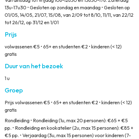
Van dinsdag tot vrijdag 10u-12u30 en 13u30-17u. Zaterdag
13u-17u30 • Gesloten op zondag en maandag • Gesloten op
01/05, 14/05, 21/07, 15/08, van 2/09 tot 8/10, 11/11, van 22/12
tot 26/12, op 31/12 en 1/01
Prijs
volwassenen €5 • 65+ en studenten €2 • kinderen (< 12)
gratis
Duur van het bezoek
1 u
Groep
Prijs
volwassenen €5 • 65+ en studenten €2 • kinderen (< 12)
gratis
Rondleiding
• Rondleiding (1u, max 20 personen): €65 + €5
pp. • Rondleiding en kookatelier (2u, max 15 personen): €85 +
€5 pp. • Verjaardag (3u, max 15 personen) voor kinderen (7-