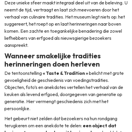
Deze unieke sfeer maakt integraal deel uit van de beleving. U
neemt de tijd, vertraagt en laat zich meevoeren door het
verhaal van culinaire tradities. Het museum legt niets op: het
suggereert, het roept op en laat herinneringen naar boven
komen. Een zachte en toegankelijke benadering die zowel
liefhebbers van erfgoed als nieuwsgierige bezoekers
aanspreekt.
Wanneer smakelijke tradities
herinneringen doen herleven
De tentoonstelling
« Taste & Tradition »
belicht met grote
gevoeligheid de geschiedenis van voedingstradities.
Objecten, foto’s en anekdotes vertellen het verhaal van de
keuken als levend erfgoed, doorgegeven van generatie op
generatie. Hier vermengt geschiedenis zich met het
persoonlijke.
Het gebeurt niet zelden dat bezoekers na hun rondgang
terugkeren om een anekdote te delen:
een object dat