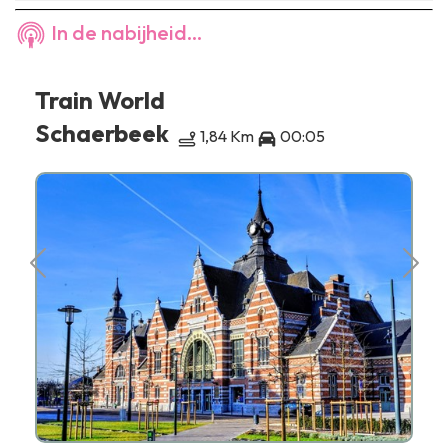
In de nabijheid...
Train World
Schaerbeek
1,84 Km
00:05